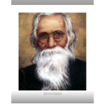
लेखनाथ पौड्याल