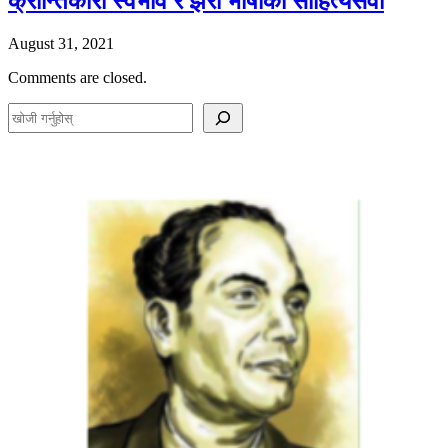
क्रान्तिकारी स्वभाव र झर्रो भाषाका साहित्यसेवी
August 31, 2021
Comments are closed.
S
e
a
r
c
h