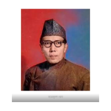
बालकृष्ण-सम