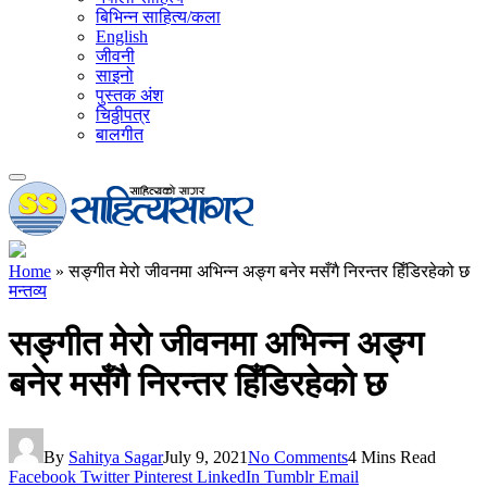
बिभिन्न साहित्य/कला
English
जीवनी
साइनो
पुस्तक अंश
चिठ्ठीपत्र
बालगीत
Home
»
सङ्गीत मेरो जीवनमा अभिन्न अङ्ग बनेर मसँगै निरन्तर हिँडिरहेको छ
मन्तव्य
सङ्गीत मेरो जीवनमा अभिन्न अङ्ग
बनेर मसँगै निरन्तर हिँडिरहेको छ
By
Sahitya Sagar
July 9, 2021
No Comments
4 Mins Read
Facebook
Twitter
Pinterest
LinkedIn
Tumblr
Email