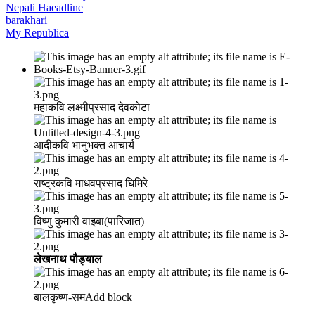
Nepali Haeadline
barakhari
My Republica
महाकवि लक्ष्मीप्रसाद देवकोटा
आदीकवि भानुभक्त आचार्य
राष्ट्रकवि माधवप्रसाद घिमिरे
विष्णु कुमारी वाइबा(पारिजात)
लेखनाथ पौड्याल
बालकृष्ण-सम Add block