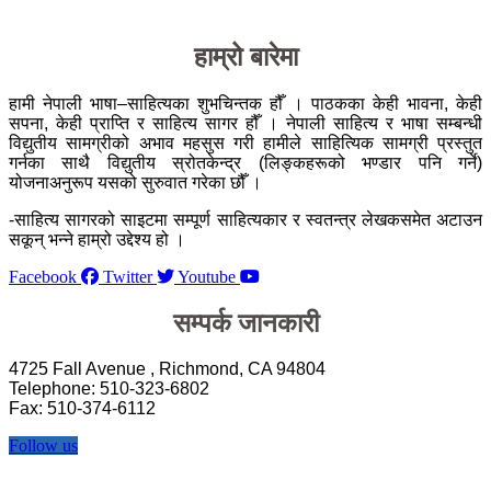
हाम्रो बारेमा
हामी नेपाली भाषा–साहित्यका शुभचिन्तक हौँ । पाठकका केही भावना, केही
सपना, केही प्राप्ति र साहित्य सागर हौँ । नेपाली साहित्य र भाषा सम्बन्धी
विद्युतीय सामग्रीको अभाव महसुस गरी हामीले साहित्यिक सामग्री प्रस्तुत
गर्नका साथै विद्युतीय स्रोतकेन्द्र (लिङ्कहरूको भण्डार पनि गर्ने)
योजनाअनुरूप यसको सुरुवात गरेका छौँ ।
-साहित्य सागरको साइटमा सम्पूर्ण साहित्यकार र स्वतन्त्र लेखकसमेत अटाउन
सकून् भन्ने हाम्रो उद्देश्य हो ।
Facebook
Twitter
Youtube
सम्पर्क जानकारी
4725 Fall Avenue , Richmond, CA 94804
Telephone: 510-323-6802
Fax: 510-374-6112
Follow us