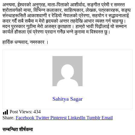
अन्त्यमा, ईश्वरको अनुग्रह, माता-पिताको आशीर्वाद, सङ्गीत प्रेमी र समस्त
श्रोतावर्गको माया, विभिन्न कलाकार, साहित्यकार, लेखक, पत्रकारहरू, सङ्घ
संस्थाहरूसितै आकाशवाणी र रेडियो नेपालको प्रेरणा, सहयोग र सद्भावनालाई
कदर गर्दै सबै सबैमा म मेरो हृदयको अन्तर तहदेखि आभार व्यक्त गर्न चाहन्छु।
मदन पुरस्कार गुठीमा मेरो अजस्र कृतज्ञता। हाम्रो भावी पिढ़ीलाई यो सम्मान
कार्यले हौसला एवं प्रेरणा प्रदान गर्नेछ भन्ने कुरामा म विश्वस्त छु।
हार्दिक धन्यवाद, नमस्कार ।
Sahitya Sagar
Post Views:
434
Share.
Facebook
Twitter
Pinterest
LinkedIn
Tumblr
Email
सम्बन्धित शीर्षकमा