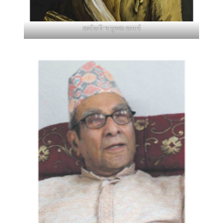
आदीकवि भानुभक्त आचार्य