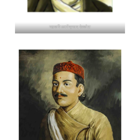
महाकवि लक्ष्मीप्रसाद देवकोटा