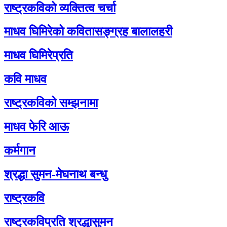
राष्ट्रकविको व्यक्तित्व चर्चा
माधव घिमिरेको कवितासङ्ग्रह बालालहरी
माधव घिमिरेप्रति
कवि माधव
राष्ट्रकविको सम्झनामा
माधव फेरि आऊ
कर्मगान
श्रद्धा सुमन-मेघनाथ बन्धु
राष्ट्रकवि
राष्ट्रकविप्रति श्रद्धासुमन