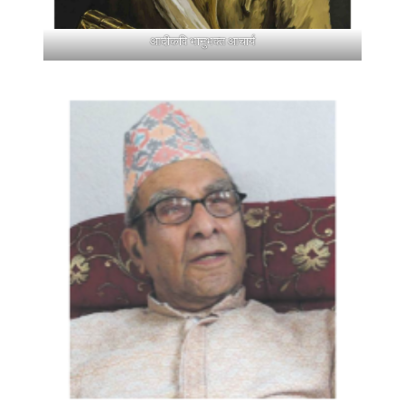
आदीकवि भानुभक्त आचार्य