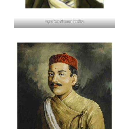
महाकवि लक्ष्मीप्रसाद देवकोटा