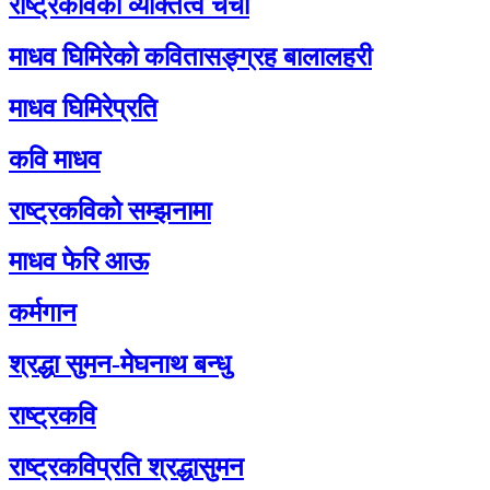
राष्ट्रकविको व्यक्तित्व चर्चा
माधव घिमिरेको कवितासङ्ग्रह बालालहरी
माधव घिमिरेप्रति
कवि माधव
राष्ट्रकविको सम्झनामा
माधव फेरि आऊ
कर्मगान
श्रद्धा सुमन-मेघनाथ बन्धु
राष्ट्रकवि
राष्ट्रकविप्रति श्रद्धासुमन