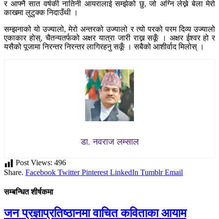
र आफ्नै सात वर्षकी नातिनी आयरालाई सम्झेको छु, जो अग्नि लेख्ने बेला मेरो
काखमा लुटुक्क निदाउँथी ।
सम्झनाको यो उज्यालो, मेरो अन्तरको उज्यालो र त्यो परको परम दिव्य उज्यालो
एकाकार होस्, चैतन्यतर्फको अक्षर यात्रा जारी राख्न सकूँ । अक्षर ईश्वर हो र
यसैको पूजामा निरन्तर निरन्तर लागिरहनु सकूँ । सबैको आशीर्वाद मिलोस् ।
डा. नवराज लम्साल
Post Views:
496
Share.
Facebook
Twitter
Pinterest
LinkedIn
Tumblr
Email
सम्बन्धित शीर्षकमा
जन प्रज्ञाप्रतिष्ठानमा वाचित कविताका आयाम