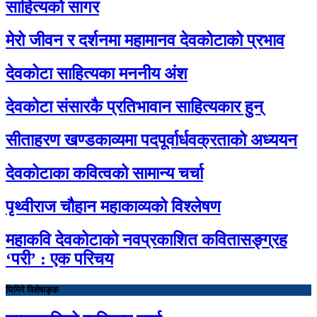
साहित्यको सागर
मेरो जीवन र दर्शनमा महामानव देवकोटाको प्रभाव
देवकोटा साहित्यका मननीय अंश
देवकोटा संसारकै प्रतिभावान साहित्यकार हुन्
सीताहरण खण्डकाव्यमा पदपूर्वार्धवक्रताको अध्ययन
देवकोटाका कवित्वको सामान्य चर्चा
पृथ्वीराज चौहान महाकाव्यको विश्लेषण
महाकवि देवकोटाको नवप्रकाशित कवितासङ्ग्रह
‘परी’ : एक परिचय
घिमिरे विशेषाङ्क