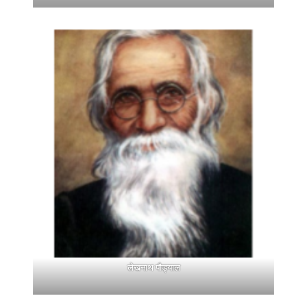
लेखनाथ पौड्याल