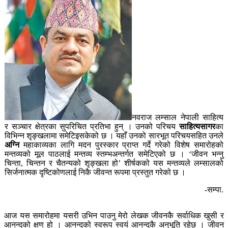
नवराज लम्साल नेपाली साहित्य
र सञ्चार क्षेत्रका सुपरिचित प्रतिभा हुन् । उनको परिचय
साहित्यसागर
का
विभिन्न शृङ्खलामा समेटिइसकेको छ । यहाँ उनको सारभूत परिचयसहित उनले
अग्नि
महाकाव्यका लागि मदन पुरस्कार प्राप्त गर्दे गरेको विशेष समारोहको
मन्तव्यको मूल पाठलाई मन्तव्य स्तम्भअन्तर्गत समेटिएको छ । ‘जीवन भन्नु
चिन्ता, चिन्तन र चैतन्यको शृङ्खला हो’ शीर्षकको यस मन्तव्यले लम्सालको
सिर्जनात्मक दृष्टिकोणलाई निकै जीवन्त रूपमा प्रस्तुत गरेको छ ।
-सम्पा.
आज यस समारोहमा यसरी उभिन पाउनु मेरो लेखक जीवनकै सर्वाधिक खुसी र
आनन्दको क्षण हो । आनन्दको स्वरूप स्वयं आनन्दकै अनुभूति रहेछ । जीवन