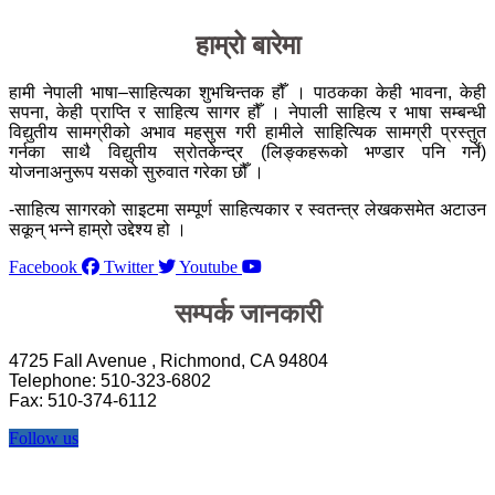
हाम्रो बारेमा
हामी नेपाली भाषा–साहित्यका शुभचिन्तक हौँ । पाठकका केही भावना, केही
सपना, केही प्राप्ति र साहित्य सागर हौँ । नेपाली साहित्य र भाषा सम्बन्धी
विद्युतीय सामग्रीको अभाव महसुस गरी हामीले साहित्यिक सामग्री प्रस्तुत
गर्नका साथै विद्युतीय स्रोतकेन्द्र (लिङ्कहरूको भण्डार पनि गर्ने)
योजनाअनुरूप यसको सुरुवात गरेका छौँ ।
-साहित्य सागरको साइटमा सम्पूर्ण साहित्यकार र स्वतन्त्र लेखकसमेत अटाउन
सकून् भन्ने हाम्रो उद्देश्य हो ।
Facebook
Twitter
Youtube
सम्पर्क जानकारी
4725 Fall Avenue , Richmond, CA 94804
Telephone: 510-323-6802
Fax: 510-374-6112
Follow us