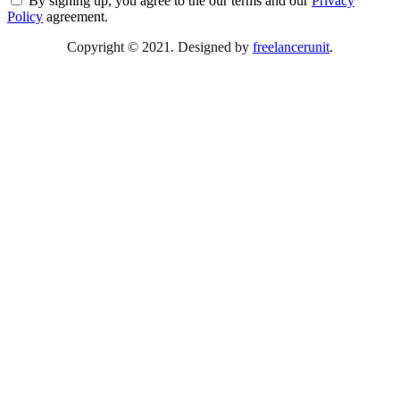
By signing up, you agree to the our terms and our
Privacy
Policy
agreement.
Copyright © 2021. Designed by
freelancerunit
.