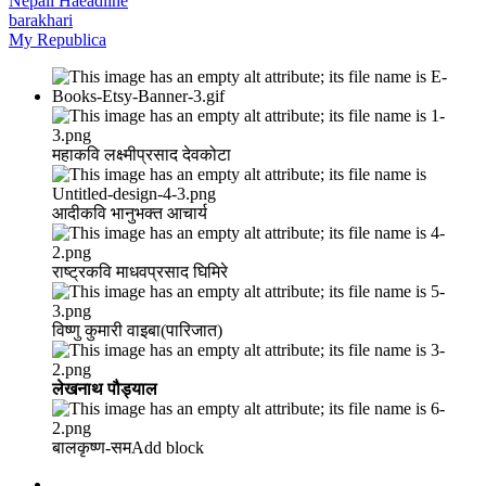
Nepali Haeadline
barakhari
My Republica
महाकवि लक्ष्मीप्रसाद देवकोटा
आदीकवि भानुभक्त आचार्य
राष्ट्रकवि माधवप्रसाद घिमिरे
विष्णु कुमारी वाइबा(पारिजात)
लेखनाथ पौड्याल
बालकृष्ण-सम Add block