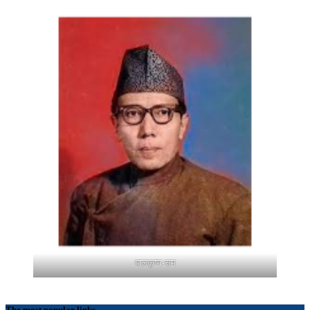
बालकृष्ण-सम
The most popular links