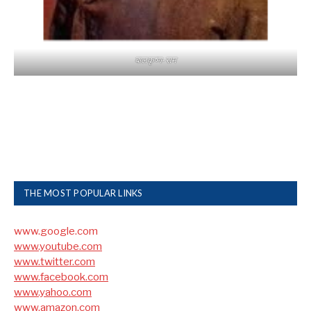
बालकृष्ण-सम
THE MOST POPULAR LINKS
www.google.com
www.youtube.com
www.twitter.com
www.facebook.com
www.yahoo.com
www.amazon.com