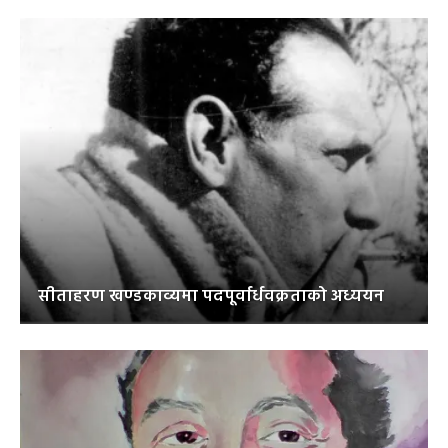
सीताहरण खण्डकाव्यमा पदपूर्वार्धवक्रताको अध्ययन