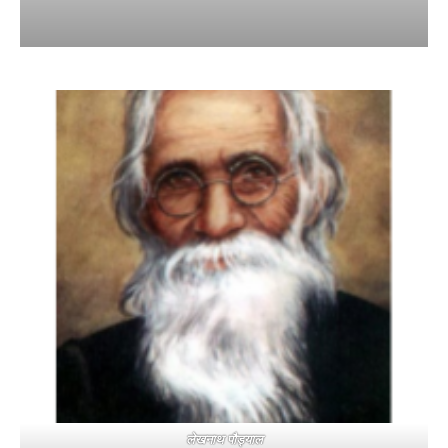
लेखनाथ पौड्याल