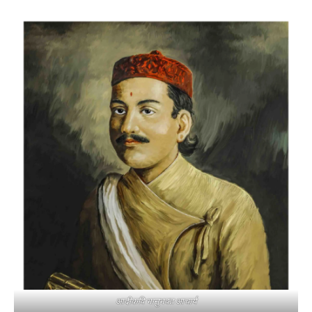
आदीकवि भानुभक्त आचार्य