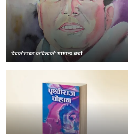
देवकोटाका कवित्वको सामान्य चर्चा