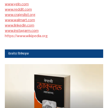
www.yelp.com
www.reddit.com
www.craigslist.org
www.walmart.com
www.linkedin.com
www.instagarm.com
https://www.wikipedia.org
देवकोटा विशेषाङ्क