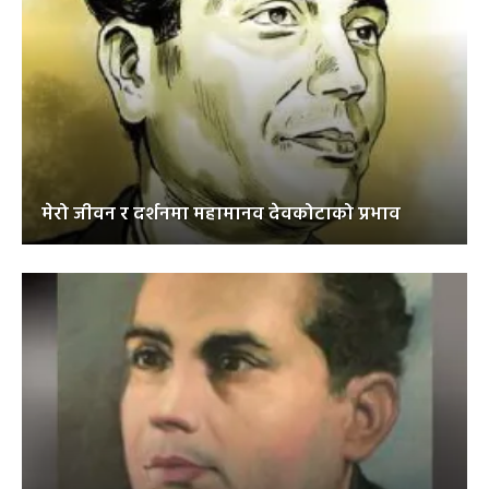
मेरो जीवन र दर्शनमा महामानव देवकोटाको प्रभाव