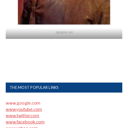
बालकृष्ण-सम
THE MOST POPULAR LINKS
www.google.com
www.youtube.com
www.twitter.com
www.facebook.com