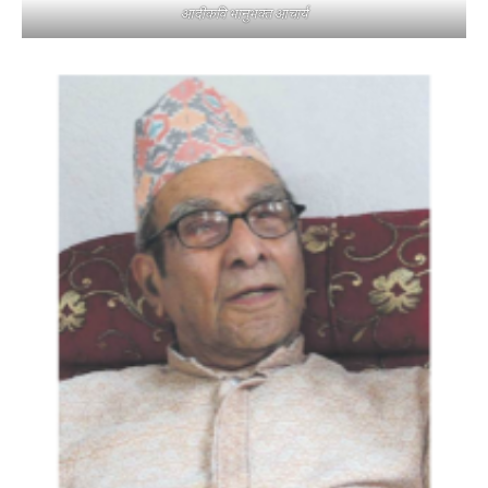
आदीकवि भानुभक्त आचार्य