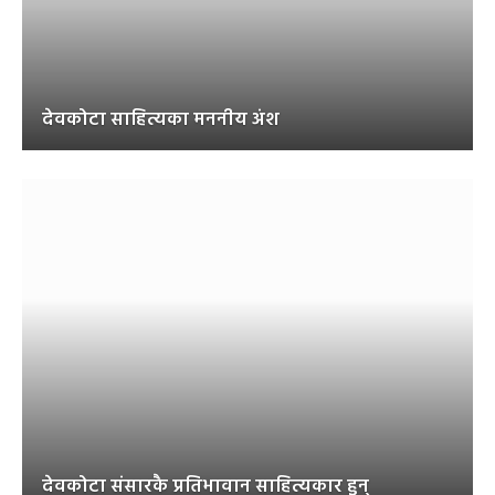
देवकोटा साहित्यका मननीय अंश
देवकोटा संसारकै प्रतिभावान साहित्यकार हुन्