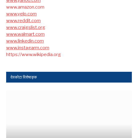
www.yahoo.com
www.amazon.com
www.yelp.com
www.reddit.com
www.craigslist.org
www.walmart.com
www.linkedin.com
www.instagarm.com
https://www.wikipedia.org
देवकोटा विशेषाङ्क