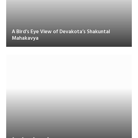
A Bird’s Eye View of Devakota’s Shakuntal
Mahakavya