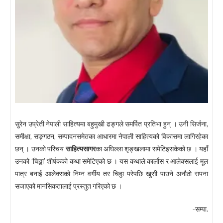
सुरेन उप्रेती नेपाली साहित्यमा बहुमुखी ढङ्गले समर्पित प्रतिभा हुन् । उनी सिर्जना,
समीक्षा, सङ्गठन, सम्पादनसमेतका आधारमा नेपाली साहित्यको विकासमा लागिरहेका
छन् । उनको परिचय
साहित्यसागर
का अघिल्ला शृङ्खलामा समेटिइसकेको छ । यहाँ
उनको ‘चिठ्ठा’ शीर्षकको कथा समेटिएको छ । यस कथाले कार्लोस र आलेक्सलाई मूल
पात्र बनाई आलेक्सको निम्न वर्गीय तर चिठ्ठा परेपछि खुसी पाउने अनौठो सपना
सजाएको मानसिकतालाई प्रस्तुत गरिएको छ ।
-सम्पा.