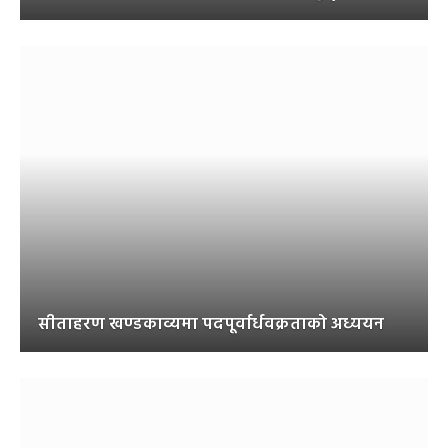
सीताहरण खण्डकाव्यमा पदपूर्वार्धवक्रताको अध्ययन