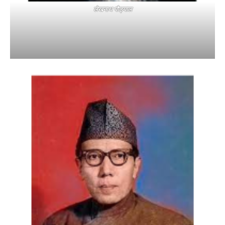
लेखनाथ पौड्याल