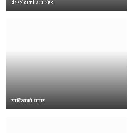
देवकोटाको उच्च चेहरा
साहित्यको सागर