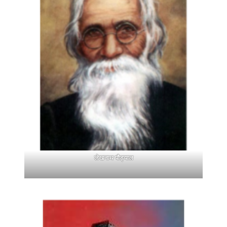
लेखनाथ पौड्याल