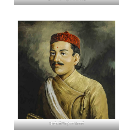
आदीकवि भानुभक्त आचार्य