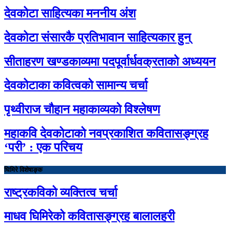
देवकोटा साहित्यका मननीय अंश
देवकोटा संसारकै प्रतिभावान साहित्यकार हुन्
सीताहरण खण्डकाव्यमा पदपूर्वार्धवक्रताको अध्ययन
देवकोटाका कवित्वको सामान्य चर्चा
पृथ्वीराज चौहान महाकाव्यको विश्लेषण
महाकवि देवकोटाको नवप्रकाशित कवितासङ्ग्रह
‘परी’ : एक परिचय
घिमिरे विशेषाङ्क
राष्ट्रकविको व्यक्तित्व चर्चा
माधव घिमिरेको कवितासङ्ग्रह बालालहरी