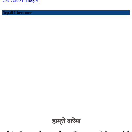
अन्य उपयोगी लिंकहरू
Nepali Literature
हाम्रो बारेमा