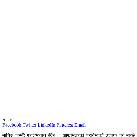
Share
Facebook
Twitter
LinkedIn
Pinterest
Email
मानिस जन्मँदै प्रतिभावान् हुँदैन । आफूभित्रको प्रतिभाको उजागर गर्न मान्छे