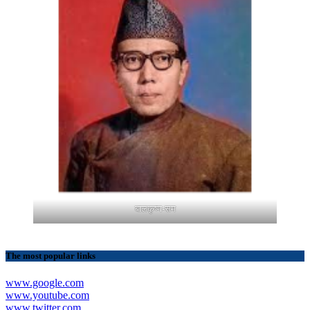
बालकृष्ण-सम
The most popular links
www.google.com
www.youtube.com
www.twitter.com