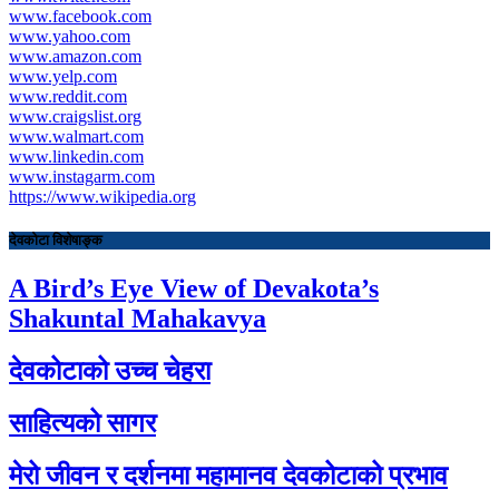
www.facebook.com
www.yahoo.com
www.amazon.com
www.yelp.com
www.reddit.com
www.craigslist.org
www.walmart.com
www.linkedin.com
www.instagarm.com
https://www.wikipedia.org
देवकोटा विशेषाङ्क
A Bird’s Eye View of Devakota’s
Shakuntal Mahakavya
देवकोटाको उच्च चेहरा
साहित्यको सागर
मेरो जीवन र दर्शनमा महामानव देवकोटाको प्रभाव