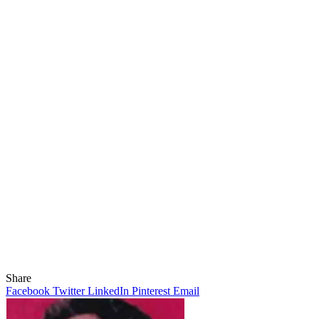
Share
Facebook
Twitter
LinkedIn
Pinterest
Email