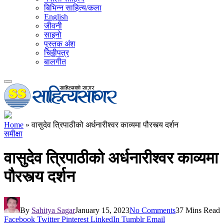
बिभिन्न साहित्य/कला
English
जीवनी
साइनो
पुस्तक अंश
चिठ्ठीपत्र
बालगीत
Home
»
वासुदेव त्रिपाठीको अर्धनारीश्वर काव्यमा पौरस्त्य दर्शन
समीक्षा
वासुदेव त्रिपाठीको अर्धनारीश्वर काव्यमा
पौरस्त्य दर्शन
By
Sahitya Sagar
January 15, 2023
No Comments
37 Mins Read
Facebook
Twitter
Pinterest
LinkedIn
Tumblr
Email