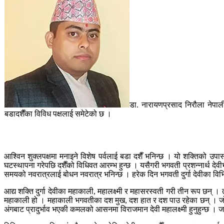
डा. नारायणप्रसाद निरौला नेपाली
बडादशैँका विविध पक्षलाई समेटेको छ ।
आश्विन शुक्लपक्षमा मनाइने विशेष पर्वलाई बडा दशैँ भनिन्छ । यो शक्तिको उ
घटस्थापना गरेपछि दशैँको विधिवत आरम्भ हुन्छ । यसैगरी भगवती प्रशन्नार्थ देवीभ
समयको नवरात्रलाई बोधन नवरात्र भनिन्छ । हरेक दिन भगवती दुर्गा देवीका विभि
आद्य शक्ति दुर्गा देवीका महाकाली, महालक्ष्मी र महासरस्वती गरी तीन रूप छन् ।
महाकाली हो । महाकाली भगवतीका दश मुख, दश हात र दश पाउ रहेका छन् । जो श्याम
अंगबाट प्रादुर्भाव भएकी कमलको आसनमा विराजमान देवी महालक्ष्मी हुनुहुन्छ ।