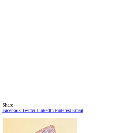
Share
Facebook
Twitter
LinkedIn
Pinterest
Email