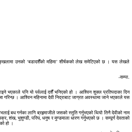
शृङ्खलामा उनको ‘बडादशैँको महिमा’ शीर्षकको लेख समेटिएको छ । यस लेखले
-सम्पा.
ाइने भएकाले पनि यो पर्वलाई दशैँ भनिएको हो । आश्विन शुक्ल प्रतिपदाका दिन
ो पूजा गरिन्छ । आश्विन महिनामा देवी निद्राबाट जाग्रत अवस्थामा जाने भएकाले यस
ैटभलाई बध गर्नका लागि ब्रहृमाजीले जसको स्तुति गर्नुभएको थियो तिनै देवीको नाम
 शंख, भुशुण्डी, परिघ, धनुष र मुण्डमाला धारण गर्नुभएको छ । सम्पूर्ण देवताको
एको हो ।