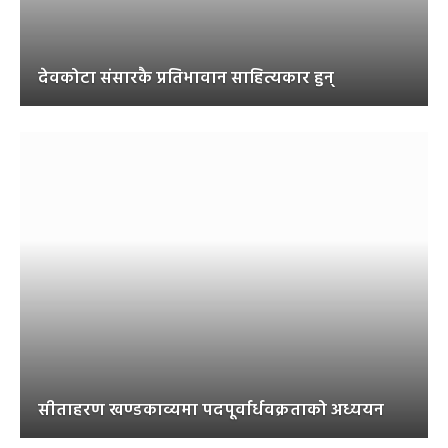
देवकोटा संसारकै प्रतिभावान साहित्यकार हुन्
सीताहरण खण्डकाव्यमा पदपूर्वार्धवक्रताको अध्ययन