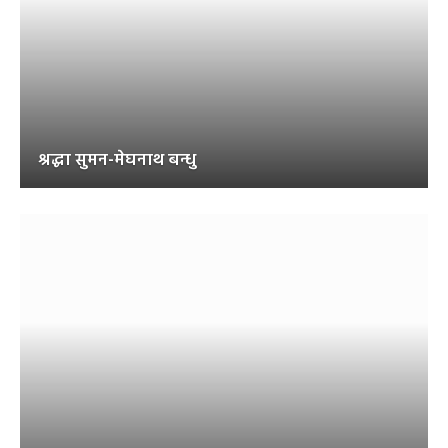
श्रद्धा सुमन-मेघनाथ बन्धु