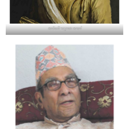
आदीकवि भानुभक्त आचार्य