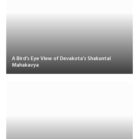
A Bird’s Eye View of Devakota’s Shakuntal
Mahakavya