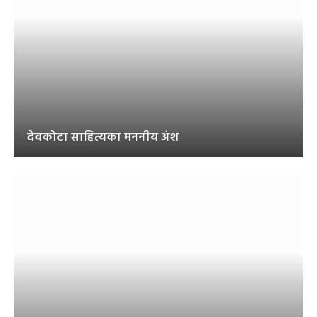
देवकोटा साहित्यका मननीय अंश