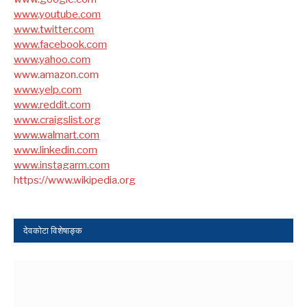
www.youtube.com
www.twitter.com
www.facebook.com
www.yahoo.com
www.amazon.com
www.yelp.com
www.reddit.com
www.craigslist.org
www.walmart.com
www.linkedin.com
www.instagarm.com
https://www.wikipedia.org
देवकोटा विशेषाङ्क