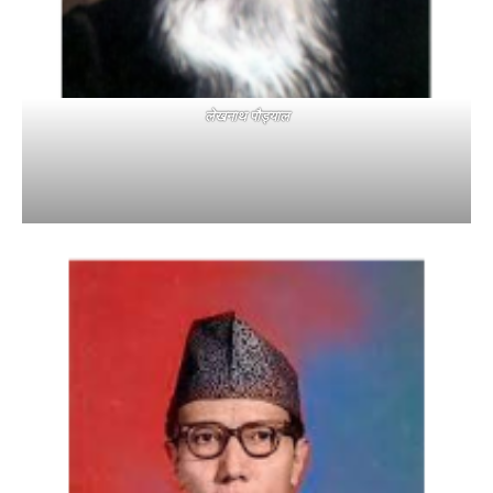
लेखनाथ पौड्याल