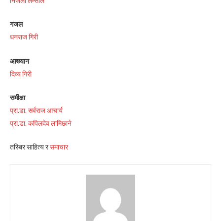
निर्जला लम्साल
गजल
धनराज गिरी
आख्यान
दिव्य गिरी
समीक्षा
प्रा.डा. सर्वराज आचार्य
प्रा.डा. कपिलदेव लामिछाने
तस्बिर साहित्य र
समाचार