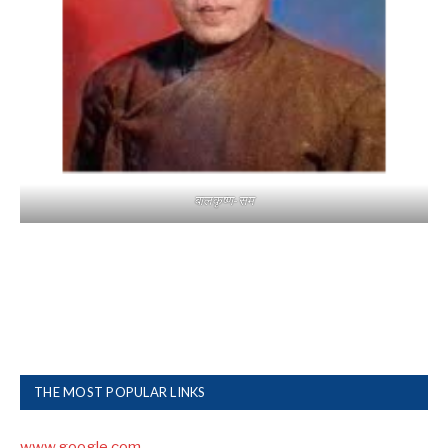
बालकृष्ण-सम
THE MOST POPULAR LINKS
www.google.com