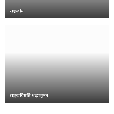
राष्ट्रकवि
राष्ट्रकविप्रति श्रद्धासुमन