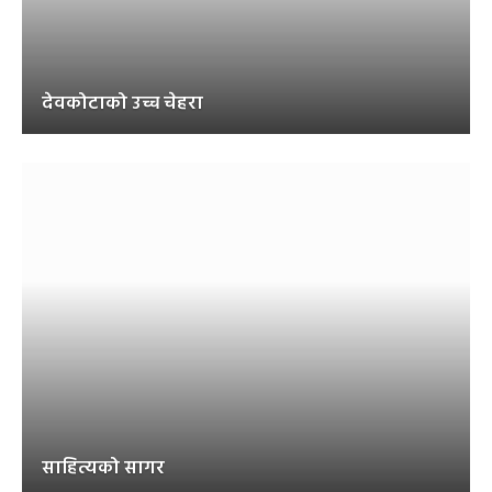
देवकोटाको उच्च चेहरा
साहित्यको सागर