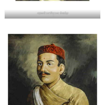
महाकवि लक्ष्मीप्रसाद देवकोटा