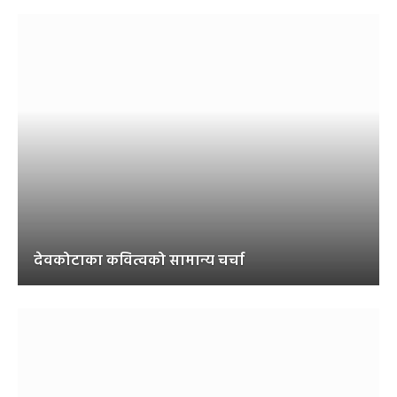
देवकोटाका कवित्वको सामान्य चर्चा