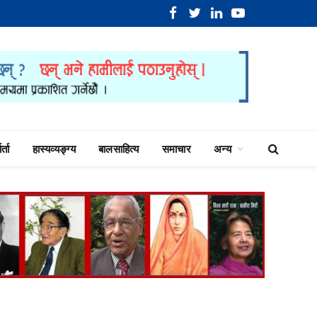
Facebook
Twitter
LinkedIn
YouTube
र्ता
हास्यव्यङ्ग्य
बालसाहित्य
समाचार
अन्य