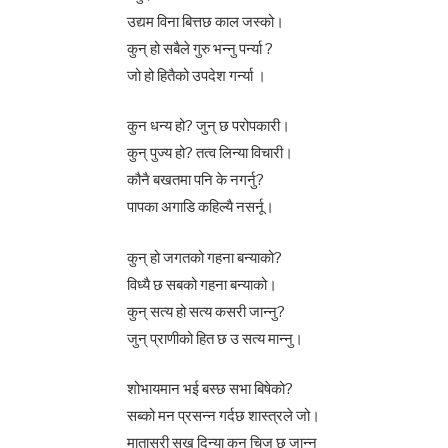
उद्यम विना बित्तछ काल जस्को।
कुन् हो सबैले गुरु भन्नु पर्न्या ?
जो हो हितैको उपदेश गर्न्या ।
कुन धन्य हो? जुन् छ परोपकारी।
कुन् पुज्य हो? तत्व लिन्या विचारी।
कौनै बखतमा पनि के नगर्नु?
पापका अगाडि कहिल्यै नसर्नू।
कुन् हो जगतको गहना बन्याको?
विध्यै छ सबको गहना बन्याको।
कुन् सत्य हो सत्य कसरी जान्नु?
जुन् प्राणीको हित छ उ सत्य मान्नु।
शोभायमान भई बस्छ सभा बिषेको?
सब्को मन प्रसन्न गर्दछ शास्त्रले जो।
मातासरी सुख दिन्या कुन् चिज छ जान्नु