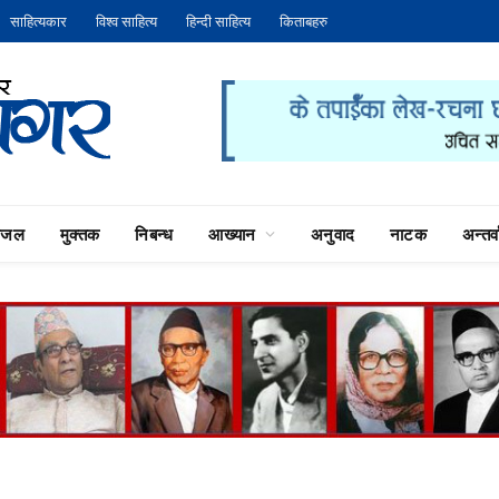
साहित्यकार
विश्व साहित्य
हिन्दी साहित्य
किताबहरु
गजल
मुक्तक
निबन्ध
आख्यान
अनुवाद
नाटक
अन्तर्वा