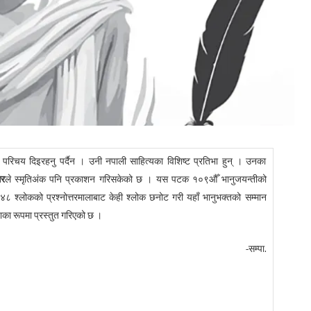
 परिचय दिइरहनु पर्दैन । उनी नपाली साहित्यका विशिष्ट प्रतिभा हुन् । उनका
गर
ले स्मृतिअंक पनि प्रकाशन गरिसकेको छ । यस पटक १०९औँ भानुजयन्तीको
ो ४८ श्लोकको प्रश्नोत्तरमालाबाट केही श्लोक छनोट गरी यहाँ भानुभक्तको सम्मान
ाका रूपमा प्रस्तुत गरिएको छ ।
-सम्पा.