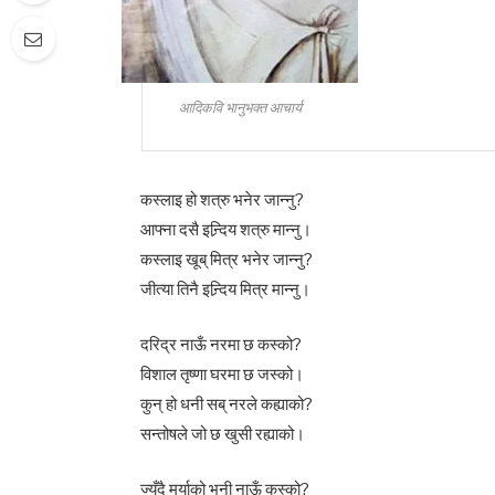
आदिकवि भानुभक्त आचार्य
कस्लाइ हो शत्रु भनेर जान्नु?
आफ्ना दसै इन्र्दिय शत्रु मान्नु।
कस्लाइ खूब् मित्र भनेर जान्नु?
जीत्या तिनै इन्र्दिय मित्र मान्नु।
दरिद्र नाऊँ नरमा छ कस्को?
विशाल तृष्णा घरमा छ जस्को।
कुन् हो धनी सब् नरले कह्याको?
सन्तोषले जो छ खुसी रह्याको।
ज्युँदै मर्याको भनी नाऊँ कस्को?