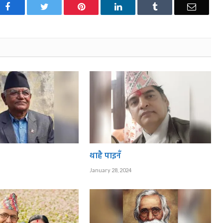
Facebook
Twitter
Pinterest
LinkedIn
Tumblr
Email
थाहै पाइनँ
January 28, 2024