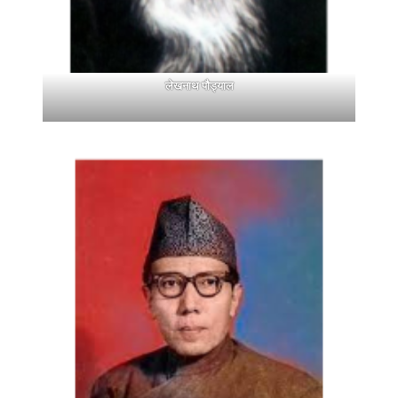
लेखनाथ पौड्याल