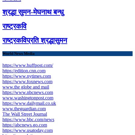
श्रद्धा सुमन-मेघनाथ बन्धु
राष्ट्रकवि
राष्ट्रकविप्रति श्रद्धासुमन
World News Media
https://www.huffpost.com/
https://edition.cnn.com
https://www.nytimes.com
https://www.foxnews.com
www.the globe and mail
https://www.nbcnews.com
www.washingtonpost.com
https://www.dailymail.co.uk
www.theguardian.com
The Wall Street Journal
https://www.bbc.com/news
https://abcnews.go.com
https://www.usatoday.com