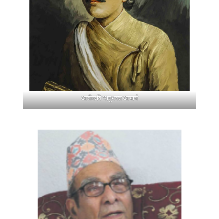
आदीकवि भानुभक्त आचार्य