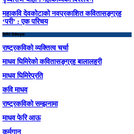
महाकवि देवकोटाको नवप्रकाशित कवितासङ्ग्रह
‘परी’ : एक परिचय
घिमिरे विशेषाङ्क
राष्ट्रकविको व्यक्तित्व चर्चा
माधव घिमिरेको कवितासङ्ग्रह बालालहरी
माधव घिमिरेप्रति
कवि माधव
राष्ट्रकविको सम्झनामा
माधव फेरि आऊ
कर्मगान