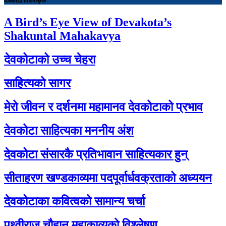
देवकोटा विशेषाङ्क
A Bird’s Eye View of Devakota’s
Shakuntal Mahakavya
देवकोटाको उच्च चेहरा
साहित्यको सागर
मेरो जीवन र दर्शनमा महामानव देवकोटाको प्रभाव
देवकोटा साहित्यका मननीय अंश
देवकोटा संसारकै प्रतिभावान साहित्यकार हुन्
सीताहरण खण्डकाव्यमा पदपूर्वार्धवक्रताको अध्ययन
देवकोटाका कवित्वको सामान्य चर्चा
पृथ्वीराज चौहान महाकाव्यको विश्लेषण