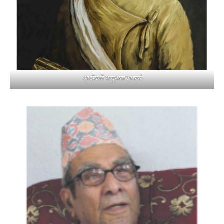
आदीकवि भानुभक्त आचार्य