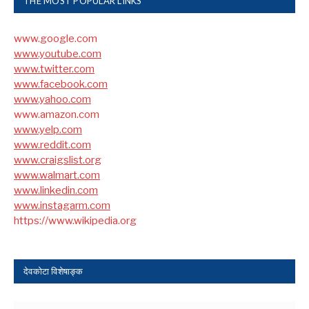
THE MOST POPULAR LINKS
www.google.com
www.youtube.com
www.twitter.com
www.facebook.com
www.yahoo.com
www.amazon.com
www.yelp.com
www.reddit.com
www.craigslist.org
www.walmart.com
www.linkedin.com
www.instagarm.com
https://www.wikipedia.org
देवकोटा विशेषाङ्क