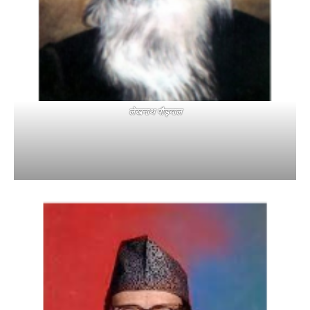
लेखनाथ पौड्याल