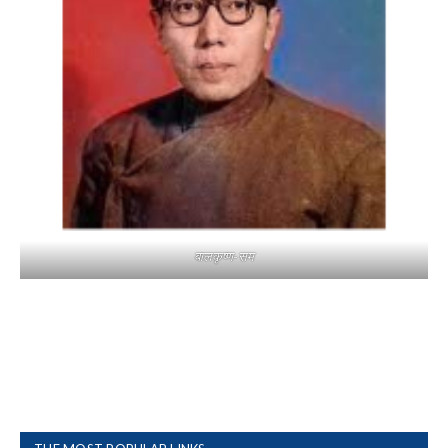
बालकृष्ण-सम