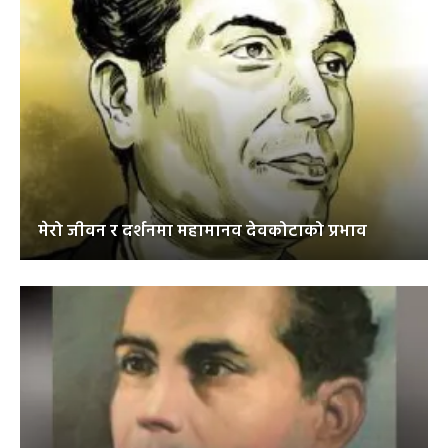
मेरो जीवन र दर्शनमा महामानव देवकोटाको प्रभाव