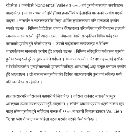
रहेको छ । जर्मनीको Nondental Valley ३५००० बर्ष पुरानो मास्कका अवशेषहरू
पाइएको छ । मानव सभ्यताको इतिहाँसमा हजारौँ बर्ष पहिलादेखि मास्कको प्रयोग भएको
पाइन्छ । नाचगाँन र नाटकहरूदेखि लिएर धार्मिक कृयाकलापमा पनि मास्कको प्रयोग
भएको पाइन्छ । बिभिन्न देवदेवीका, दानव र दैँत्यहरूका परिकल्पित प्रतिविम्वहरू झल्कने
खालका मास्क प्रयोग हुँदै आएका छन् । नेपालमा नेवारी संस्कृतिका विविध पर्वहरूमा
मास्कको प्रयोग हुने गरेको पाइन्छ । जस्तो गाईजात्रा लाखेजात्रा र विभिन्न
चाडपर्वहरूमा मास्कको प्रयोग हुँदै आएको पाइन्छ । बिभिन्न साँस्कृतिक पर्वहरूमा प्रयोग
हुने मास्कहरूले पुरै अनुहार ढाक्ने गर्दछन् । यी मास्क प्रयोग गरेर दर्शकहरूलाई हसाँउन
र देवदेवीहरूको र भूतप्रेतहरूको प्रारूपमै सजिएर आस्थालाई अझ मज्बुत बनाउन प्रयोग
हुँदै आएकाछन । ती मास्कहरू प्रयोग गरेर दिवंगत आत्माहरूसँग कुरा गर्न सकिन्छ भन्ने
पनि जनविस्वास रहेकोछ ।
हाल सन्सारभरि कोरोनाको महामारी फैलिएको छ । कोरोना सर्नबाट बचाउने प्रमुख
अस्त्रका रूपमा मास्क प्रयोग हुँदै आएको छ । कोरोना कालमा प्रयोग भएको नाक र मुख
मात्र छोप्न प्रयोग हुने सर्जिकल मास्क चैँ १९०५ मा उत्तरी चिनका डाक्टर Wu Lien
Tenn प्लेग रोगबाट बच्न पहिलो पटक प्रयोग गरेको थियो भनिन्छ ।