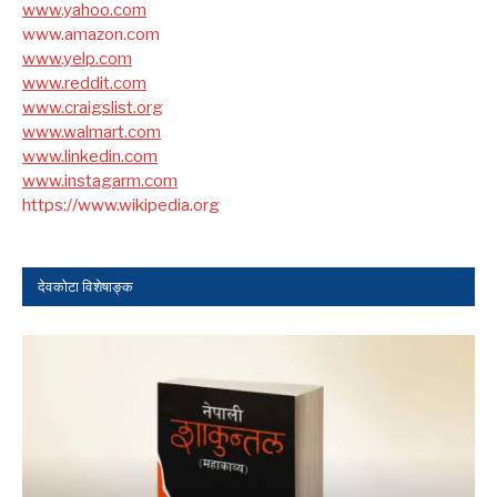
www.yahoo.com
www.amazon.com
www.yelp.com
www.reddit.com
www.craigslist.org
www.walmart.com
www.linkedin.com
www.instagarm.com
https://www.wikipedia.org
देवकोटा विशेषाङ्क