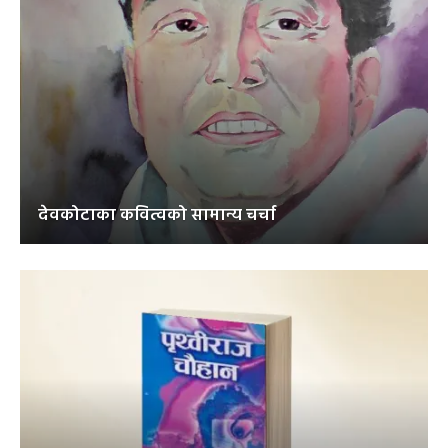
देवकोटाका कवित्वको सामान्य चर्चा