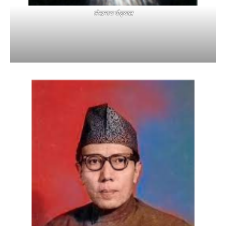
लेखनाथ पौड्याल