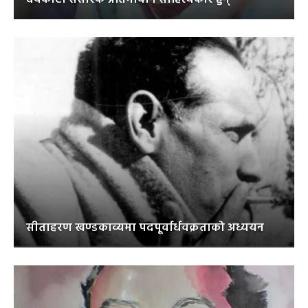
सीताहरण खण्डकाव्यमा पदपूर्वार्धवक्रताको अध्ययन