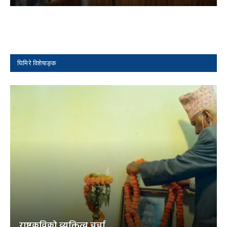
घिमिरे विशेषाङ्क
राष्ट्रकविको व्यक्तित्व चर्चा