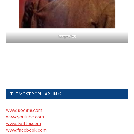
बालकृष्ण-सम
THE MOST POPULAR LINKS
www.google.com
www.youtube.com
www.twitter.com
www.facebook.com