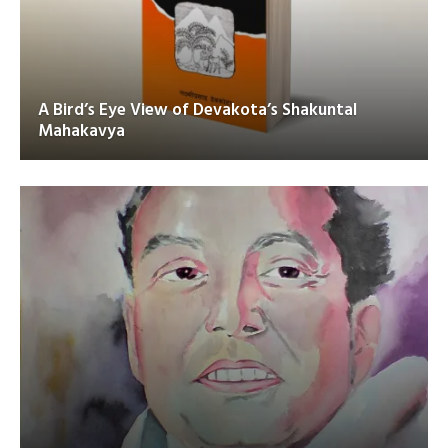
A Bird’s Eye View of Devakota’s Shakuntal
Mahakavya