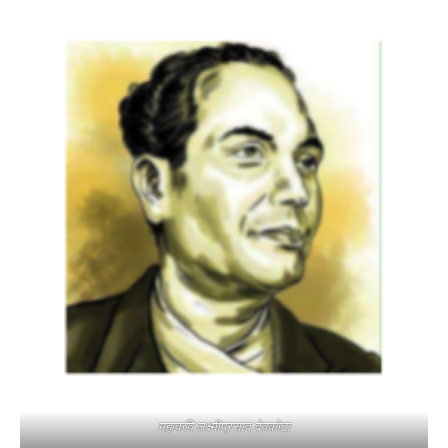
महाकवि लक्ष्मीप्रसाद देवकोटा