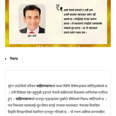
निबन्ध
सुरेन उप्रेतीको परिचय
साहित्यसागर
को माधव घिमिरे विशेषाङ्कमा समेटिइसकेको छ
। उनी विदेशमा रहेर बहुमुखी ढङ्गले नेपाली साहित्यको विकासमा लागिपरेका प्रतिभा
हुन् ।
साहित्यसागर
को प्रस्तुत शृङ्खलामा मुखौटो शीर्षकको निबन्ध समेटिएको छ ।
यस निबन्धमा माक्सलाई मूल विषय बनाई त्यसका माध्यमबाट नेपालमा विकसित
विकृति विसङ्गतिको फेहरिस्त प्रस्तुत गरिएको छ । यो रचना आंशिक हास्यसहित