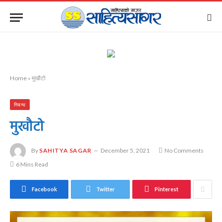
Home
»
मुखौटो
निबन्ध
मुखौटो
By
SAHITYA SAGAR
December 5, 2021
No Comments
6 Mins Read
Facebook
Twitter
Pinterest