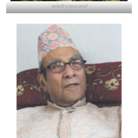
आदीकवि भानुभक्त आचार्य