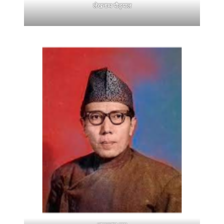
लेखनाथ पौड्याल