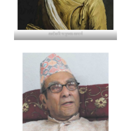
आदीकवि भानुभक्त आचार्य