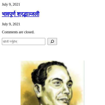
July 9, 2021
भावपूर्ण श्रद्धाञ्जली
July 9, 2021
Comments are closed.
S
e
a
r
c
h