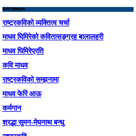
घिमिरे विशेषाङ्क
राष्ट्रकविको व्यक्तित्व चर्चा
माधव घिमिरेको कवितासङ्ग्रह बालालहरी
माधव घिमिरेप्रति
कवि माधव
राष्ट्रकविको सम्झनामा
माधव फेरि आऊ
कर्मगान
श्रद्धा सुमन-मेघनाथ बन्धु