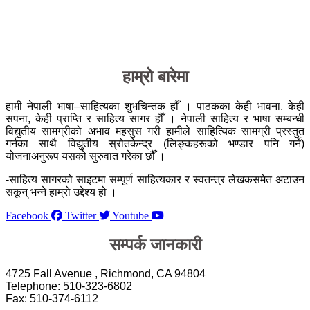
हाम्रो बारेमा
हामी नेपाली भाषा–साहित्यका शुभचिन्तक हौँ । पाठकका केही भावना, केही
सपना, केही प्राप्ति र साहित्य सागर हौँ । नेपाली साहित्य र भाषा सम्बन्धी
विद्युतीय सामग्रीको अभाव महसुस गरी हामीले साहित्यिक सामग्री प्रस्तुत
गर्नका साथै विद्युतीय स्रोतकेन्द्र (लिङ्कहरूको भण्डार पनि गर्ने)
योजनाअनुरूप यसको सुरुवात गरेका छौँ ।
-साहित्य सागरको साइटमा सम्पूर्ण साहित्यकार र स्वतन्त्र लेखकसमेत अटाउन
सकून् भन्ने हाम्रो उद्देश्य हो ।
Facebook
Twitter
Youtube
सम्पर्क जानकारी
4725 Fall Avenue , Richmond, CA 94804
Telephone: 510-323-6802
Fax: 510-374-6112