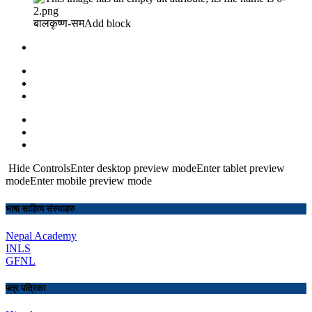
बालकृष्ण-सम Add block
Hide ControlsEnter desktop preview modeEnter tablet preview
modeEnter mobile preview mode
भाषा साहित्य संस्थाहरु
Nepal Academy
INLS
GFNL
पत्र पत्रिका