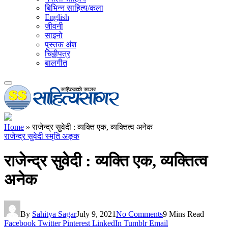
बिभिन्न साहित्य/कला
English
जीवनी
साइनो
पुस्तक अंश
चिठ्ठीपत्र
बालगीत
Home
»
राजेन्द्र सुवेदी : व्यक्ति एक, व्यक्तित्व अनेक
राजेन्द्र सुवेदी स्मृति अङ्क
राजेन्द्र सुवेदी : व्यक्ति एक, व्यक्तित्व
अनेक
By
Sahitya Sagar
July 9, 2021
No Comments
9 Mins Read
Facebook
Twitter
Pinterest
LinkedIn
Tumblr
Email