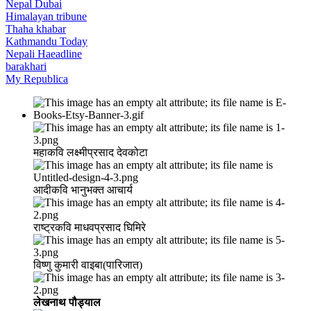
Nepal Dubai
Himalayan tribune
Thaha khabar
Kathmandu Today
Nepali Haeadline
barakhari
My Republica
महाकवि लक्ष्मीप्रसाद देवकोटा
आदीकवि भानुभक्त आचार्य
राष्ट्रकवि माधवप्रसाद घिमिरे
विष्णु कुमारी वाइबा(पारिजात)
लेखनाथ पौड्याल