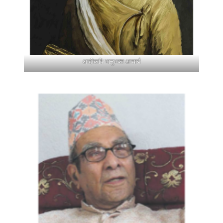
आदीकवि भानुभक्त आचार्य