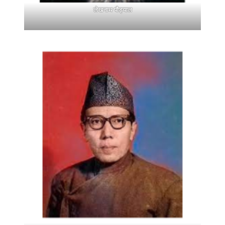
लेखनाथ पौड्याल