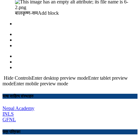
बालकृष्ण-सम Add block
Hide ControlsEnter desktop preview modeEnter tablet preview
modeEnter mobile preview mode
भाषा साहित्य संस्थाहरु
Nepal Academy
INLS
GFNL
पत्र पत्रिका