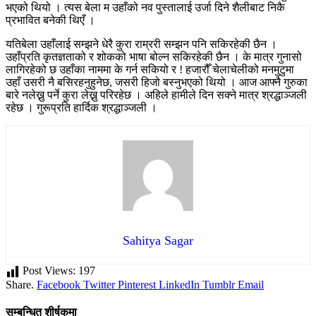
भएको थियो । त्यस बेला म उहाँको नव पुस्तालाई उर्जा दिने शैलीबाट निकै
प्रभावित बनेकी थिएँ ।
यतिबेला उहाँलाई सम्झने धेरै कुरा राम्ररी सम्झन पनि सकिरहेकी छैन ।
उहाँप्रति कृतज्ञताको र शोकको भाषा बोल्न सकिरहेकी छैन । के मात्र गुनासो
लागिरहेको छ उहाँका नाममा के गर्न सकियो र ! हजारौँ चेलाचेलीको मनमुटुमा
उहाँ उसरी नै बसिरहनुहुनेछ, जसरी हिजो बस्नुभएको थियो । आज आफ्नै गुरुका
बारे नलेख्नु पर्ने कुरा लेख्नु परिरहेछ । अहिले हामीले दिन सक्ने मात्र श्रद्धाञ्जली
रहेछ । गुरूप्रति हार्दिक श्रद्धाञ्जली ।
Sahitya Sagar
Post Views:
197
Share.
Facebook
Twitter
Pinterest
LinkedIn
Tumblr
Email
सम्बन्धित शीर्षकमा