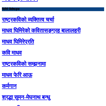
घिमिरे विशेषाङ्क
राष्ट्रकविको व्यक्तित्व चर्चा
माधव घिमिरेको कवितासङ्ग्रह बालालहरी
माधव घिमिरेप्रति
कवि माधव
राष्ट्रकविको सम्झनामा
माधव फेरि आऊ
कर्मगान
श्रद्धा सुमन-मेघनाथ बन्धु