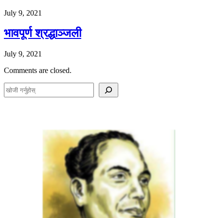
July 9, 2021
भावपूर्ण श्रद्धाञ्जली
July 9, 2021
Comments are closed.
S
e
a
r
c
h