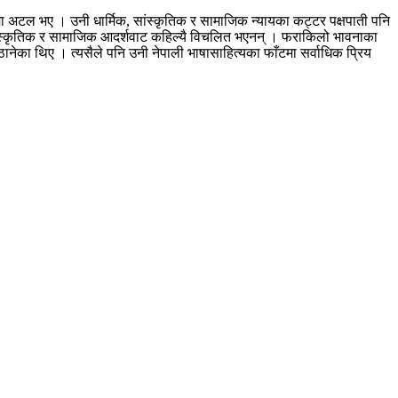
पमा अटल भए । उनी धार्मिक, सांस्कृतिक र सामाजिक न्यायका कट्टर पक्षपाती पनि
 सांस्कृतिक र सामाजिक आदर्शवाट कहिल्यै विचलित भएनन् । फराकिलो भावनाका
ठानेका थिए । त्यसैले पनि उनी नेपाली भाषासाहित्यका फाँटमा सर्वाधिक प्रिय