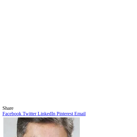
Share
Facebook
Twitter
LinkedIn
Pinterest
Email