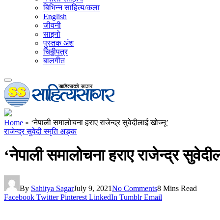
बिभिन्न साहित्य/कला
English
जीवनी
साइनो
पुस्तक अंश
चिठ्ठीपत्र
बालगीत
Home
»
‘नेपाली समालोचना हराए राजेन्द्र सुवेदीलाई खोज्नू’
राजेन्द्र सुवेदी स्मृति अङ्क
‘नेपाली समालोचना हराए राजेन्द्र सुवेदील
By
Sahitya Sagar
July 9, 2021
No Comments
8 Mins Read
Facebook
Twitter
Pinterest
LinkedIn
Tumblr
Email