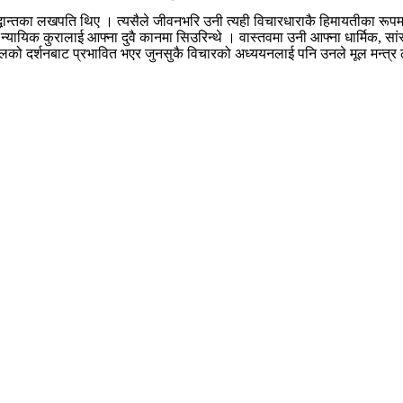
 सिद्धान्तका लखपति थिए । त्यसैले जीवनभरि उनी त्यही विचारधाराकै हिमायतीका रू
न्यायिक कुरालाई आफ्ना दुवै कानमा सिउरिन्थे । वास्तवमा उनी आफ्ना धार्मिक,
पलालको दर्शनबाट प्रभावित भएर जुनसुकै विचारको अध्ययनलाई पनि उनले मूल मन्त्र 