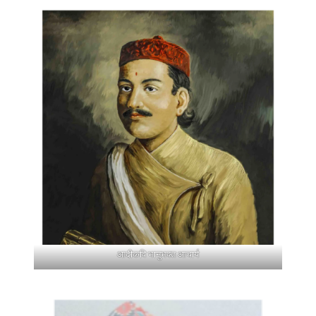
आदीकवि भानुभक्त आचार्य