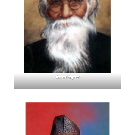
लेखनाथ पौड्याल