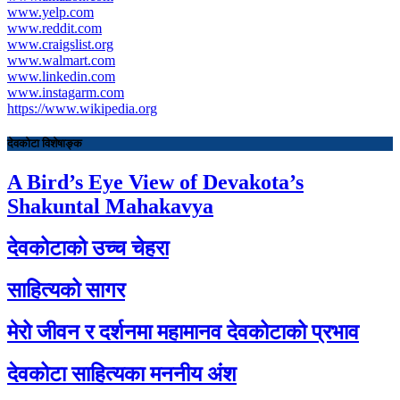
www.yelp.com
www.reddit.com
www.craigslist.org
www.walmart.com
www.linkedin.com
www.instagarm.com
https://www.wikipedia.org
देवकोटा विशेषाङ्क
A Bird’s Eye View of Devakota’s
Shakuntal Mahakavya
देवकोटाको उच्च चेहरा
साहित्यको सागर
मेरो जीवन र दर्शनमा महामानव देवकोटाको प्रभाव
देवकोटा साहित्यका मननीय अंश