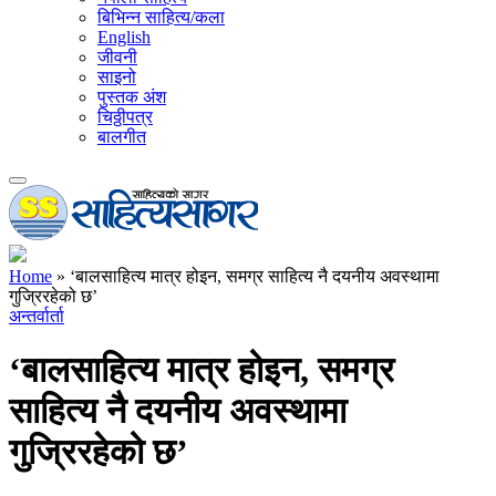
बिभिन्न साहित्य/कला
English
जीवनी
साइनो
पुस्तक अंश
चिठ्ठीपत्र
बालगीत
Home
»
‘बालसाहित्य मात्र होइन, समग्र साहित्य नै दयनीय अवस्थामा
गुज्रिरहेको छ’
अन्तर्वार्ता
‘बालसाहित्य मात्र होइन, समग्र
साहित्य नै दयनीय अवस्थामा
गुज्रिरहेको छ’