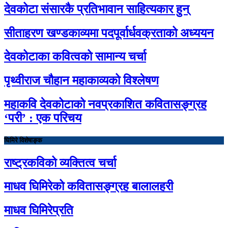
देवकोटा संसारकै प्रतिभावान साहित्यकार हुन्
सीताहरण खण्डकाव्यमा पदपूर्वार्धवक्रताको अध्ययन
देवकोटाका कवित्वको सामान्य चर्चा
पृथ्वीराज चौहान महाकाव्यको विश्लेषण
महाकवि देवकोटाको नवप्रकाशित कवितासङ्ग्रह
‘परी’ : एक परिचय
घिमिरे विशेषाङ्क
राष्ट्रकविको व्यक्तित्व चर्चा
माधव घिमिरेको कवितासङ्ग्रह बालालहरी
माधव घिमिरेप्रति