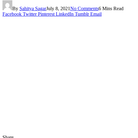
By
Sahitya Sagar
July 8, 2021
No Comments
6 Mins Read
Facebook
Twitter
Pinterest
LinkedIn
Tumblr
Email
Share