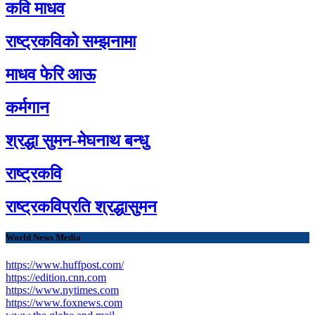
कवि माधव
राष्ट्रकविको सम्झनामा
माधव फेरि आऊ
कर्मगान
श्रद्धा सुमन-मेघनाथ बन्धु
राष्ट्रकवि
राष्ट्रकविप्रति श्रद्धासुमन
World News Media
https://www.huffpost.com/
https://edition.cnn.com
https://www.nytimes.com
https://www.foxnews.com