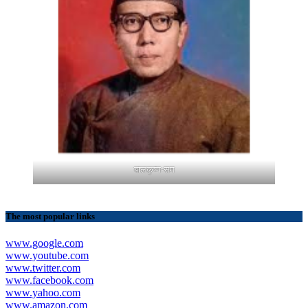
बालकृष्ण-सम
The most popular links
www.google.com
www.youtube.com
www.twitter.com
www.facebook.com
www.yahoo.com
www.amazon.com