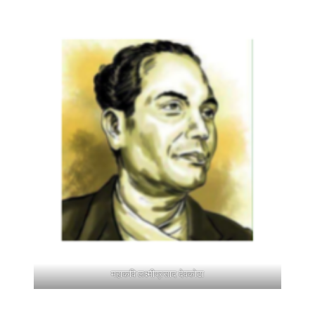
महाकवि लक्ष्मीप्रसाद देवकोटा