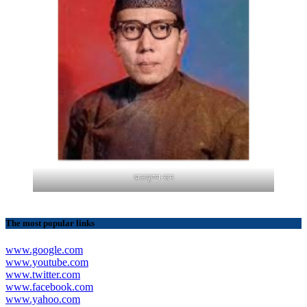
बालकृष्ण-सम
The most popular links
www.google.com
www.youtube.com
www.twitter.com
www.facebook.com
www.yahoo.com