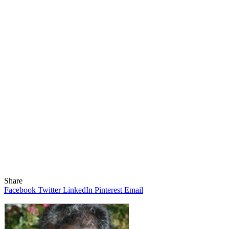
Share
Facebook
Twitter
LinkedIn
Pinterest
Email