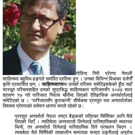
गोविन्द गिरी प्रेरणा नेपाली
साहित्यमा बहुविध ढङ्गले समर्पित प्रतिभा हुन् । उनका विभिन्न विधाका दर्जनौँ
कृति प्रकाशित छन् ।
साहित्यसागर
मा उनको परिचय समेटिइसकेको हुँदा यहाँ
सारभूत परिचयसहित उनको सुप्रसिद्ध साहित्यकार पारिजतसँग २०४७ साल
श्रावण १७ गते पारिजात निवास म्हैपीमा लिएको ऐतिहासिक अन्तर्वार्तालाई
समेटिएको छ । ‘पारिजातसँग कुराकानी’ शीर्षकमा प्रस्तुत यस अन्तार्वार्ताका
विषयमा प्रेरणाको वर्तमान धारणा यस्तो रहेको छ :
प्रस्तुत अन्तर्वार्ता नेपाल राष्ट्र बैङ्कको पत्रिका मिर्मिरेका लागि मैले
लिएको थिएँ । त्यतिवेला अन्तरवार्ता लिनेलाई पारिश्रमिकको ब्यवस्था
थियो, तर अन्तर्वार्ता दिनेलाई पारिश्रमिक दिने प्रचलन थिएन ।
त्यसबेला मैले मिर्मिरेकी तत्कालीन सम्पादक चन्द्रा ठकुरीलाई अनुरोध