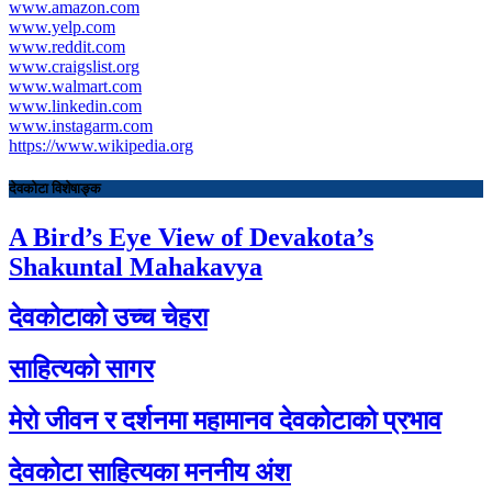
www.amazon.com
www.yelp.com
www.reddit.com
www.craigslist.org
www.walmart.com
www.linkedin.com
www.instagarm.com
https://www.wikipedia.org
देवकोटा विशेषाङ्क
A Bird’s Eye View of Devakota’s
Shakuntal Mahakavya
देवकोटाको उच्च चेहरा
साहित्यको सागर
मेरो जीवन र दर्शनमा महामानव देवकोटाको प्रभाव
देवकोटा साहित्यका मननीय अंश