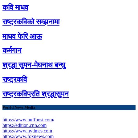
कवि माधव
राष्ट्रकविको सम्झनामा
माधव फेरि आऊ
कर्मगान
श्रद्धा सुमन-मेघनाथ बन्धु
राष्ट्रकवि
राष्ट्रकविप्रति श्रद्धासुमन
World News Media
https://www.huffpost.com/
https://edition.cnn.com
https://www.nytimes.com
https://www.foxnews.com