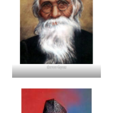
लेखनाथ पौड्याल