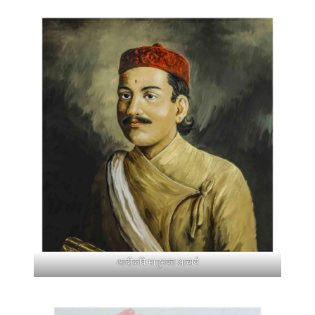
आदीकवि भानुभक्त आचार्य