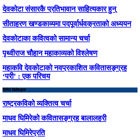
देवकोटा संसारकै प्रतिभावान साहित्यकार हुन्
सीताहरण खण्डकाव्यमा पदपूर्वार्धवक्रताको अध्ययन
देवकोटाका कवित्वको सामान्य चर्चा
पृथ्वीराज चौहान महाकाव्यको विश्लेषण
महाकवि देवकोटाको नवप्रकाशित कवितासङ्ग्रह
‘परी’ : एक परिचय
घिमिरे विशेषाङ्क
राष्ट्रकविको व्यक्तित्व चर्चा
माधव घिमिरेको कवितासङ्ग्रह बालालहरी
माधव घिमिरेप्रति