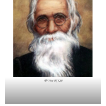
लेखनाथ पौड्याल