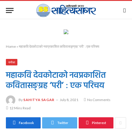
Home
»
महाकवि देवकोटाको नवप्रकाशित कवितासङ्ग्रह ‘परी’ : एक परिचय
समीक्षा
महाकवि देवकोटाको नवप्रकाशित
कवितासङ्ग्रह ‘परी’ : एक परिचय
By
SAHITYA SAGAR
July 8, 2021
No Comments
12 Mins Read
Facebook
Twitter
Pinterest