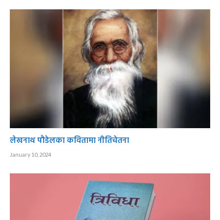
लेखनाथ पौडेलका कवितामा नीतिचेतना
January 10, 2024