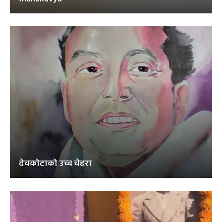
देवकोटाको उच्च चेहरा