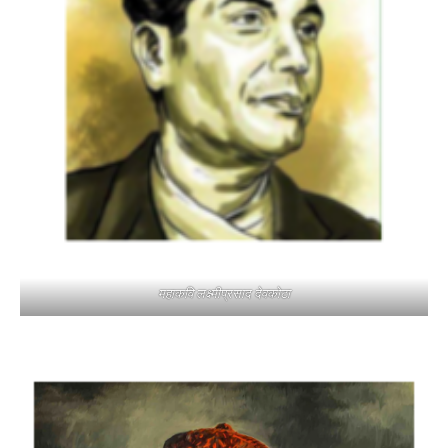
महाकवि लक्ष्मीप्रसाद देवकोटा