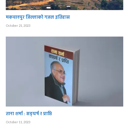
मकवानपुर जिल्लाको गजल इतिहास
October 21, 2023
ताना शर्मा : सङ्घर्ष र प्राप्ति
October 11, 2023