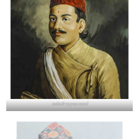
आदीकवि भानुभक्त आचार्य