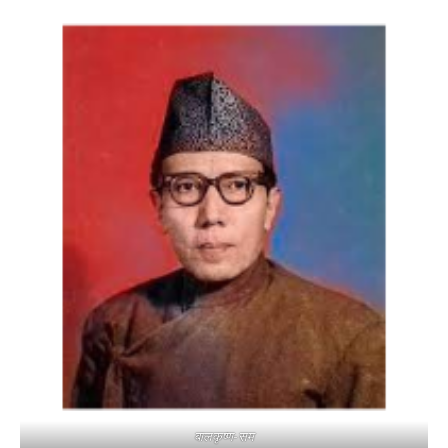
बालकृष्ण-सम