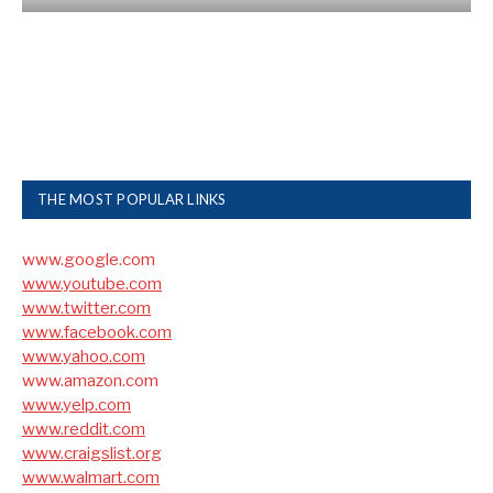
THE MOST POPULAR LINKS
www.google.com
www.youtube.com
www.twitter.com
www.facebook.com
www.yahoo.com
www.amazon.com
www.yelp.com
www.reddit.com
www.craigslist.org
www.walmart.com