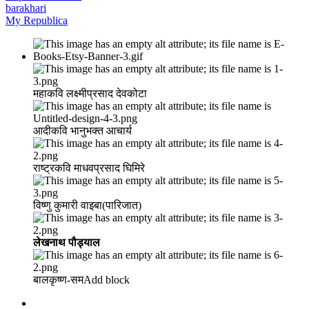
barakhari
My Republica
महाकवि लक्ष्मीप्रसाद देवकोटा
आदीकवि भानुभक्त आचार्य
राष्ट्रकवि माधवप्रसाद घिमिरे
विष्णु कुमारी वाइबा(पारिजात)
लेखनाथ पौड्याल
बालकृष्ण-सम Add block