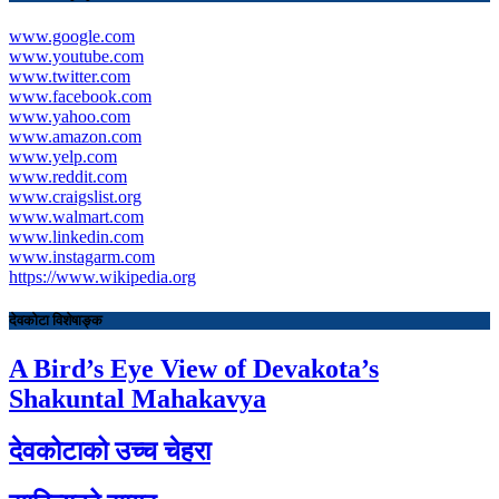
www.google.com
www.youtube.com
www.twitter.com
www.facebook.com
www.yahoo.com
www.amazon.com
www.yelp.com
www.reddit.com
www.craigslist.org
www.walmart.com
www.linkedin.com
www.instagarm.com
https://www.wikipedia.org
देवकोटा विशेषाङ्क
A Bird’s Eye View of Devakota’s
Shakuntal Mahakavya
देवकोटाको उच्च चेहरा