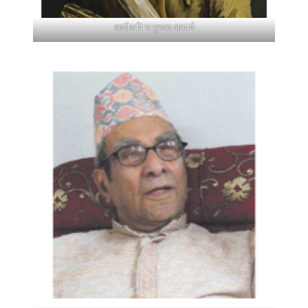
आदीकवि भानुभक्त आचार्य