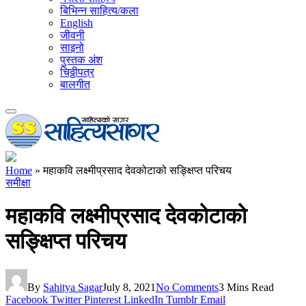
बिभिन्न साहित्य/कला
English
जीवनी
साइनो
पुस्तक अंश
चिठ्ठीपत्र
बालगीत
Home
»
महाकवि लक्ष्मीप्रसाद देवकोटाको सङ्क्षिप्त परिचय
समीक्षा
महाकवि लक्ष्मीप्रसाद देवकोटाको
सङ्क्षिप्त परिचय
By
Sahitya Sagar
July 8, 2021
No Comments
3 Mins Read
Facebook
Twitter
Pinterest
LinkedIn
Tumblr
Email