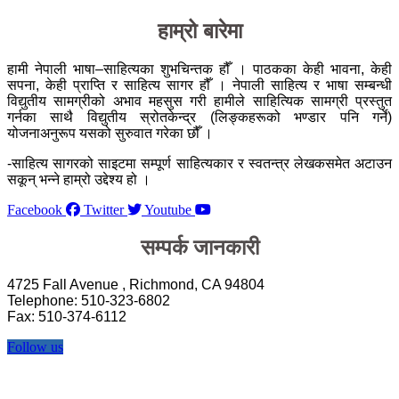
हाम्रो बारेमा
हामी नेपाली भाषा–साहित्यका शुभचिन्तक हौँ । पाठकका केही भावना, केही
सपना, केही प्राप्ति र साहित्य सागर हौँ । नेपाली साहित्य र भाषा सम्बन्धी
विद्युतीय सामग्रीको अभाव महसुस गरी हामीले साहित्यिक सामग्री प्रस्तुत
गर्नका साथै विद्युतीय स्रोतकेन्द्र (लिङ्कहरूको भण्डार पनि गर्ने)
योजनाअनुरूप यसको सुरुवात गरेका छौँ ।
-साहित्य सागरको साइटमा सम्पूर्ण साहित्यकार र स्वतन्त्र लेखकसमेत अटाउन
सकून् भन्ने हाम्रो उद्देश्य हो ।
Facebook
Twitter
Youtube
सम्पर्क जानकारी
4725 Fall Avenue , Richmond, CA 94804
Telephone: 510-323-6802
Fax: 510-374-6112
Follow us