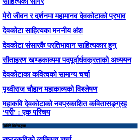
साहित्यको सागर
मेरो जीवन र दर्शनमा महामानव देवकोटाको प्रभाव
देवकोटा साहित्यका मननीय अंश
देवकोटा संसारकै प्रतिभावान साहित्यकार हुन्
सीताहरण खण्डकाव्यमा पदपूर्वार्धवक्रताको अध्ययन
देवकोटाका कवित्वको सामान्य चर्चा
पृथ्वीराज चौहान महाकाव्यको विश्लेषण
महाकवि देवकोटाको नवप्रकाशित कवितासङ्ग्रह
‘परी’ : एक परिचय
घिमिरे विशेषाङ्क
राष्ट्रकविको व्यक्तित्व चर्चा