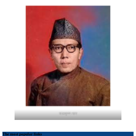
बालकृष्ण-सम
The most popular links