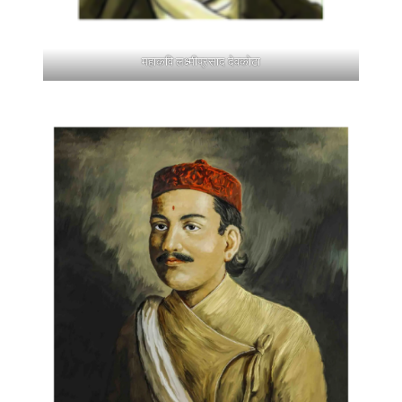
महाकवि लक्ष्मीप्रसाद देवकोटा