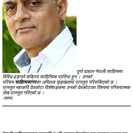
दुर्गा दाहाल नेपाली साहित्यमा
विविध ढङ्गले सक्रिय साहित्यिक प्रतिभा हुन् । उनको
परिचय
साहित्यसागर
का अघिल्ला शृङ्खलामा प्रस्तुत गरिसकिएको छ ।
प्रस्तुत महाकवि देवकोटा विशेषाङ्कमा उनको देवकोटाका विषयमा परिचयात्मक
लेख प्रस्तुत गरिएको छ ।
-सम्पा.