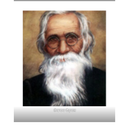
लेखनाथ पौड्याल