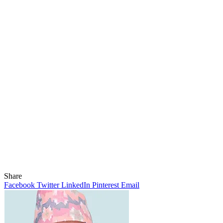
Share
Facebook
Twitter
LinkedIn
Pinterest
Email