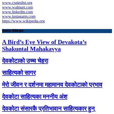
www.craigslist.org
www.walmart.com
www.linkedin.com
www.instagarm.com
https://www.wikipedia.org
देवकोटा विशेषाङ्क
A Bird’s Eye View of Devakota’s
Shakuntal Mahakavya
देवकोटाको उच्च चेहरा
साहित्यको सागर
मेरो जीवन र दर्शनमा महामानव देवकोटाको प्रभाव
देवकोटा साहित्यका मननीय अंश
देवकोटा संसारकै प्रतिभावान साहित्यकार हुन्