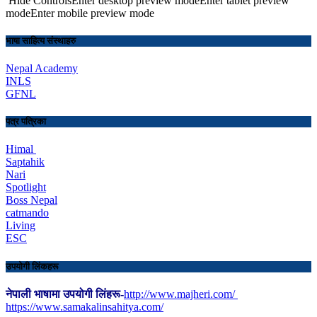
Hide ControlsEnter desktop preview modeEnter tablet preview
modeEnter mobile preview mode
भाषा साहित्य संस्थाहरु
Nepal Academy
INLS
GFNL
पत्र पत्रिका
Himal
Saptahik
Nari
Spotlight
Boss Nepal
catmando
Living
ESC
उपयोगी लिंकहरू
नेपाली भाषामा उपयोगी लिंहरू-
http://www.majheri.com/
https://www.samakalinsahitya.com/