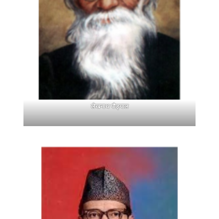
लेखनाथ पौड्याल