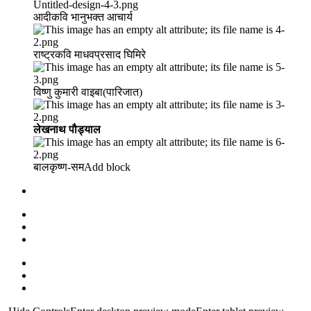
आदीकवि भानुभक्त आचार्य
राष्ट्रकवि माधवप्रसाद घिमिरे
विष्णु कुमारी वाइबा(पारिजात)
लेखनाथ पौड्याल
बालकृष्ण-सम Add block