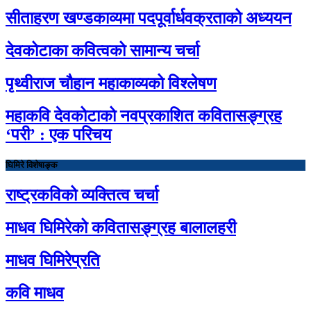
सीताहरण खण्डकाव्यमा पदपूर्वार्धवक्रताको अध्ययन
देवकोटाका कवित्वको सामान्य चर्चा
पृथ्वीराज चौहान महाकाव्यको विश्लेषण
महाकवि देवकोटाको नवप्रकाशित कवितासङ्ग्रह
‘परी’ : एक परिचय
घिमिरे विशेषाङ्क
राष्ट्रकविको व्यक्तित्व चर्चा
माधव घिमिरेको कवितासङ्ग्रह बालालहरी
माधव घिमिरेप्रति
कवि माधव