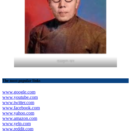
बालकृष्ण-सम
The most popular links
www.google.com
www.youtube.com
www.twitter.com
www.facebook.com
www.yahoo.com
www.amazon.com
www.yelp.com
www.reddit.com