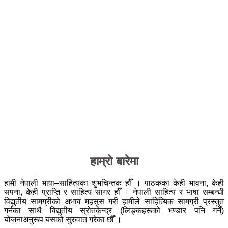
हाम्रो बारेमा
हामी नेपाली भाषा–साहित्यका शुभचिन्तक हौँ । पाठकका केही भावना, केही
सपना, केही प्राप्ति र साहित्य सागर हौँ । नेपाली साहित्य र भाषा सम्बन्धी
विद्युतीय सामग्रीको अभाव महसुस गरी हामीले साहित्यिक सामग्री प्रस्तुत
गर्नका साथै विद्युतीय स्रोतकेन्द्र (लिङ्कहरूको भण्डार पनि गर्ने)
योजनाअनुरूप यसको सुरुवात गरेका छौँ ।