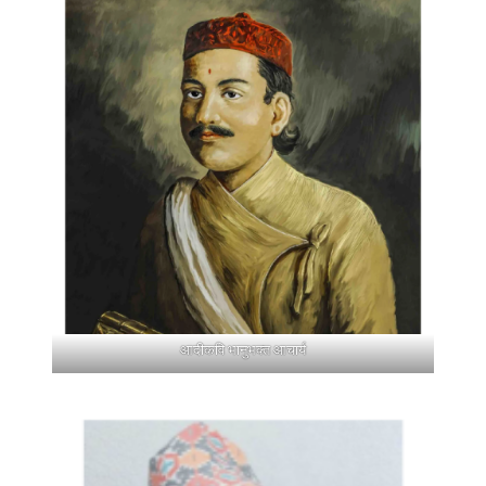
आदीकवि भानुभक्त आचार्य