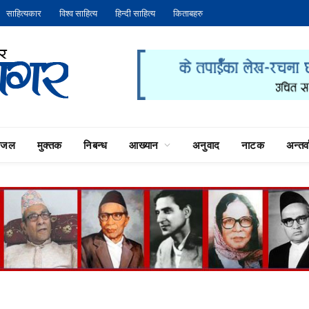
साहित्यकार
विश्व साहित्य
हिन्दी साहित्य
किताबहरु
गजल
मुक्तक
निबन्ध
आख्यान
अनुवाद
नाटक
अन्तर्वा