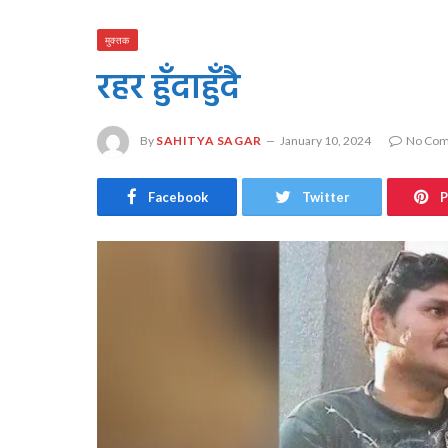
मुक्तक
रहर हुँदाहुँदै
By
SAHITYA SAGAR
January 10, 2024
No Co
Facebook
Twitter
P