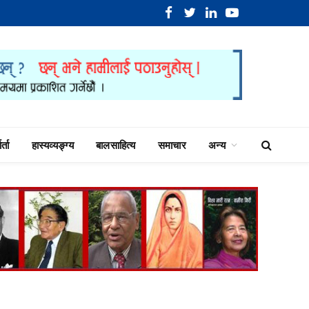
Facebook
Twitter
LinkedIn
YouTube
र्ता
हास्यव्यङ्ग्य
बालसाहित्य
समाचार
अन्य