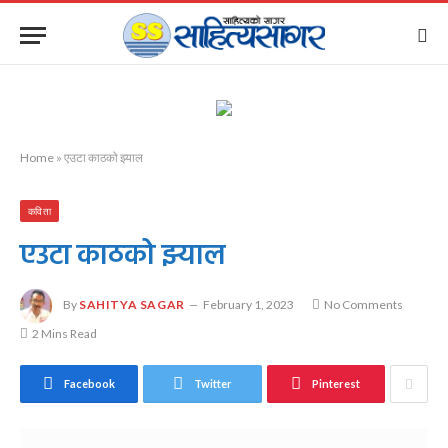
Home
»
एउटा काठको झ्याल
कविता
एउटा काठको झ्याल
By
SAHITYA SAGAR
February 1, 2023
No Comments
2 Mins Read
Facebook
Twitter
Pinterest