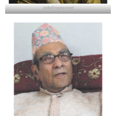
आदीकवि भानुभक्त आचार्य