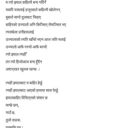
म त्यो झ्याल कहिल्यै बन्द गर्दिनँ
यद्यपि यसलाई हजुरबाले कहिल्यै खोलेनन्
बुबाले सानो दुलाबाट चिहाए
बाहिरको उज्यालो अनि किञ्चित् रोमाञ्चित भए
त्यसबेला उनीहरूलाई
उज्यालाको त्यति खाँचो भएन आज जति मलाई
उज्यालो आफै पस्यो आफै बस्यो
त्यो झ्याल त्यहीँ
तर त्यो हिजोआज बन्द हुँदैन
अष्टप्रहर खुल्ला रहन्छ ।
त्यही झ्यालबाट म बाहिर हेर्छु
त्यही झ्यालबाट आएको हावामा सास फेर्छु
झ्यालबाहिर विचित्रको संसार छ
मान्छे छन्,
गाउँ छ,
ठुलो सडक,
घरमाथि घर।