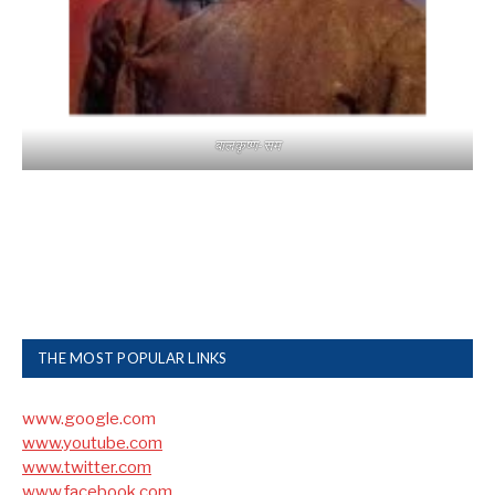
बालकृष्ण-सम
THE MOST POPULAR LINKS
www.google.com
www.youtube.com
www.twitter.com
www.facebook.com