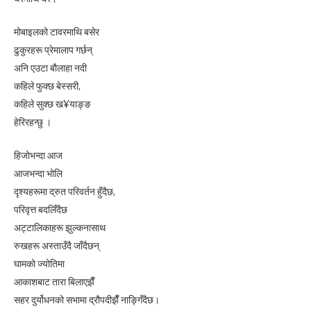
मोबाइलको टावरमाथि बसेर
ढुकुरहरू प्रेमालाप गर्छन्
अनि एउटा बौलाहा नदी
कहिले फुक्छ बेस्सरी,
कहिले सुक्छ ख¥याङ्ङ
हेरिरहन्छु ।
हिजोभन्दा आज
आजभन्दा भोलि
दृश्यहरूमा द्रुत परिवर्तन हुँदैछ,
परिवृत्त बदलिँदैछ
अट्टालिकाहरू झुल्कनासाथ
रुखहरू अस्ताउँदै जाँदैछन्
घामको ज्योतिमा
आकाशबाट तारा बिलाएझैँ
सहर दुर्योधनको सभामा द्रौपदीझैँ नाङ्गिँदैछ।