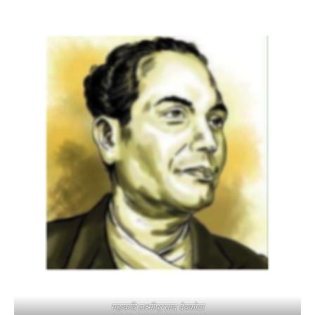
महाकवि लक्ष्मीप्रसाद देवकोटा