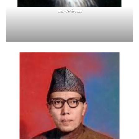
लेखनाथ पौड्याल