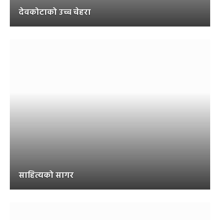
देवकोटाको उच्च चेहरा
साहित्यको सागर