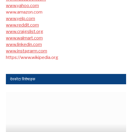
www.yahoo.com
www.amazon.com
www.yelp.com
www.reddit.com
www.craigslist.org
www.walmart.com
www.linkedin.com
www.instagarm.com
https://www.wikipedia.org
देवकोटा विशेषाङ्क