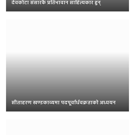
देवकोटा संसारकै प्रतिभावान साहित्यकार हुन्
सीताहरण खण्डकाव्यमा पदपूर्वार्धवक्रताको अध्ययन