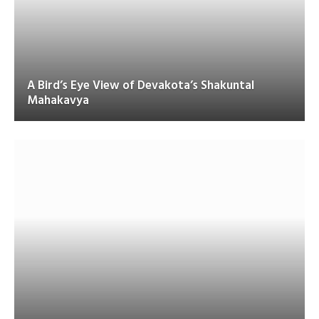
A Bird’s Eye View of Devakota’s Shakuntal
Mahakavya