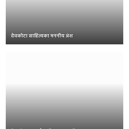
देवकोटा साहित्यका मननीय अंश