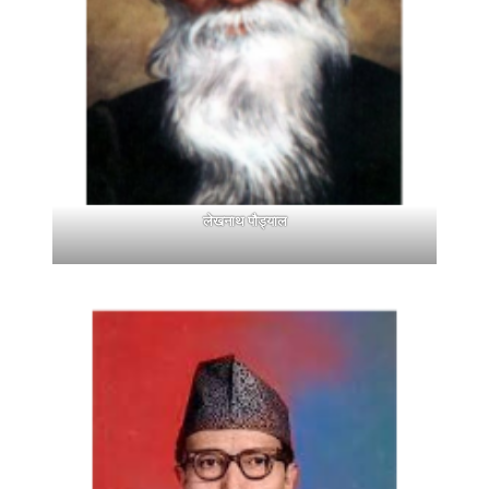
लेखनाथ पौड्याल