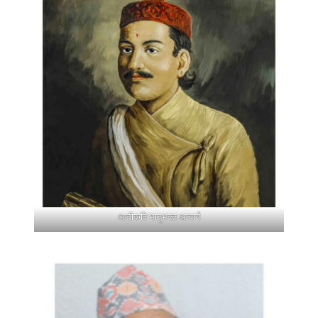
आदीकवि भानुभक्त आचार्य