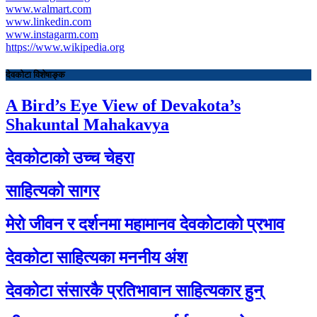
www.walmart.com
www.linkedin.com
www.instagarm.com
https://www.wikipedia.org
देवकोटा विशेषाङ्क
A Bird’s Eye View of Devakota’s
Shakuntal Mahakavya
देवकोटाको उच्च चेहरा
साहित्यको सागर
मेरो जीवन र दर्शनमा महामानव देवकोटाको प्रभाव
देवकोटा साहित्यका मननीय अंश
देवकोटा संसारकै प्रतिभावान साहित्यकार हुन्