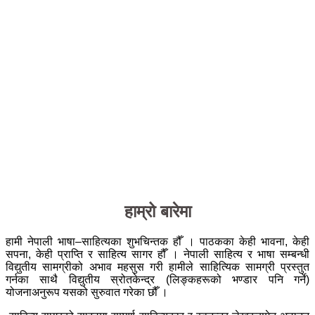
हाम्रो बारेमा
हामी नेपाली भाषा–साहित्यका शुभचिन्तक हौँ । पाठकका केही भावना, केही
सपना, केही प्राप्ति र साहित्य सागर हौँ । नेपाली साहित्य र भाषा सम्बन्धी
विद्युतीय सामग्रीको अभाव महसुस गरी हामीले साहित्यिक सामग्री प्रस्तुत
गर्नका साथै विद्युतीय स्रोतकेन्द्र (लिङ्कहरूको भण्डार पनि गर्ने)
योजनाअनुरूप यसको सुरुवात गरेका छौँ ।