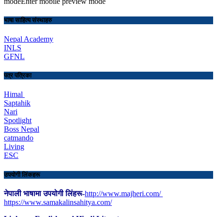
modeEnter mobile preview mode
भाषा साहित्य संस्थाहरु
Nepal Academy
INLS
GFNL
पत्र पत्रिका
Himal
Saptahik
Nari
Spotlight
Boss Nepal
catmando
Living
ESC
उपयोगी लिंकहरू
नेपाली भाषामा उपयोगी लिंहरू-
http://www.majheri.com/
https://www.samakalinsahitya.com/