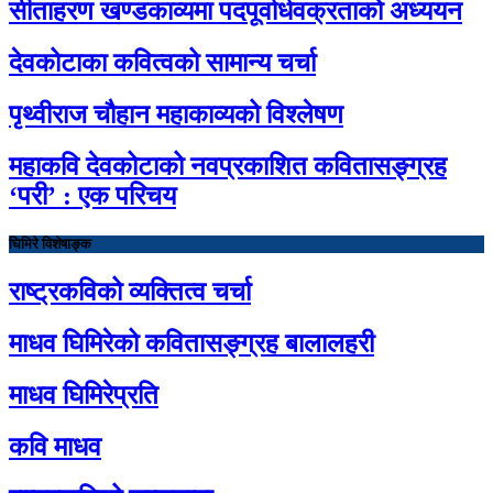
सीताहरण खण्डकाव्यमा पदपूर्वार्धवक्रताको अध्ययन
देवकोटाका कवित्वको सामान्य चर्चा
पृथ्वीराज चौहान महाकाव्यको विश्लेषण
महाकवि देवकोटाको नवप्रकाशित कवितासङ्ग्रह
‘परी’ : एक परिचय
घिमिरे विशेषाङ्क
राष्ट्रकविको व्यक्तित्व चर्चा
माधव घिमिरेको कवितासङ्ग्रह बालालहरी
माधव घिमिरेप्रति
कवि माधव