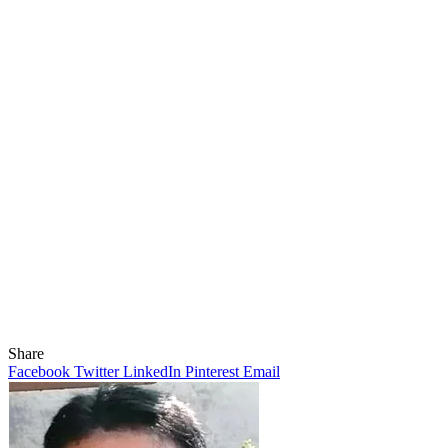
Share
Facebook
Twitter
LinkedIn
Pinterest
Email