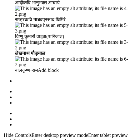
आदीकवि भानुभक्त आचार्य
राष्ट्रकवि माधवप्रसाद घिमिरे
विष्णु कुमारी वाइबा(पारिजात)
लेखनाथ पौड्याल
बालकृष्ण-सम Add block
Hide ControlsEnter desktop preview modeEnter tablet preview