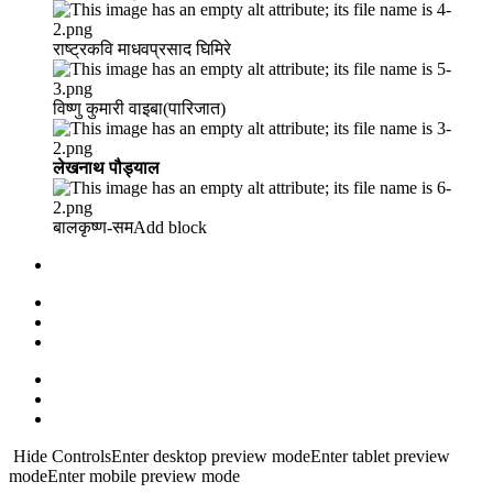
राष्ट्रकवि माधवप्रसाद घिमिरे
विष्णु कुमारी वाइबा(पारिजात)
लेखनाथ पौड्याल
बालकृष्ण-सम Add block
Hide ControlsEnter desktop preview modeEnter tablet preview
modeEnter mobile preview mode