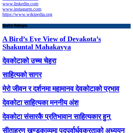
www.linkedin.com
www.instagarm.com
https://www.wikipedia.org
देवकोटा विशेषाङ्क
A Bird’s Eye View of Devakota’s
Shakuntal Mahakavya
देवकोटाको उच्च चेहरा
साहित्यको सागर
मेरो जीवन र दर्शनमा महामानव देवकोटाको प्रभाव
देवकोटा साहित्यका मननीय अंश
देवकोटा संसारकै प्रतिभावान साहित्यकार हुन्
सीताहरण खण्डकाव्यमा पदपूर्वार्धवक्रताको अध्ययन