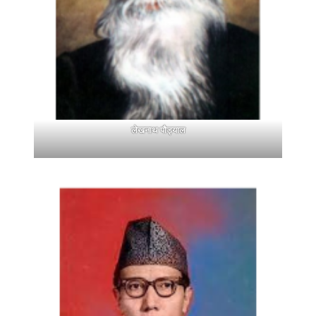
लेखनाथ पौड्याल