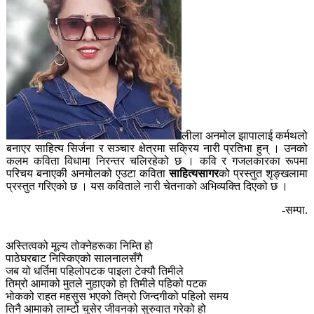
लीला अनमोल झापालाई कर्मथलो
बनाएर साहित्य सिर्जना र सञ्चार क्षेत्रमा सक्रिय नारी प्रतिभा हुन् । उनको
कलम कविता विधामा निरन्तर चलिरहेको छ । कवि र गजलकारका रूपमा
परिचय बनाएकी अनमोलको एउटा कविता
साहित्यसागर
को प्रस्तुत शृङ्खलामा
प्रस्तुत गरिएको छ । यस कविताले नारी चेतनाको अभिव्यक्ति दिएको छ ।
-सम्पा.
अस्तित्वको मूल्य तोक्नेहरूका निम्ति हो
पाठेघरबाट निस्किएको सालनालसँगै
जब यो धर्तिमा पहिलोपटक पाइला टेक्यौ तिमीले
तिम्रो आमाको मुतले नुहाएको हो तिमीले पहिको पटक
भोकको राहत महसुस भएको तिम्रो जिन्दगीको पहिलो समय
तिनै आमाको लाम्टो चुसेर जीवनको सुरुवात गरेको हो