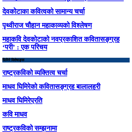
देवकोटाका कवित्वको सामान्य चर्चा
पृथ्वीराज चौहान महाकाव्यको विश्लेषण
महाकवि देवकोटाको नवप्रकाशित कवितासङ्ग्रह
‘परी’ : एक परिचय
घिमिरे विशेषाङ्क
राष्ट्रकविको व्यक्तित्व चर्चा
माधव घिमिरेको कवितासङ्ग्रह बालालहरी
माधव घिमिरेप्रति
कवि माधव
राष्ट्रकविको सम्झनामा