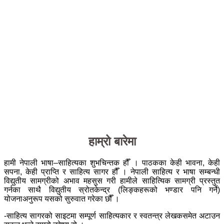
हाम्रो बारेमा
हामी नेपाली भाषा–साहित्यका शुभचिन्तक हौँ । पाठकका केही भावना, केही
सपना, केही प्राप्ति र साहित्य सागर हौँ । नेपाली साहित्य र भाषा सम्बन्धी
विद्युतीय सामग्रीको अभाव महसुस गरी हामीले साहित्यिक सामग्री प्रस्तुत
गर्नका साथै विद्युतीय स्रोतकेन्द्र (लिङ्कहरूको भण्डार पनि गर्ने)
योजनाअनुरूप यसको सुरुवात गरेका छौँ ।
-साहित्य सागरको साइटमा सम्पूर्ण साहित्यकार र स्वतन्त्र लेखकसमेत अटाउन