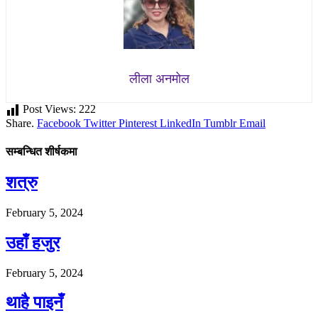
लीला अनमोल
Post Views:
222
Share.
Facebook
Twitter
Pinterest
LinkedIn
Tumblr
Email
सम्बन्धित शीर्षकमा
शत्रु
February 5, 2024
उहाँ हजुर
February 5, 2024
थाहै पाइनँ