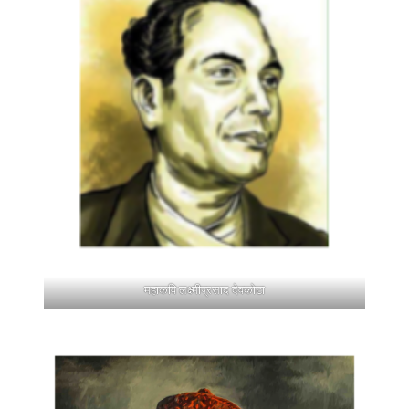
महाकवि लक्ष्मीप्रसाद देवकोटा