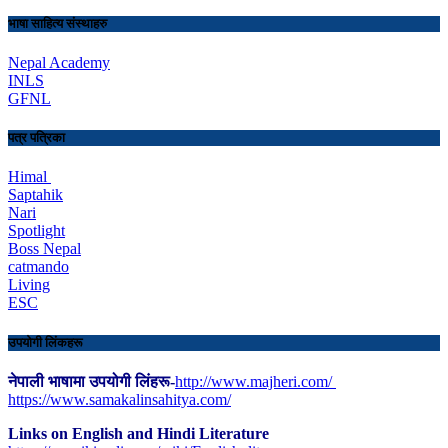
भाषा साहित्य संस्थाहरु
Nepal Academy
INLS
GFNL
पत्र पत्रिका
Himal
Saptahik
Nari
Spotlight
Boss Nepal
catmando
Living
ESC
उपयोगी लिंकहरू
नेपाली भाषामा उपयोगी लिंहरू-
http://www.majheri.com/
https://www.samakalinsahitya.com/
Links on English and Hindi Literature