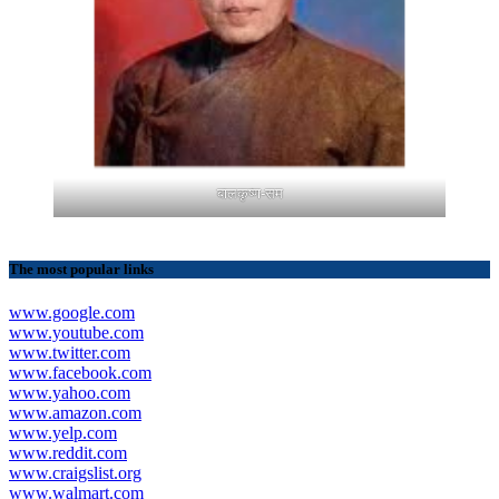
बालकृष्ण-सम
The most popular links
www.google.com
www.youtube.com
www.twitter.com
www.facebook.com
www.yahoo.com
www.amazon.com
www.yelp.com
www.reddit.com
www.craigslist.org
www.walmart.com