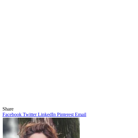
Share
Facebook
Twitter
LinkedIn
Pinterest
Email