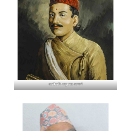
आदीकवि भानुभक्त आचार्य