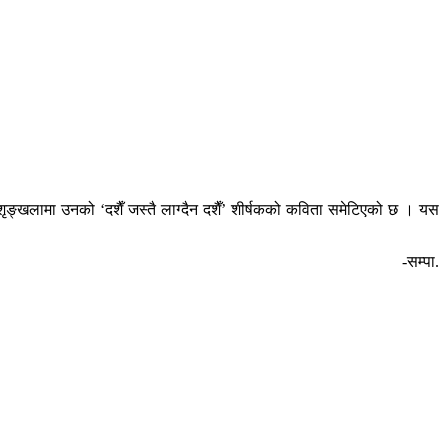
 शृङ्खलामा उनको ‘दशैँ जस्तै लाग्दैन दशैँ’ शीर्षकको कविता समेटिएको छ । यस
-सम्पा.