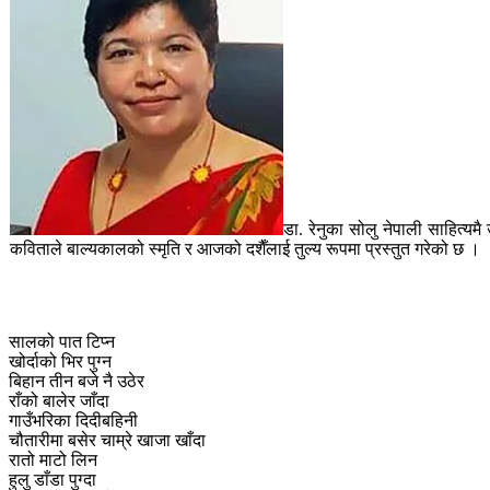
डा. रेनुका सोलु नेपाली साहित्यमै उ
कविताले बाल्यकालको स्मृति र आजको दशैँलाई तुल्य रूपमा प्रस्तुत गरेको छ ।
सालको पात टिप्न
खोर्दाको भिर पुग्न
बिहान तीन बजे नै उठेर
राँको बालेर जाँदा
गाउँभरिका दिदीबहिनी
चौतारीमा बसेर चाम्रे खाजा खाँदा
रातो माटो लिन
हुलु डाँडा पुग्दा