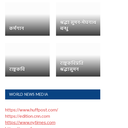
श्रद्धा सुमन-मेघनाथ
कर्मगान
बन्धु
राष्ट्रकविप्रति
राष्ट्रकवि
श्रद्धासुमन
WORLD NEWS MEDIA
https://www.huffpost.com/
https://edition.cnn.com
https://www.nytimes.com