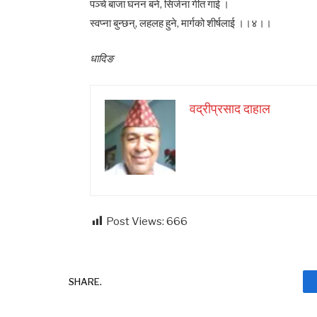
पञ्चे बाजा घनन बने, सिर्जना गीत गाई ।
स्वप्ना बुन्छन्, लहलह हुने, मार्गको शीर्षलाई ।।४।।
धादिङ
वद्रीप्रसाद दाहाल
Post Views:
666
SHARE.