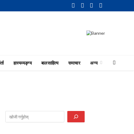
Facebook
Twitter
LinkedIn
YouTube
र्ता
हास्यव्यङ्ग्य
बालसाहित्य
समाचार
अन्य