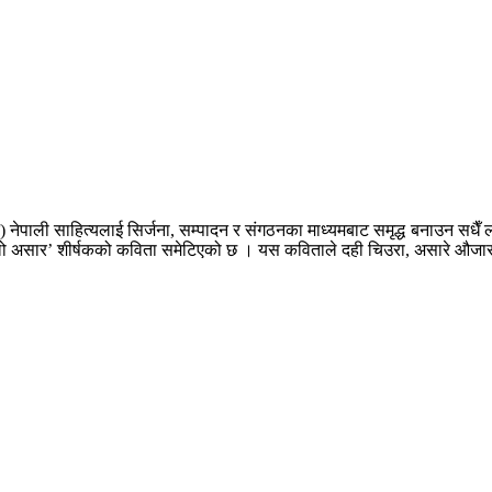
) नेपाली साहित्यलाई सिर्जना, सम्पादन र संगठनका माध्यमबाट समृद्ध बनाउन सधैँ ल
ो असार’ शीर्षकको कविता समेटिएको छ । यस कविताले दही चिउरा, असारे औजार र 