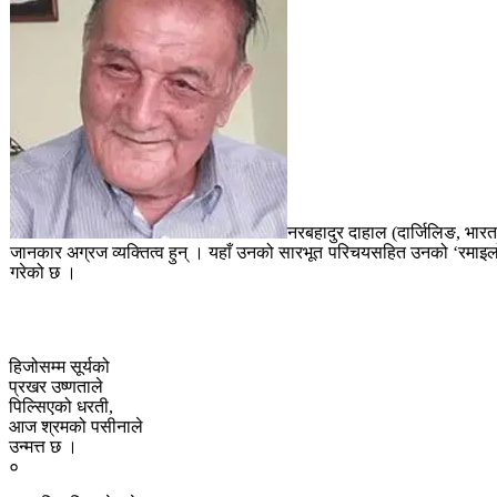
नरबहादुर दाहाल (दार्जिलिङ, भारत
जानकार अग्रज व्यक्तित्व हुन् । यहाँ उनको सारभूत परिचयसहित उनको ‘रमाइल
गरेको छ ।
हिजोसम्म सूर्यको
प्रखर उष्णताले
पिल्सिएको धरती,
आज श्रमको पसीनाले
उन्मत्त छ ।
०