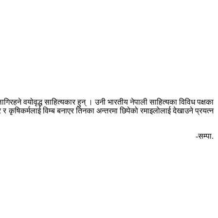
ागिरहने वयोवृद्ध साहित्यकार हुन् । उनी भारतीय नेपाली साहित्यका विविध पक्षका
कृषिकर्मलाई विम्ब बनाएर तिनका अन्तरमा छिपेको रमाइलोलाई देखाउने प्रयत्न
-सम्पा.