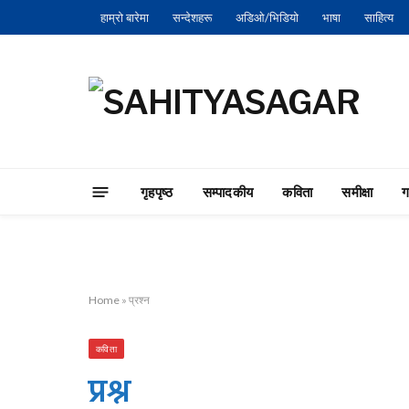
हाम्रो बारेमा
सन्देशहरू
अडिओ/भिडियो
भाषा
साहित्य
गृहपृष्‍ठ
सम्पादकीय
कविता
समीक्षा
Home
»
प्रश्न
कविता
प्रश्न