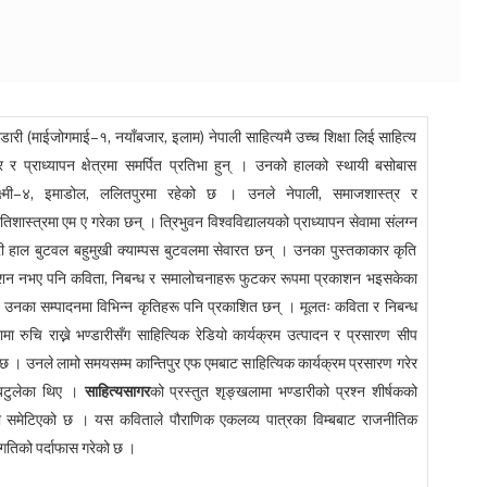
्डारी (माईजोगमाई–१, नयाँबजार, इलाम) नेपाली साहित्यमै उच्च शिक्षा लिई साहित्य
र र प्राध्यापन क्षेत्रमा समर्पित प्रतिभा हुन् । उनको हालको स्थायी बसोबास
्ष्मी–४, इमाडोल, ललितपुरमा रहेको छ । उनले नेपाली, समाजशास्त्र र
िशास्त्रमा एम ए गरेका छन् । त्रिभुवन विश्वविद्यालयको प्राध्यापन सेवामा संलग्न
री हाल बुटवल बहुमुखी क्याम्पस बुटवलमा सेवारत छन् । उनका पुस्तकाकार कृति
शन नभए पनि कविता, निबन्ध र समालोचनाहरू फुटकर रूपमा प्रकाशन भइसकेका
 उनका सम्पादनमा विभिन्न कृतिहरू पनि प्रकाशित छन् । मूलतः कविता र निबन्ध
नामा रुचि राख्ने भण्डारीसँग साहित्यिक रेडियो कार्यक्रम उत्पादन र प्रसारण सीप
 छ । उनले लामो समयसम्म कान्तिपुर एफ एमबाट साहित्यिक कार्यक्रम प्रसारण गरेर
 बटुलेका थिए ।
साहित्यसागर
को प्रस्तुत शृङ्खलामा भण्डारीको प्रश्न शीर्षकको
 समेटिएको छ । यस कविताले पौराणिक एकलव्य पात्रका विम्बबाट राजनीतिक
गतिको पर्दाफास गरेको छ ।