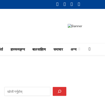
Facebook
Twitter
LinkedIn
YouTube
र्ता
हास्यव्यङ्ग्य
बालसाहित्य
समाचार
अन्य