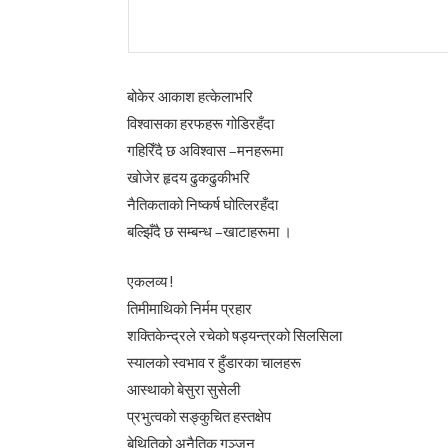
बोकेर आकाश हत्केलाभरि
विश्वासका हरफहरू गोडिरहँदा
गहिरिँदै छ अविश्वास –मनहरूमा
खोजेर हृदय ढुकढुकीभरि
नैतिकताको निष्कर्ष घोत्लिरहँदा
बल्झिँदै छ सम्बन्ध –खाटाहरूमा ।
एकलव्य !
तिमीमाथिको निर्मम प्रहार
शक्तिकेन्द्रले रचेको षड्यन्त्रको सिलसिला
स्यालको स्वभाव र हुँडारका चालहरू
आस्थाको बेसुरा सुसेली
प्रभुत्वको सङ्कुचित हस्तक्षेप
बेथितिको अनैतिक गुञ्जन