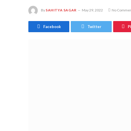
By
SAHITYA SAGAR
May 29, 2022
No Commen
Facebook
Twitter
P