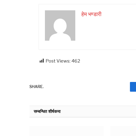
हेम भण्डारी
Post Views:
462
SHARE.
सम्बन्धित शीर्षकमा