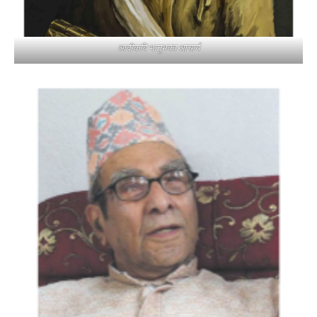
आदीकवि भानुभक्त आचार्य