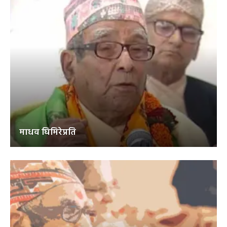
माधव घिमिरेप्रति