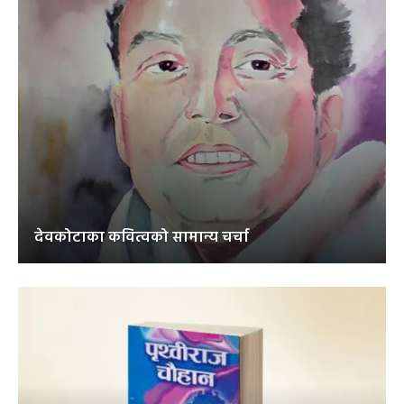
देवकोटाका कवित्वको सामान्य चर्चा