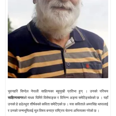
भुवनहरि सिग्देल नेपाली साहित्यका बहुमुखी प्रतिभा हुन् । उनको परिचय
साहित्यसागर
को माधव घिमिरे विशेषाङ्क र विभिन्न अङ्मा समेटिइसकेको छ । यहाँ
उनको हे डढेल्धुरा शीर्षकको कविता समेटिएको छ । यस कविताले अमरसिंह थापालाई
र उनको जन्मभूमिलाई मूल विषय बनाएर राष्ट्रिय चेतना अभिव्यक्त गरेको छ ।