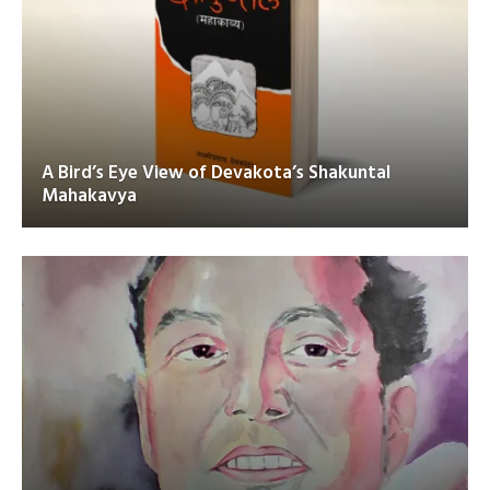
A Bird’s Eye View of Devakota’s Shakuntal
Mahakavya