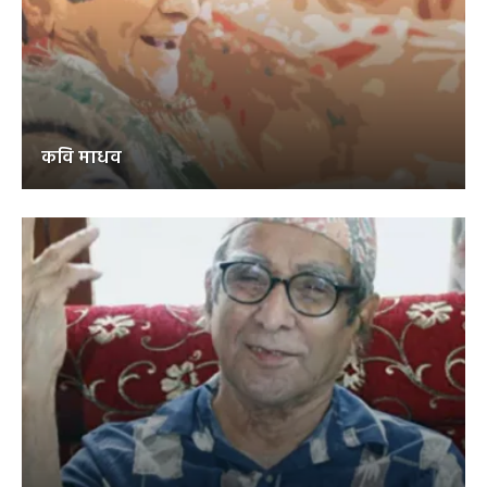
कवि माधव