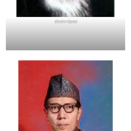
लेखनाथ पौड्याल