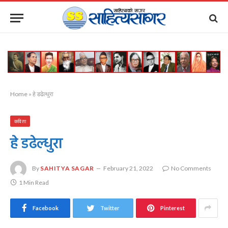
Home
»
हे डढेल्धुरा
कविता
हे डढेल्धुरा
By
SAHITYA SAGAR
February 21, 2022
No Comments
1 Min Read
Facebook
Twitter
Pinterest