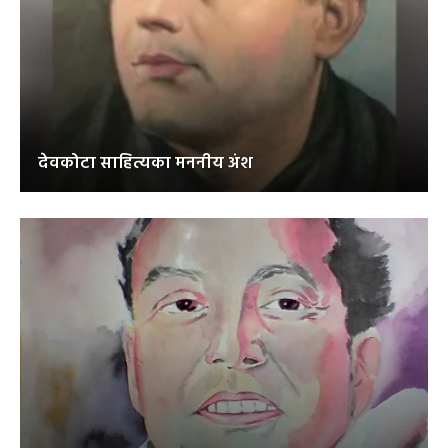
देवकोटा साहित्यका मननीय अंश