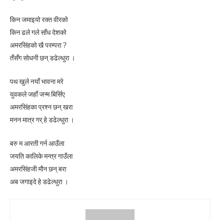
किन जमाइयो रक्त वीरको
किन ढले गले साँध देशको
अमरसिंहको खै परम्परा ?
तँसँग सोधनी छन् डढेल्धुरा ।
पथ खुले नयाँ भावना मरे
युवकले जहाँ जन्म बिर्सिए
अमरसिंहका प्रश्न छन् खरा
मनन मात्र गर् हे डढेल्धुरा ।
बरु म आरती गर्न आउँला
जयति कालिके मन्त्र गाउँला
अमरसिंहजी मौन छन् बरा
अब जगाइदे हे डढेल्धुरा ।