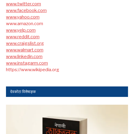
www.twitter.com
www.facebook.com
www.yahoo.com
www.amazon.com
www.yelp.com
www.reddit.com
www.craigslist.org
www.walmart.com
www.linkedin.com
www.instagarm.com
https://www.wikipedia.org
देवकोटा विशेषाङ्क