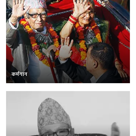
कर्मगान