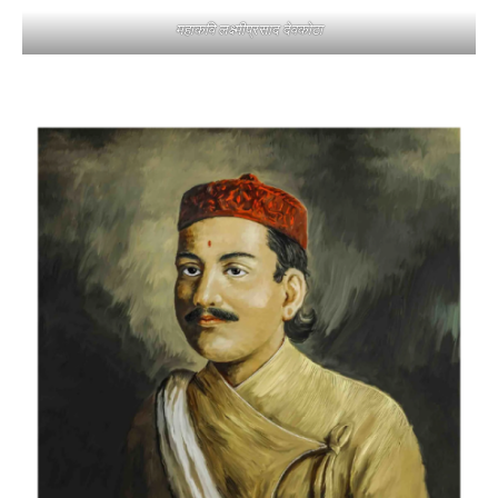
महाकवि लक्ष्मीप्रसाद देवकोटा