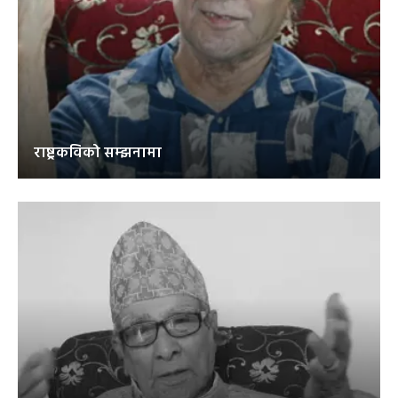
राष्ट्रकविको सम्झनामा