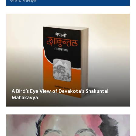
देवकोटा विशेषाङ्क
A Bird’s Eye View of Devakota’s Shakuntal
Mahakavya