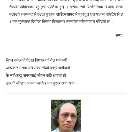
नेपाली साहित्यका बहुमुखी प्रतिभा हुन् । प्रायः सबै सिर्जनात्मक विधामा कलम
चलाउने सरुभक्तको एउटा मुक्तक
साहित्यसागर
को प्रस्तुत शृङ्खलामा समेटिएको छ
। यस मुक्तकले दियोका विम्बमा विश्वास र उत्सर्गको महिमागायन गरिएको छ ।
सम्पा.
निभ्न नदेऊ दियोलाई विश्वासको तेल थपीथपी
अन्धकार रातमा पनि उज्यालोको मन्त्र जपीजपी
के सोधिराख्नु समयलाई जीवन कति क्षणक‍ो हो
उत्सर्गी बाँच्छन् अरूका लागि हजार दुस्ख खपी खपी ।