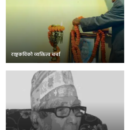
राष्ट्रकविको व्यक्तित्व चर्चा