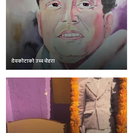
देवकोटाको उच्च चेहरा