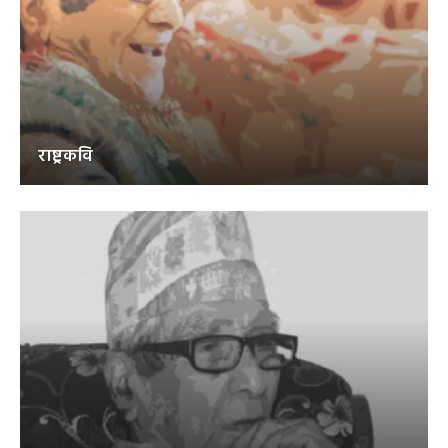
राष्ट्रकवि