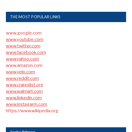
THE MOST POPULAR LINKS
www.google.com
www.youtube.com
www.twitter.com
www.facebook.com
www.yahoo.com
www.amazon.com
www.yelp.com
www.reddit.com
www.craigslist.org
www.walmart.com
www.linkedin.com
www.instagarm.com
https://www.wikipedia.org