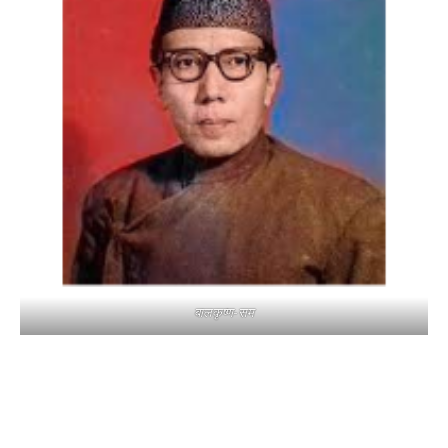
बालकृष्ण-सम