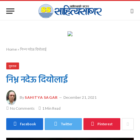
Home
»
निभ्न नदेऊ दियोलाई
मुक्तक
निभ्न नदेऊ दियोलाई
By
SAHITYA SAGAR
December 21, 2021
No Comments
1 Min Read
Facebook
Twitter
Pinterest