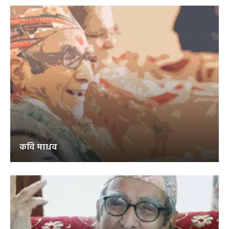
कवि माधव