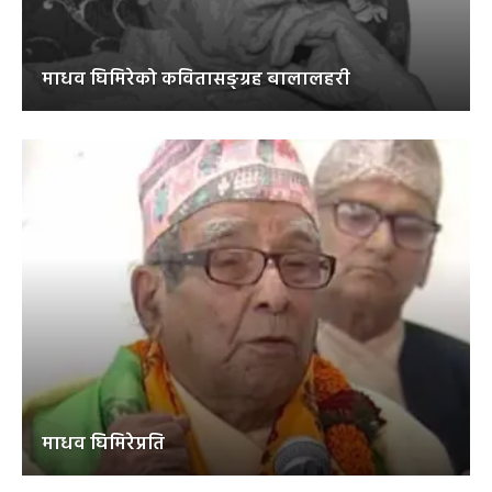
माधव घिमिरेको कवितासङ्ग्रह बालालहरी
माधव घिमिरेप्रति