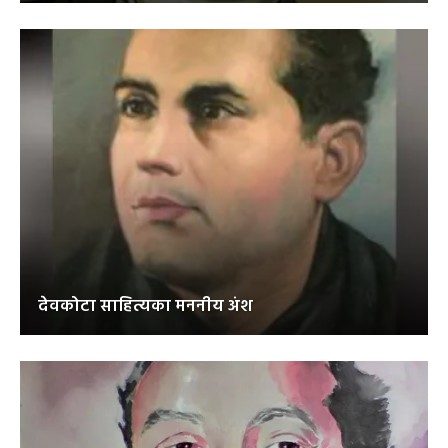
देवकोटा साहित्यका मननीय अंश