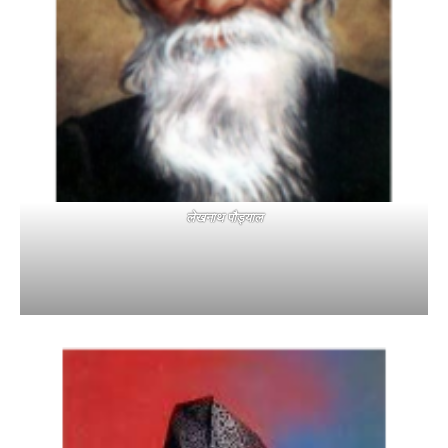
लेखनाथ पौड्याल