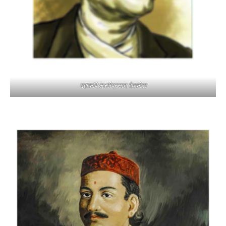
महाकवि लक्ष्मीप्रसाद देवकोटा