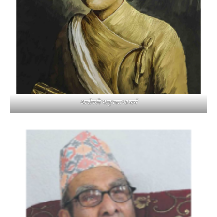
आदीकवि भानुभक्त आचार्य