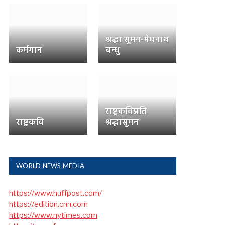
श्रद्धा सुमन-मेघनाथ
कर्मगान
बन्धु
राष्ट्रकविप्रति
राष्ट्रकवि
श्रद्धासुमन
WORLD NEWS MEDIA
https://www.huffpost.com/
https://edition.cnn.com
https://www.nytimes.com