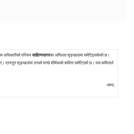
ाम अधिकारीको परिचय
साहित्यसागर
का अघिल्ला शृङ्खलामा समेटिइसकेको छ।
्। प्रस्तुत शृङ्खलामा उनको मान्छे शीर्षकको कविता समेटिएको छ। यस कविताले
-सम्पा.