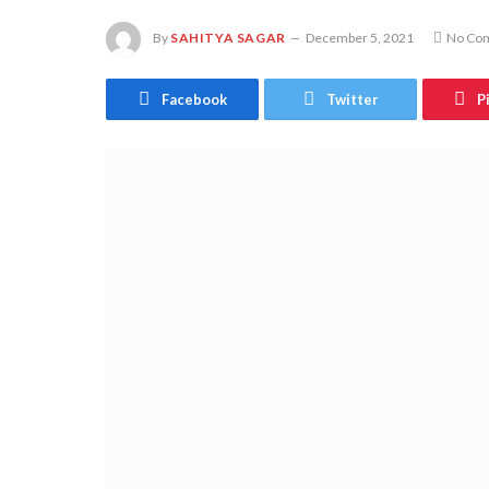
By
SAHITYA SAGAR
December 5, 2021
No Co
Facebook
Twitter
P