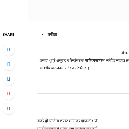
कविता
SHARE
सीतार
उनका थुप्रै अनुवाद र सिर्जनाहरू
साहित्यसागर
मा समेटिइसकेका छन
मानवीय आदर्शको अन्वेषण गरेको छ ।
मान्छे हो सिर्जना श्रेष्ठ मानिन्छ ज्ञानको धनी
राम्रो संस्कारले मात्र बन्न सक्तछ सद्गुणी