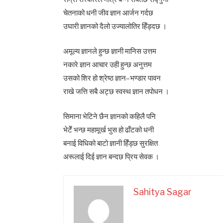
चेतनाको धनी जीव ज्ञान आर्जन गर्दछ
उघारी ज्ञानको दैलो उज्यालोतिर हिँड्दछ ।
अमूल्य ज्ञानले हुन्छ ज्ञानी मानिस उत्तम
नकारे ज्ञान आचार उही हुन्छ अनुत्तम
उसको शिर हो श्रेष्ठ ज्ञान–भण्डार पावन
राखे जत्ति सबै अट्छ स्वस्थ ज्ञान तपोधन ।
सिमाना भेटिने छैन ज्ञानको कहिलै पनि
भेटेँ भन्छ महामूर्ख भुस हो ढाँटको धनी
बनाई विधिको बाटो ज्ञानी हिँड्छ सुरक्षित
अरूलाई दिई ज्ञान बन्दछ प्रिय सेवक ।
Sahitya Sagar