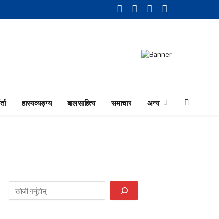
Facebook
Twitter
LinkedIn
YouTube
र्ता
हास्यव्यङ्ग्य
बालसाहित्य
समाचार
अन्य