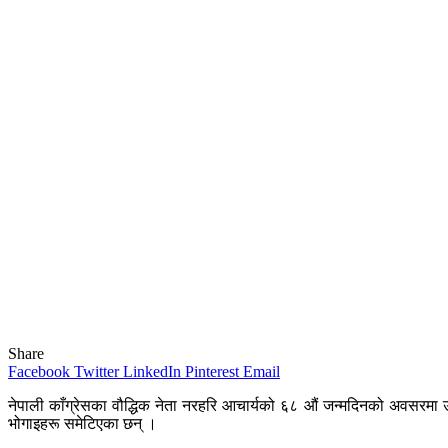
Share
Facebook
Twitter
LinkedIn
Pinterest
Email
नेपाली काँग्रेसका वौद्धिक नेता नरहरि आचार्यको ६८ औं जन्मदिनको अवसरम
भोगाइहरू समेटिएका छन् ।