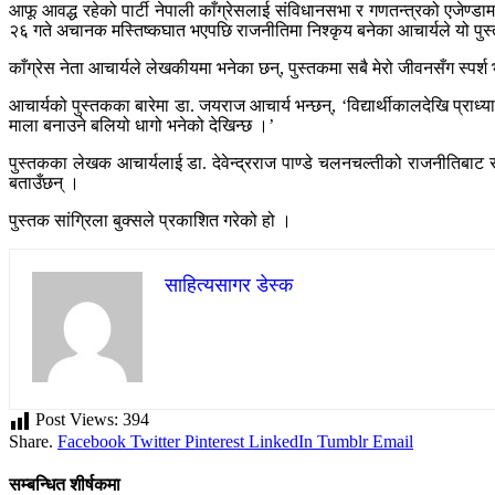
आफू आवद्ध रहेको पार्टी नेपाली काँग्रेसलाई संविधानसभा र गणतन्त्रको एजेण्ड
२६ गते अचानक मस्तिष्कघात भएपछि राजनीतिमा निश्कृय बनेका आचार्यले यो पुस्त
काँग्रेस नेता आचार्यले लेखकीयमा भनेका छन्, पुस्तकमा सबै मेरो जीवनसँग स्पर्
आचार्यको पुस्तकका बारेमा डा. जयराज आचार्य भन्छन्, ‘विद्यार्थीकालदेखि प्र
माला बनाउने बलियो धागो भनेको देखिन्छ ।’
पुस्तकका लेखक आचार्यलाई डा. देवेन्द्रराज पाण्डे चलनचल्तीको राजनीतिबाट सन्त
बताउँछन् ।
पुस्तक सांग्रिला बुक्सले प्रकाशित गरेको हो ।
साहित्यसागर डेस्क
Post Views:
394
Share.
Facebook
Twitter
Pinterest
LinkedIn
Tumblr
Email
सम्बन्धित शीर्षकमा