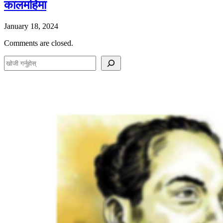
कालमहिमा
January 18, 2024
Comments are closed.
S
e
a
r
c
h