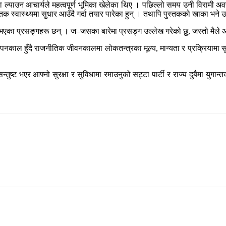
ामा ल्याउन आचार्यले महत्वपूर्ण भूमिका खेलेका थिए । पछिल्लो समय उनी विरामी 
क स्वास्थ्यमा सुधार आउँदै गर्दा तयार पारेका हुन् । तथापि पुस्तकको खाका भने 
श भएका प्रसङ्गहरू छन् । ज–जसका बारेमा प्रसङ्ग उल्लेख गरेको छु, जस्तो मैले अनु
ाध्यापनकाल हुँदै राजनीतिक जीवनकालमा लोकतन्त्रका मूल्य, मान्यता र प्रक्रियाम
ुष्ट भएर आफ्नो सुरक्षा र सुविधामा रमाउनुको सट्टा पार्टी र राज्य दुबैमा युगान्