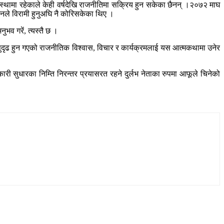
अवस्थामा रहेकाले केही वर्षदेखि राजनीतिमा सक्रिय हुन सकेका छैनन् ।२०७२ माघ
उनले विरामी हुनुअघि नै कोरिसकेका थिए ।
भव गरें, त्यस्तै छ ।
ा सुदृढ हुन गएको राजनीतिक विश्वास, विचार र कार्यक्रमलाई यस आत्मकथामा उनेर
तकारी सुधारका निम्ति निरन्तर प्रयासरत रहने दुर्लभ नेताका रुपमा आफूले चिनेको