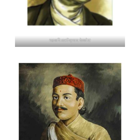
महाकवि लक्ष्मीप्रसाद देवकोटा