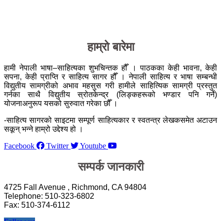
हाम्रो बारेमा
हामी नेपाली भाषा–साहित्यका शुभचिन्तक हौँ । पाठकका केही भावना, केही
सपना, केही प्राप्ति र साहित्य सागर हौँ । नेपाली साहित्य र भाषा सम्बन्धी
विद्युतीय सामग्रीको अभाव महसुस गरी हामीले साहित्यिक सामग्री प्रस्तुत
गर्नका साथै विद्युतीय स्रोतकेन्द्र (लिङ्कहरूको भण्डार पनि गर्ने)
योजनाअनुरूप यसको सुरुवात गरेका छौँ ।
-साहित्य सागरको साइटमा सम्पूर्ण साहित्यकार र स्वतन्त्र लेखकसमेत अटाउन
सकून् भन्ने हाम्रो उद्देश्य हो ।
Facebook
Twitter
Youtube
सम्पर्क जानकारी
4725 Fall Avenue , Richmond, CA 94804
Telephone: 510-323-6802
Fax: 510-374-6112