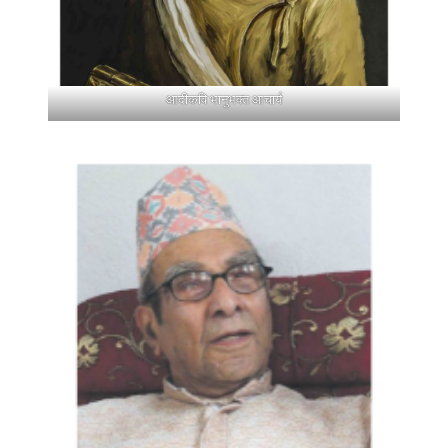
आदीकवि भानुभक्त आचार्य