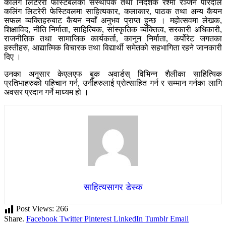
कलिंग लिटररी फेस्टिबलका संस्थापक तथा निर्देशक रश्मी रञ्जन परिदाले
कलिंग लिटरेरी फेस्टिवलमा साहित्यकार, कलाकार, पाठक तथा अन्य कैयन
सफल व्यक्तिहरुबाट कैयन नयाँ अनुभव प्राप्त हुन्छ । महोत्सवमा लेखक,
शिक्षाविद, नीति निर्माता, साहित्यिक, सांस्कृतिक व्यक्तित्व, सरकारी अधिकारी,
राजनीतिक तथा सामाजिक कार्यकर्ता, कानून निर्माता, कर्पोरेट जगतका
हस्तीहरु, आद्यात्मिक विचारक तथा विद्यार्थी समेतको सहभागिता रहने जानकारी
दिए ।
उनका अनुसार केएलएफ बुक अवार्डस् विभिन्न शैलीका साहित्यिक
प्रतिभाहरुको पहिचान गर्न, उनीहरुलाई प्रोत्साहित गर्न र सम्मान गर्नका लागि
अवसर प्रदान गर्ने माध्यम हो ।
साहित्यसागर डेस्क
Post Views:
266
Share.
Facebook
Twitter
Pinterest
LinkedIn
Tumblr
Email