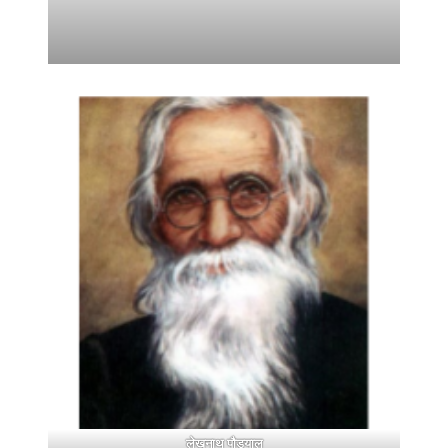
लेखनाथ पौड्याल