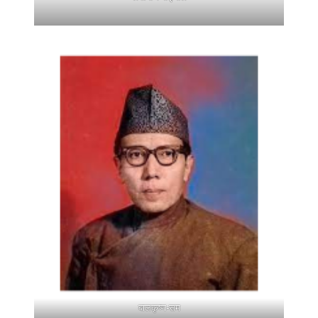
बालकृष्ण-सम