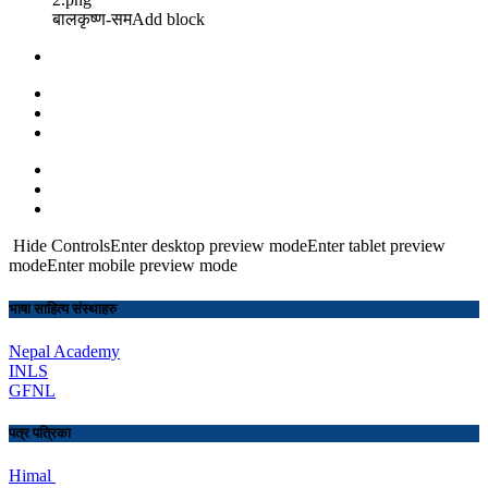
बालकृष्ण-सम Add block
Hide ControlsEnter desktop preview modeEnter tablet preview
modeEnter mobile preview mode
भाषा साहित्य संस्थाहरु
Nepal Academy
INLS
GFNL
पत्र पत्रिका
Himal