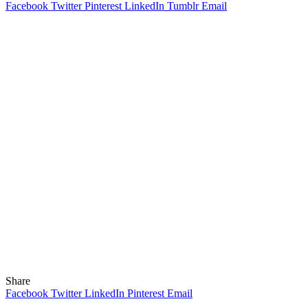
Facebook
Twitter
Pinterest
LinkedIn
Tumblr
Email
Share
Facebook
Twitter
LinkedIn
Pinterest
Email