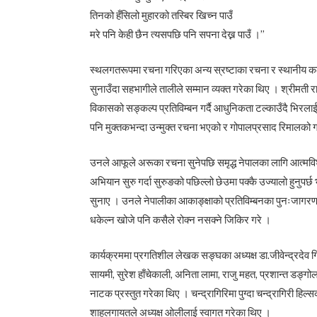
तिनको हँसिलो मुहारको तस्बिर खिच्न पाउँ
मरे पनि केही छैन त्यसपछि पनि सपना देख्न पाउँ ।”
स्थलगतरूपमा रचना गरिएका अन्य स्रष्टाका रचना र स्थानीय कला, 
सुनाउँदा सहभागीले तालीले सम्मान व्यक्त गरेका थिए । श्रीमती
विकासको सङ्कल्प प्रतिविम्बन गर्दै आधुनिकता टल्काउँदै भिरलाई
पनि मुक्तकभन्दा उन्मुक्त रचना भएको र गोपालप्रसाद रिमालको गद्य
उनले आफूले अरूका रचना सुनेपछि समृद्ध नेपालका लागि आत्मवि
अभियान सुरु गर्दा सुरुङको पछिल्लो छेउमा पक्कै उज्यालो हुनु
सुनाए । उनले नेपालीका आकाङ्क्षाको प्रतिविम्बनका पुनःजागरण 
धकेल्न खोजे पनि कसैले रोक्न नसक्ने जिकिर गरे ।
कार्यक्रममा प्रगतिशील लेखक सङ्घका अध्यक्ष डा.जीवेन्द्रदेव गिरी, 
सायमी, सुरेश हाँचेकाली, अनिता लामा, राजु महत, प्रशान्त डङ्
नाटक प्रस्तुत गरेका थिए । चन्द्रागिरिमा पुग्दा चन्द्रागिरी
शाहलगायतले अध्यक्ष ओलीलाई स्वागत गरेका थिए ।