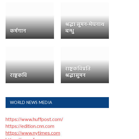
श्रद्धा सुमन-मेघनाथ
कर्मगान
बन्धु
राष्ट्रकविप्रति
राष्ट्रकवि
श्रद्धासुमन
WORLD NEWS MEDIA
https://www.huffpost.com/
https://edition.cnn.com
https://www.nytimes.com