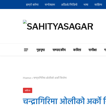
हाम्रो बारेमा
सन्देशहरू
अडिओ/भिडियो
भाषा
साहित्य
गृहपृष्‍ठ
सम्पादकीय
कविता
समीक्षा
Home
»
चन्द्रागिरिमा ओलीको अर्को सिर्जना
कविता
चन्द्रागिरिमा ओलीको अर्को स