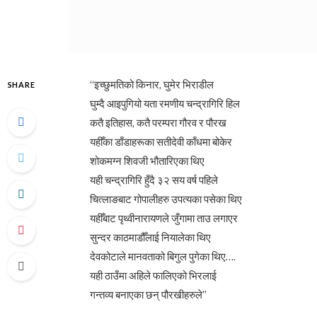
“इच्छुमतिको किनार, घुमेर भिराडील
SHARE
घुम्दै आइपुगियो यता रमणीय चन्द्रागिरि हिल
कतै इतिहास, कतै परम्परा गौरव र पौरख
यहीँका डाँडाहरूका सतीदेवी काँधमा बोकेर
शोकमग्न शिवजी भौतारिएका थिए
यही चन्द्रागिरि हुँदै ३२ सय वर्ष पहिले
चित्लाङबाट गोपालीहरु उपत्यका पसेका थिए
यहीँबाट पृथ्वीनारायणले जुँगामा ताउ लगाएर
सुन्दर काठमाडौँलाई नियालेका थिए
देवकोटाले मानवताको बिगुल पुगेका थिए….
यही ठाउँमा अहिले फालिएको भिरलाई
गन्तव्य बनाएका छन् पौरखीहरुले”