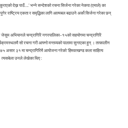
्कुराएको देख्न पाउँ….’ भन्ने सन्देशको रचना सिर्जना गरेका नेकपा (एमाले) का
ा पुगेर राष्ट्रिय एकता र समृद्धिका लागि आत्मबल बढाउने अर्को सिर्जना गरेका छन्
आज जेसुम अभियानले चन्द्रागिरि नगरपालिका–१५को सहयोगमा चन्द्रागिरि
्यक्रमस्थलमै सो रचना गरी आफ्नो मन्तव्यको पालामा सुनाएका हुन् । तत्कालीन
२०७५ असार ३१ मा चन्द्रागिरिमै आयोजना गरेको ‘हिमवत्खण्ड कला साहित्य
त्यसबेला उनले लेखेका थिए :