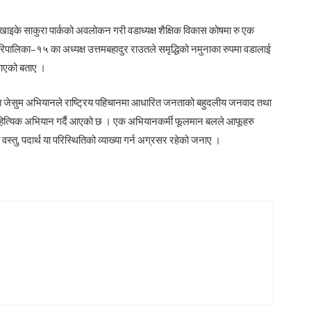
खाइके साकुरा पार्कको अवलोकन गरी वडाध्यक्ष शैक्षिक विकास कोषमा रु एक
िपालिका–१५ का अध्यक्ष उत्तमबहादुर राउतले समृद्धिको नमुनाका रुपमा वडालाई
दै आएको बताए ।
ालित जेसुम अभियानले राष्ट्रिय पहिचानमा आधारित जनताको बहुदलीय जनवाद तथा
ा साहित्यिक अभियान गर्दै आएको छ । एक अभियानकर्मी फूलमान बलले आफूहरु
ा वस्तु, पदार्थ या परिस्थितिको व्याख्या गर्न अग्रसर रहेको जनाए ।