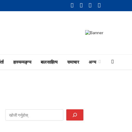
Facebook
Twitter
LinkedIn
YouTube
र्ता
हास्यव्यङ्ग्य
बालसाहित्य
समाचार
अन्य