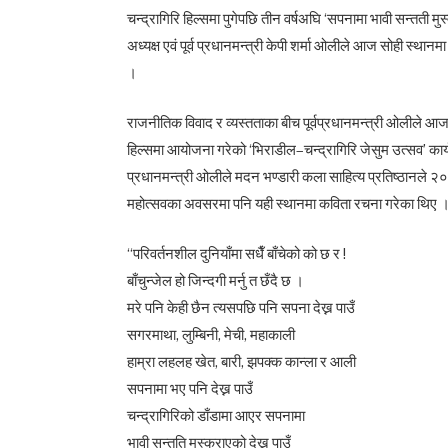
चन्द्रागिरि हिल्समा पुगेपछि तीन वर्षअघि ‘सपनामा भावी सन्तती मुस
अध्यक्ष एवं पूर्व प्रधानमन्त्री केपी शर्मा ओलीले आज सोही स्थानम
।
राजनीतिक विवाद र व्यस्तताका बीच पूर्वप्रधानमन्त्री ओलीले 
हिल्समा आयोजना गरेको ‘भिराडील–चन्द्रागिरि जेसुम उत्सव’ कार
प्रधानमन्त्री ओलीले मदन भण्डारी कला साहित्य प्रतिष्ठानले 
महोत्सवका अवसरमा पनि यही स्थानमा कविता रचना गरेका थिए । 
“परिवर्तनशील दुनियाँमा सधैँ बाँचेको को छ र !
बाँचुन्जेल हो जिन्दगी मर्नु त छँदै छ ।
मरे पनि केही छैन त्यसपछि पनि सपना देख्न पाउँ
सगरमाथा, लुम्बिनी, मेची, महाकाली
हाम्रा लहलह खेत, बारी, झपक्क कान्ला र आली
सपनामा भए पनि देख्न पाउँ
चन्द्रागिरिको डाँडामा आएर सपनामा
भावी सन्तति मुस्कुराएको देख्न पाउँ