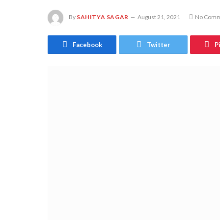
By
SAHITYA SAGAR
August 21, 2021
No Comm
Facebook
Twitter
P