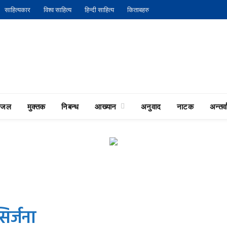
साहित्यकार
विश्व साहित्य
हिन्दी साहित्य
किताबहरु
गजल
मुक्तक
निबन्ध
आख्यान
अनुवाद
नाटक
अन्तर्वा
िर्जना