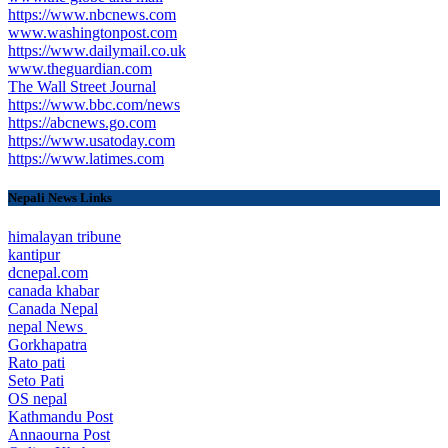
https://www.nbcnews.com
www.washingtonpost.com
https://www.dailymail.co.uk
www.theguardian.com
The Wall Street Journal
https://www.bbc.com/news
https://abcnews.go.com
https://www.usatoday.com
https://www.latimes.com
Nepali News Links
himalayan tribune
kantipur
dcnepal.com
canada khabar
Canada Nepal​
nepal News
Gorkhapatra
Rato pati
Seto Pati
OS nepal
Kathmandu Post
Annaourna Post