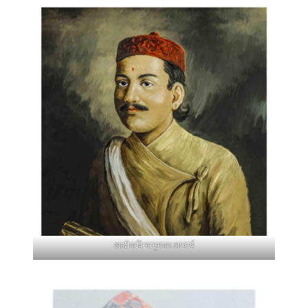
आदीकवि भानुभक्त आचार्य