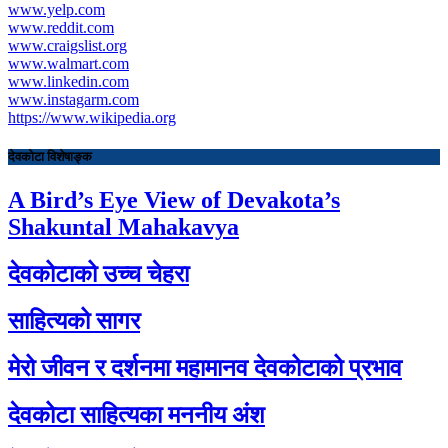
www.yelp.com
www.reddit.com
www.craigslist.org
www.walmart.com
www.linkedin.com
www.instagarm.com
https://www.wikipedia.org
देवकोटा विशेषाङ्क
A Bird’s Eye View of Devakota’s
Shakuntal Mahakavya
देवकोटाको उच्च चेहरा
साहित्यको सागर
मेरो जीवन र दर्शनमा महामानव देवकोटाको प्रभाव
देवकोटा साहित्यका मननीय अंश