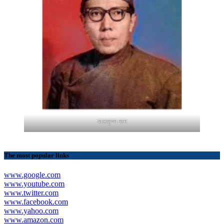
बालकृष्ण-सम
The most popular links
www.google.com
www.youtube.com
www.twitter.com
www.facebook.com
www.yahoo.com
www.amazon.com