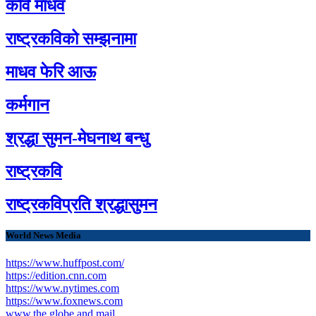
कवि माधव
राष्ट्रकविको सम्झनामा
माधव फेरि आऊ
कर्मगान
श्रद्धा सुमन-मेघनाथ बन्धु
राष्ट्रकवि
राष्ट्रकविप्रति श्रद्धासुमन
World News Media
https://www.huffpost.com/
https://edition.cnn.com
https://www.nytimes.com
https://www.foxnews.com
www.the globe and mail