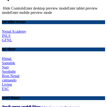
Hide ControlsEnter desktop preview modeEnter tablet preview
modeEnter mobile preview mode
भाषा साहित्य संस्थाहरु
Nepal Academy
INLS
GFNL
पत्र पत्रिका
Himal
Saptahik
Nari
Spotlight
Boss Nepal
catmando
Living
ESC
उपयोगी लिंकहरू