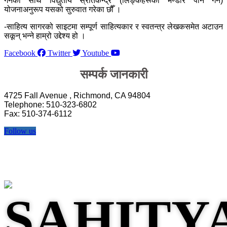
गर्नका साथै विद्युतीय स्रोतकेन्द्र (लिङ्कहरूको भण्डार पनि गर्ने)
योजनाअनुरूप यसको सुरुवात गरेका छौँ ।
-साहित्य सागरको साइटमा सम्पूर्ण साहित्यकार र स्वतन्त्र लेखकसमेत अटाउन
सकून् भन्ने हाम्रो उद्देश्य हो ।
Facebook
Twitter
Youtube
सम्पर्क जानकारी
4725 Fall Avenue , Richmond, CA 94804
Telephone: 510-323-6802
Fax: 510-374-6112
Follow us