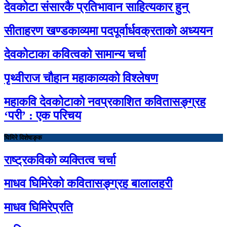
देवकोटा संसारकै प्रतिभावान साहित्यकार हुन्
सीताहरण खण्डकाव्यमा पदपूर्वार्धवक्रताको अध्ययन
देवकोटाका कवित्वको सामान्य चर्चा
पृथ्वीराज चौहान महाकाव्यको विश्लेषण
महाकवि देवकोटाको नवप्रकाशित कवितासङ्ग्रह
‘परी’ : एक परिचय
घिमिरे विशेषाङ्क
राष्ट्रकविको व्यक्तित्व चर्चा
माधव घिमिरेको कवितासङ्ग्रह बालालहरी
माधव घिमिरेप्रति