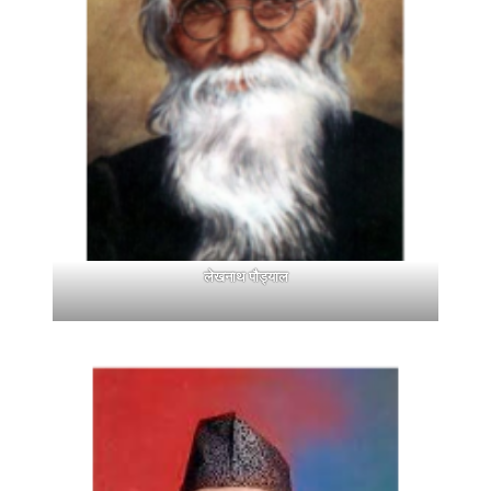
लेखनाथ पौड्याल