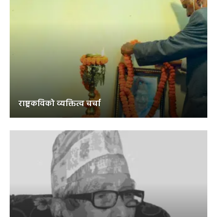
राष्ट्रकविको व्यक्तित्व चर्चा