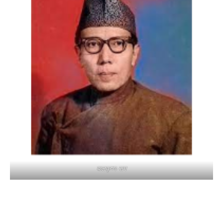
बालकृष्ण-सम