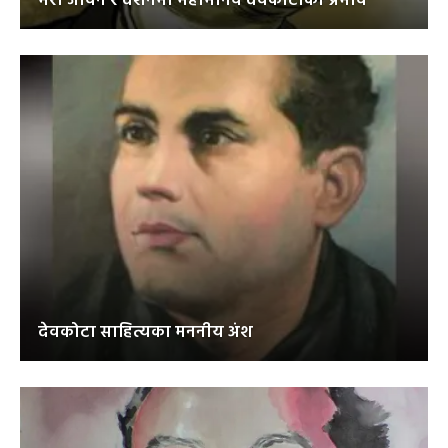
मेरो जीवन र दर्शनमा महामानव देवकोटाको प्रभाव
देवकोटा साहित्यका मननीय अंश