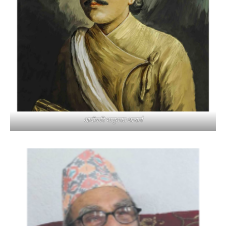
आदीकवि भानुभक्त आचार्य