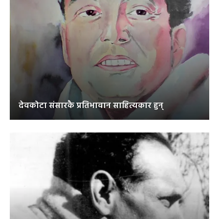
देवकोटा संसारकै प्रतिभावान साहित्यकार हुन्