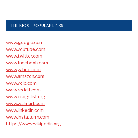
THE MOST POPULAR LINKS
www.google.com
www.youtube.com
www.twitter.com
www.facebook.com
www.yahoo.com
www.amazon.com
www.yelp.com
www.reddit.com
www.craigslist.org
www.walmart.com
www.linkedin.com
www.instagarm.com
https://www.wikipedia.org