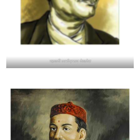
महाकवि लक्ष्मीप्रसाद देवकोटा