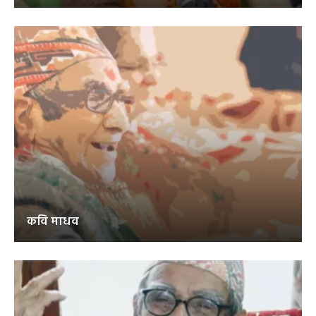
कवि माधव