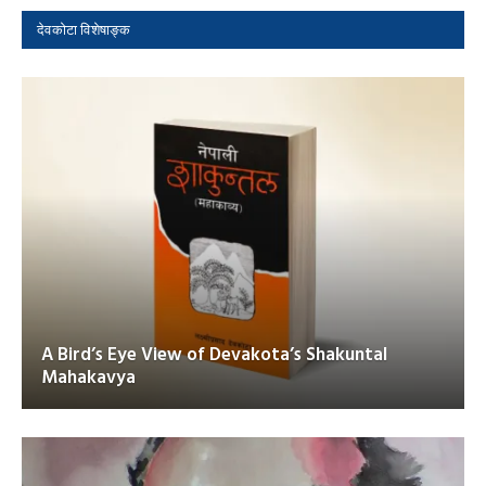
देवकोटा विशेषाङ्क
A Bird’s Eye View of Devakota’s Shakuntal
Mahakavya