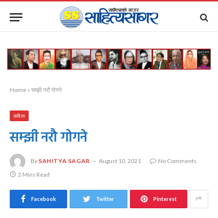
Home
»
सम्झी नरौ गोगने
कविता
सम्झी नरौ गोगने
By
SAHITYA SAGAR
August 10, 2021
No Comments
2 Mins Read
Facebook
Twitter
Pinterest