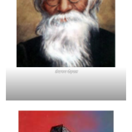
लेखनाथ पौड्याल