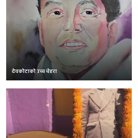
देवकोटाको उच्च चेहरा