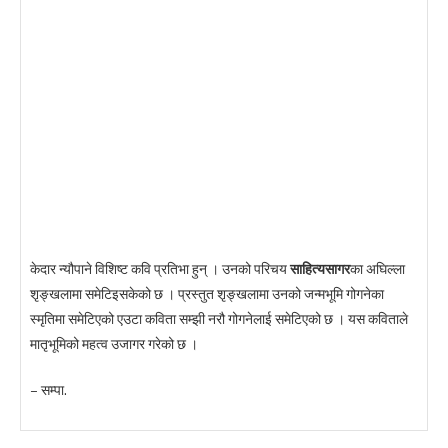
केदार न्यौपाने विशिष्ट कवि प्रतिभा हुन् । उनको परिचय
साहित्यसागर
का अघिल्ला
शृङ्खलामा समेटिइसकेको छ । प्रस्तुत शृङ्खलामा उनको जन्मभूमि गोगनेका
स्मृतिमा समेटिएको एउटा कविता सम्झी नरौ गोगनेलाई समेटिएको छ । यस कविताले
मातृभूमिको महत्व उजागर गरेको छ ।
– सम्पा.