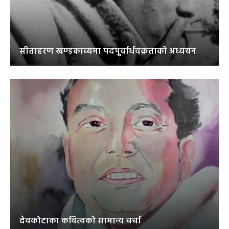
सीताहरण खण्डकाव्यमा पदपूर्वार्धवक्रताको अध्ययन
देवकोटाका कवित्वको सामान्य चर्चा