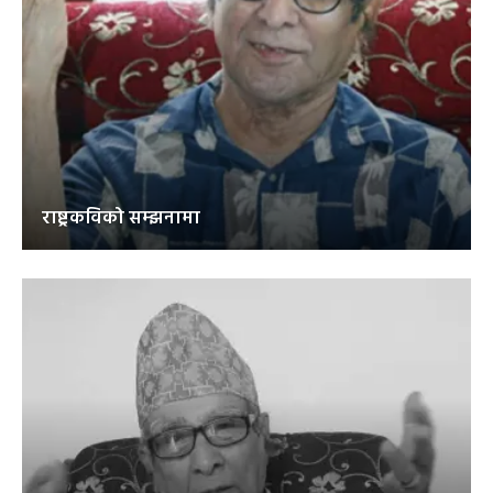
राष्ट्रकविको सम्झनामा