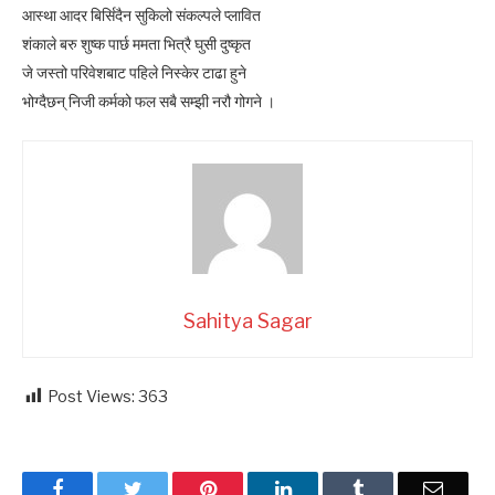
आस्था आदर बिर्सिदैन सुकिलो संकल्पले प्लावित
शंकाले बरु शुष्क पार्छ ममता भित्रै घुसी दुष्कृत
जे जस्तो परिवेशबाट पहिले निस्केर टाढा हुने
भोग्दैछन् निजी कर्मको फल सबै सम्झी नरौ गोगने ।
Sahitya Sagar
Post Views:
363
Facebook
Twitter
Pinterest
LinkedIn
Tumblr
Email