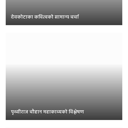
देवकोटाका कवित्वको सामान्य चर्चा
पृथ्वीराज चौहान महाकाव्यको विश्लेषण