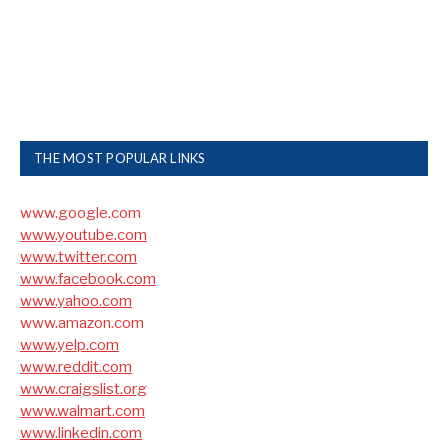
THE MOST POPULAR LINKS
www.google.com
www.youtube.com
www.twitter.com
www.facebook.com
www.yahoo.com
www.amazon.com
www.yelp.com
www.reddit.com
www.craigslist.org
www.walmart.com
www.linkedin.com