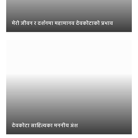
मेरो जीवन र दर्शनमा महामानव देवकोटाको प्रभाव
देवकोटा साहित्यका मननीय अंश