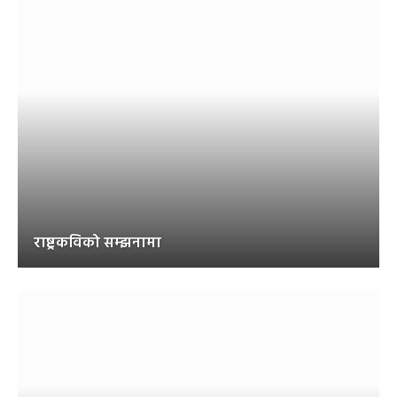
राष्ट्रकविको सम्झनामा