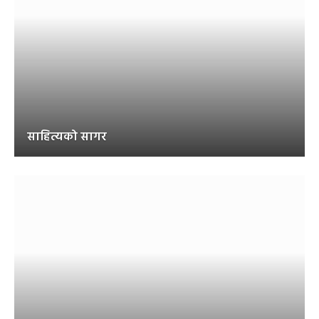
साहित्यको सागर