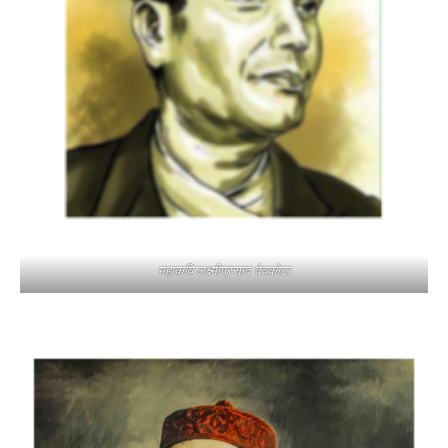
महाकवि लक्ष्मीप्रसाद देवकोटा