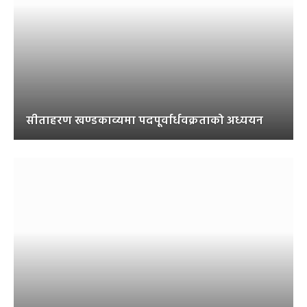
सीताहरण खण्डकाव्यमा पदपूर्वार्धवक्रताको अध्ययन