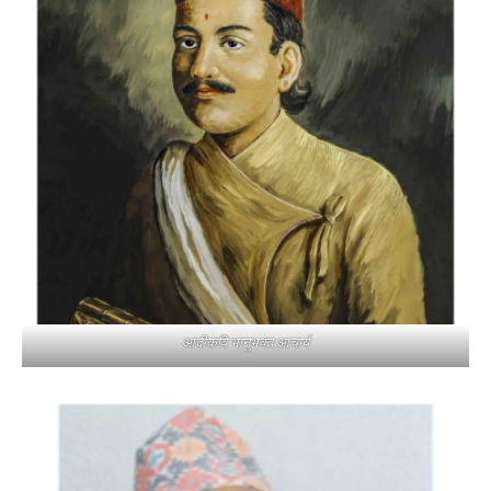
आदीकवि भानुभक्त आचार्य