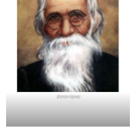
लेखनाथ पौड्याल