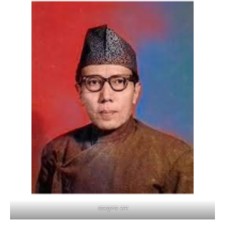
बालकृष्ण-सम