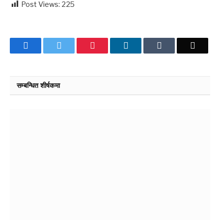
Post Views:
225
Facebook
Twitter
Pinterest
LinkedIn
Tumblr
Email
सम्बन्धित शीर्षकमा