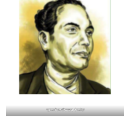
महाकवि लक्ष्मीप्रसाद देवकोटा