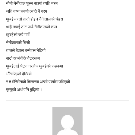
नौनी नैनीताल घुस्न सक्यो त्यति नरम
जति कप्न सक्यो त्यति नै गरम
मुम्बईजस्तो तातो होइन नैनीतालको चेहरा
थाहै नपाई टाट पार्छ नैनीतालको ताल
मुम्बईको रूपै गर्मी
नैनीतालको चिसो
तालले बेताल बन्नेहरू भेटियो
बाटो खन्नेदेखि वेटरसम्म
मुम्बईलाई भेट्न नसकेर मुम्बईको सडकमा
भौँतारिएको देखियो
र त मेरिलेनको किनारमा अग्लो पर्खाल उभिएको
मृत्युको अर्थ पनि बुझियो ।