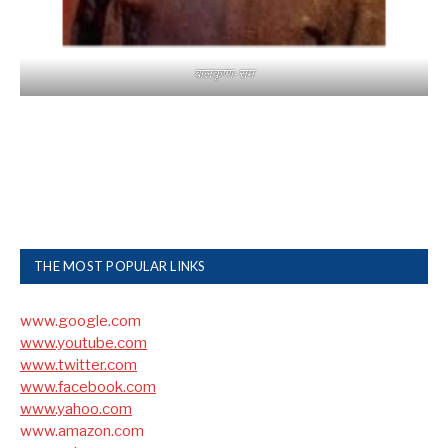
बालकृष्ण-सम
THE MOST POPULAR LINKS
www.google.com
www.youtube.com
www.twitter.com
www.facebook.com
www.yahoo.com
www.amazon.com