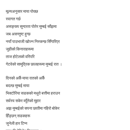
मूल्यअनुसार माया पोख्छ
स्वागत गर्छ
असङ्ख्य सुन्दरता पोतेर मुम्बई साँझमा
जब असन्तुष्ट हुन्छ
नयाँ पाउभाजी खोज्न निस्कन्छ सिँगारिएर
जुहीको किनाराहरूमा
ताज होटेलको वरिपरि
गेटवेको सामुद्रिक छालहरूमा मुम्बई रात ।
दिनको अर्कै माया रातको अर्कै
बदल्छ मुम्बई माया
भिक्टोरिया सडकको मधुरो बत्तीमा हराउन
सर्वस्व सकेर ब्युँतेको मुहार
अझ मुम्बईको सपना छातीमा गहिरो बोकेर
हिँड्छन् सडकहरू
जुनेली हार टिप्न