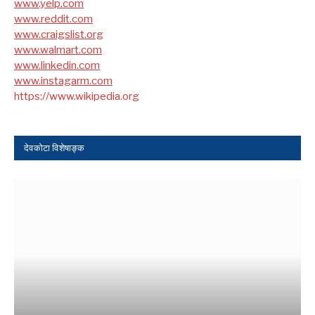
www.yelp.com
www.reddit.com
www.craigslist.org
www.walmart.com
www.linkedin.com
www.instagarm.com
https://www.wikipedia.org
देवकोटा विशेषाङ्क