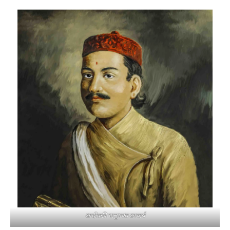
आदीकवि भानुभक्त आचार्य