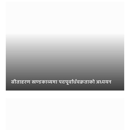
सीताहरण खण्डकाव्यमा पदपूर्वार्धवक्रताको अध्ययन