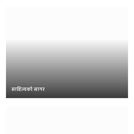
साहित्यको सागर