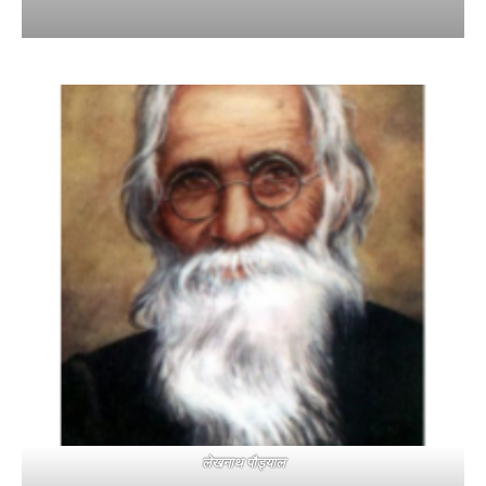
लेखनाथ पौड्याल