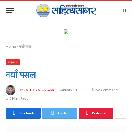
Home
»
नयाँ पसल
लघुकथा
नयाँ पसल
By
SAHITYA SAGAR
January 14, 2023
No Comments
3 Mins Read
Facebook
Twitter
Pinterest