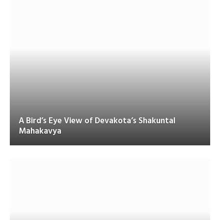
A Bird’s Eye View of Devakota’s Shakuntal
Mahakavya