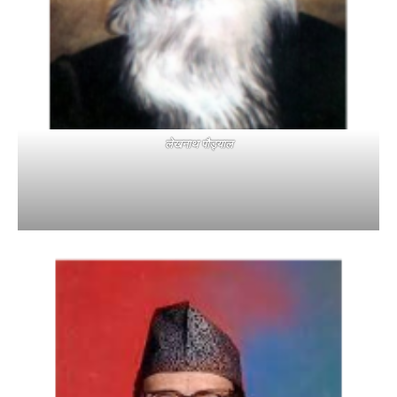
लेखनाथ पौड्याल