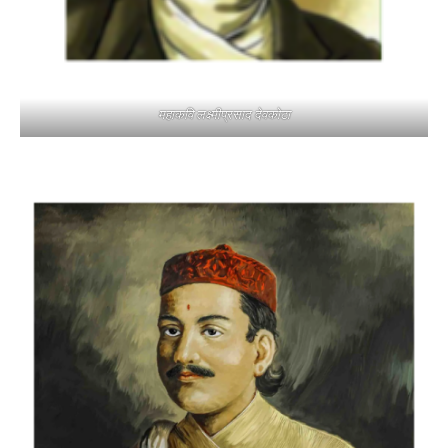
महाकवि लक्ष्मीप्रसाद देवकोटा