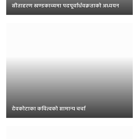
सीताहरण खण्डकाव्यमा पदपूर्वार्धवक्रताको अध्ययन
देवकोटाका कवित्वको सामान्य चर्चा