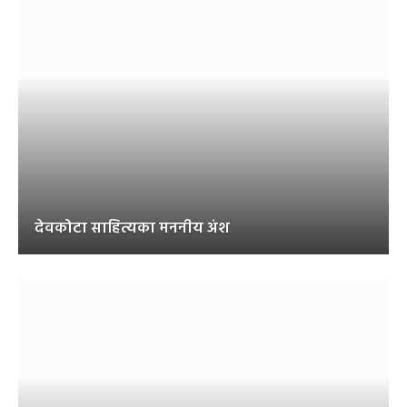
देवकोटा साहित्यका मननीय अंश