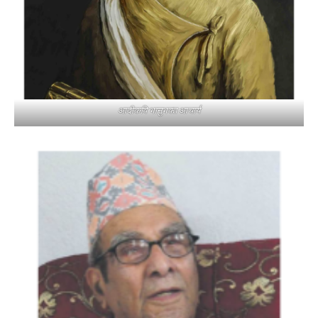
आदीकवि भानुभक्त आचार्य