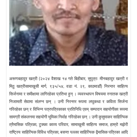
अरूणबहादुर खत्री (२०२४ वैशाख १४ गते बिहीबार, सुपुत्रः मीनबहादुर खत्री र
मिठु खत्रीसामाखुसी मार्ग, ९३५/५४, वडा नं. २९, काठमाडौं) निरन्तर साहित्य
सिर्जनामा र समीक्षामा लागिरहेका प्रतिभा हुन् । व्यवस्थापन विषयमा स्नातक खत्री
निजामती सेवामा संलग्न छन् । उनी निरन्तर रूपमा लघुकथा र कविता सिर्जना
गरिरहेका छन् र विभिन्न पत्रपत्रिकाका प्रतिनिधि एवम् सम्पादन सहयोगीका रूपमा
सामग्री संकलनमा सहयोगी भूमिका निर्वाह गरिरहेका छन् । उनी कुसुमाकर साहित्यिक
त्रैमासिक पत्रिका, टुक्का काव्य परिवार, सामाखुसी साहित्य समाज, हाम्रो मझेरी
राष्ट्रिय साहित्यिक विविध पत्रिका, बसन्त पल्लव साहित्यिक द्वैमासिक पत्रिका आदि