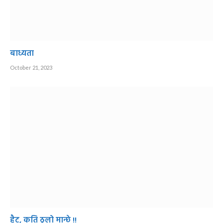
बाध्यता
October 21, 2023
हैट, कति ठूलो मान्छे !!