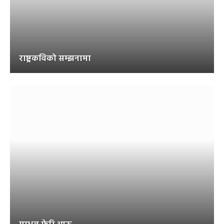
राष्ट्रकविको सम्झनामा