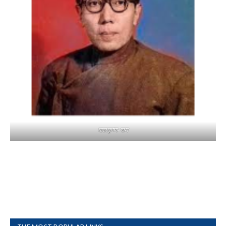
बालकृष्ण-सम