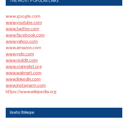
THE MOST POPULAR LINKS
www.google.com
www.youtube.com
www.twitter.com
www.facebook.com
www.yahoo.com
www.amazon.com
www.yelp.com
www.reddit.com
www.craigslist.org
www.walmart.com
www.linkedin.com
www.instagarm.com
https://www.wikipedia.org
देवकोटा विशेषाङ्क