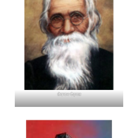
लेखनाथ पौड्याल