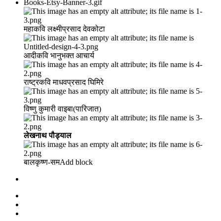
महाकवि लक्ष्मीप्रसाद देवकोटा
आदीकवि भानुभक्त आचार्य
राष्ट्रकवि माधवप्रसाद घिमिरे
विष्णु कुमारी वाइबा(पारिजात)
लेखनाथ पौड्याल
बालकृष्ण-सम Add block