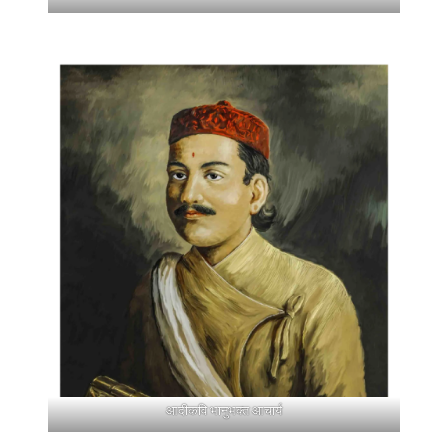
आदीकवि भानुभक्त आचार्य