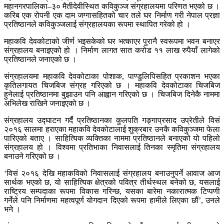
महानगरपालिका–३० मैतीदेवीस्थित कविकुञ्ज संग्रहालयमा परिणत भएको छ ।
करिब एक रोपनी एक दाम जग्गासहितको चार तले घर निर्माण गरी नेपाल प्रज्ञा
प्रतिष्ठानले कविकुञ्जलाई संग्रहालयका रूपमा स्थापित गरेको हो ।
महाकवि देवकोटाको जीर्ण भइसकेको घर भत्काएर पुरानै स्वरूपमा भवन बनाएर
संग्रहालय बनाइएको हो । निर्माण लागत सात करोड ११ लाख रुपैयाँ लागेको
प्रतिष्ठानले जनाएको छ ।
संग्रहालयमा महाकवि देवकोटाका पोशाक, पाण्डुलिपिसहित प्रकाशन भएका
कृतिलगायत चिजबिज संग्रह गरिएको छ । महाकवि देवकोटाका चिजबिज
हुनेलाई प्रतिष्ठानमा बुझाउन पनि आह्वान गरिएको छ । चिजबिज दिनेकै नाममा
अभिलेख राखिने जनाइएको छ ।
संग्रहालय उद्घाटन गर्दै प्रतिष्ठानका कुलपति गङ्गाप्रसाद उप्रेतीले विसं
२०१६ सालमा हराएका महाकवि देवकोटालाई शुक्रबार उनकै कविकुञ्जमा फेला
पारिएको बताए । साहित्यिक व्यक्तिका नाममा प्रतिष्ठानले बनाएको यो पहिलो
संग्रहालय हो । विश्वमा प्रतिभाका निवासलाई तिनका स्मृतिमा संग्रहालय
बनाउने गरिएको छ ।
‘विसं २०१६ देखि महाकविको निवासलाई संग्रहालय बनाउनुपर्ने आवाज आज
सार्थक भएको छ, यो साहित्यिक क्षेत्रको पवित्र तीर्थस्थल बनेको छ, यसलाई
राष्ट्रिय सम्पदाका रूपमा विकास गरिन्छ, यसका बारेमा नकारात्मक टिप्पणी
गर्नेले पनि निर्माणमा महत्वपूर्ण योगदान दिएको रूपमा हामीले लिएका छौं’, उनले
भने ।