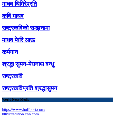
माधव घिमिरेप्रति
कवि माधव
राष्ट्रकविको सम्झनामा
माधव फेरि आऊ
कर्मगान
श्रद्धा सुमन-मेघनाथ बन्धु
राष्ट्रकवि
राष्ट्रकविप्रति श्रद्धासुमन
World News Media
https://www.huffpost.com/
https://edition.cnn.com