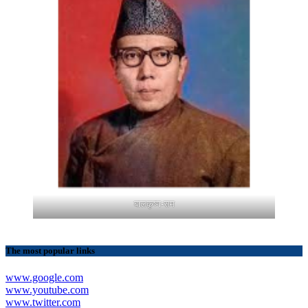
बालकृष्ण-सम
The most popular links
www.google.com
www.youtube.com
www.twitter.com