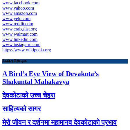
www.facebook.com
www.yahoo.com
www.amazon.com
www.yelp.com
www.reddit.com
www.craigslist.org
www.walmart.com
www.linkedin.com
www.instagarm.com
https://www.wikipedia.org
देवकोटा विशेषाङ्क
A Bird’s Eye View of Devakota’s
Shakuntal Mahakavya
देवकोटाको उच्च चेहरा
साहित्यको सागर
मेरो जीवन र दर्शनमा महामानव देवकोटाको प्रभाव