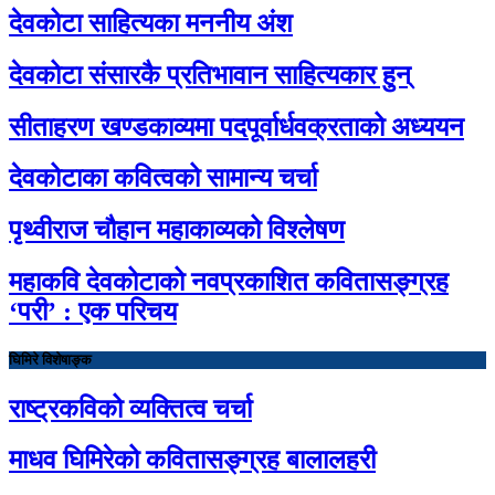
देवकोटा साहित्यका मननीय अंश
देवकोटा संसारकै प्रतिभावान साहित्यकार हुन्
सीताहरण खण्डकाव्यमा पदपूर्वार्धवक्रताको अध्ययन
देवकोटाका कवित्वको सामान्य चर्चा
पृथ्वीराज चौहान महाकाव्यको विश्लेषण
महाकवि देवकोटाको नवप्रकाशित कवितासङ्ग्रह
‘परी’ : एक परिचय
घिमिरे विशेषाङ्क
राष्ट्रकविको व्यक्तित्व चर्चा
माधव घिमिरेको कवितासङ्ग्रह बालालहरी