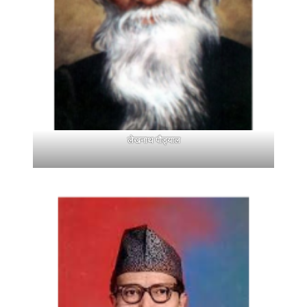
लेखनाथ पौड्याल