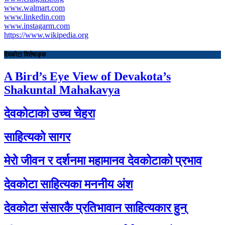
www.walmart.com
www.linkedin.com
www.instagarm.com
https://www.wikipedia.org
देवकोटा विशेषाङ्क
A Bird’s Eye View of Devakota’s
Shakuntal Mahakavya
देवकोटाको उच्च चेहरा
साहित्यको सागर
मेरो जीवन र दर्शनमा महामानव देवकोटाको प्रभाव
देवकोटा साहित्यका मननीय अंश
देवकोटा संसारकै प्रतिभावान साहित्यकार हुन्