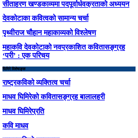
सीताहरण खण्डकाव्यमा पदपूर्वार्धवक्रताको अध्ययन
देवकोटाका कवित्वको सामान्य चर्चा
पृथ्वीराज चौहान महाकाव्यको विश्लेषण
महाकवि देवकोटाको नवप्रकाशित कवितासङ्ग्रह
‘परी’ : एक परिचय
घिमिरे विशेषाङ्क
राष्ट्रकविको व्यक्तित्व चर्चा
माधव घिमिरेको कवितासङ्ग्रह बालालहरी
माधव घिमिरेप्रति
कवि माधव