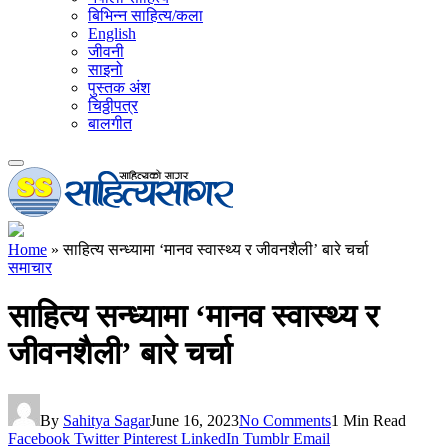
बिभिन्न साहित्य/कला
English
जीवनी
साइनो
पुस्तक अंश
चिठ्ठीपत्र
बालगीत
Home
»
साहित्य सन्ध्यामा ‘मानव स्वास्थ्य र जीवनशैली’ बारे चर्चा
समाचार
साहित्य सन्ध्यामा ‘मानव स्वास्थ्य र
जीवनशैली’ बारे चर्चा
By
Sahitya Sagar
June 16, 2023
No Comments
1 Min Read
Facebook
Twitter
Pinterest
LinkedIn
Tumblr
Email