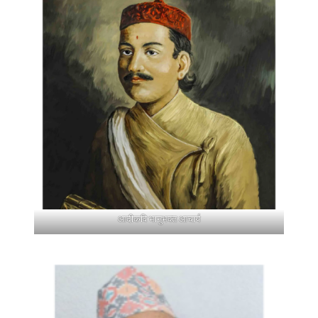
आदीकवि भानुभक्त आचार्य