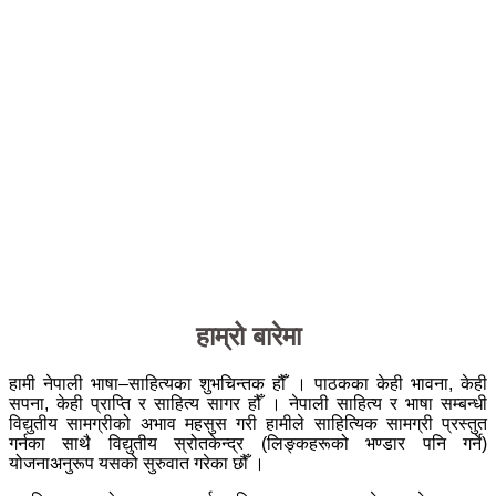
हाम्रो बारेमा
हामी नेपाली भाषा–साहित्यका शुभचिन्तक हौँ । पाठकका केही भावना, केही
सपना, केही प्राप्ति र साहित्य सागर हौँ । नेपाली साहित्य र भाषा सम्बन्धी
विद्युतीय सामग्रीको अभाव महसुस गरी हामीले साहित्यिक सामग्री प्रस्तुत
गर्नका साथै विद्युतीय स्रोतकेन्द्र (लिङ्कहरूको भण्डार पनि गर्ने)
योजनाअनुरूप यसको सुरुवात गरेका छौँ ।