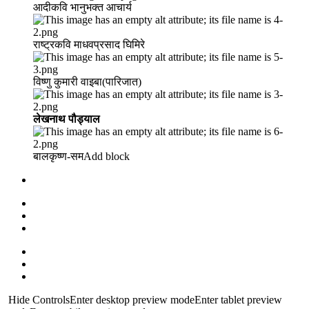
आदीकवि भानुभक्त आचार्य
राष्ट्रकवि माधवप्रसाद घिमिरे
विष्णु कुमारी वाइबा(पारिजात)
लेखनाथ पौड्याल
बालकृष्ण-सम Add block
Hide ControlsEnter desktop preview modeEnter tablet preview