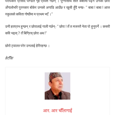
परोपकार प्रसाद पण्डित गृह प्रवेश गर्छन् । पुग्नासाथ सात कक्षामा पढ्ने उनको छोरो
अँगालोभरि पुरस्कार बोकेर उनको अगाडि आउँछ र खुसी हुँदै भन्छ- ” बाबा ! बाबा ! आज
स्कुलको कविता गोष्ठीमा म प्रथम भएँ ।”
उनी हतप्रभ हुन्छन् र छोरालाई गाली गर्छन्- ” छोरा ! तँ त मजस्तै नेता पो हुनुपर्ने । कसरी
कवि भइस् ? तँ बिग्रिस् छोरा अब !”
छोरो ट्वाल्ल परेर उनलाई हेरिरहन्छ ।
हेटौँडा
आर. आर चौँलागाईं