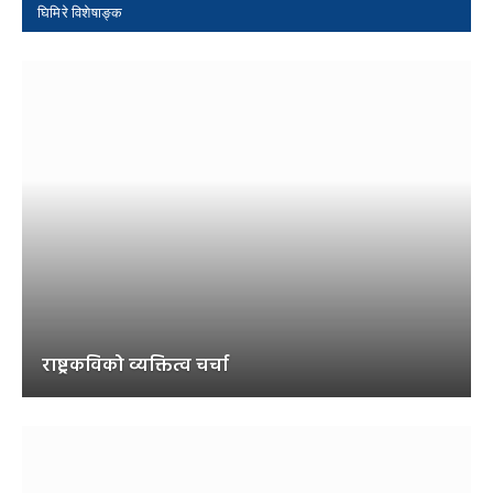
घिमिरे विशेषाङ्क
राष्ट्रकविको व्यक्तित्व चर्चा