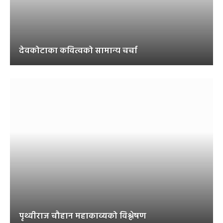
देवकोटाका कवित्वको सामान्य चर्चा
पृथ्वीराज चौहान महाकाव्यको विश्लेषण