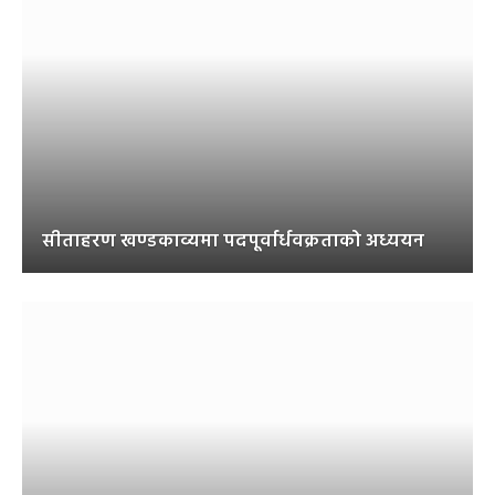
सीताहरण खण्डकाव्यमा पदपूर्वार्धवक्रताको अध्ययन