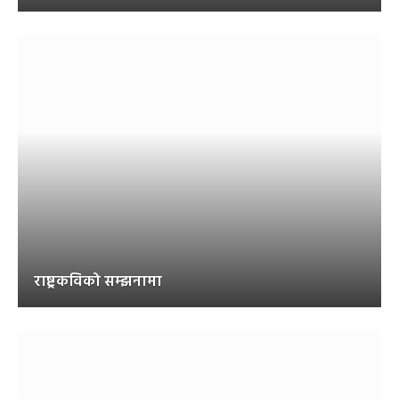
राष्ट्रकविको सम्झनामा