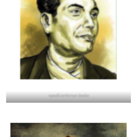
महाकवि लक्ष्मीप्रसाद देवकोटा