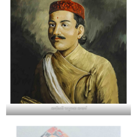
आदीकवि भानुभक्त आचार्य