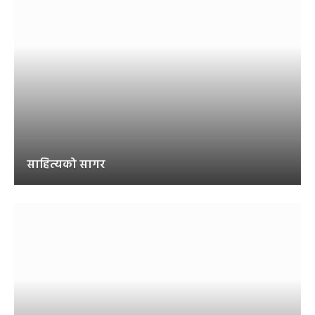
साहित्यको सागर