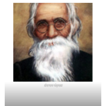
लेखनाथ पौड्याल