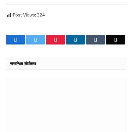
Post Views:
324
Facebook
Twitter
Pinterest
LinkedIn
Tumblr
Email
सम्बन्धित शीर्षकमा