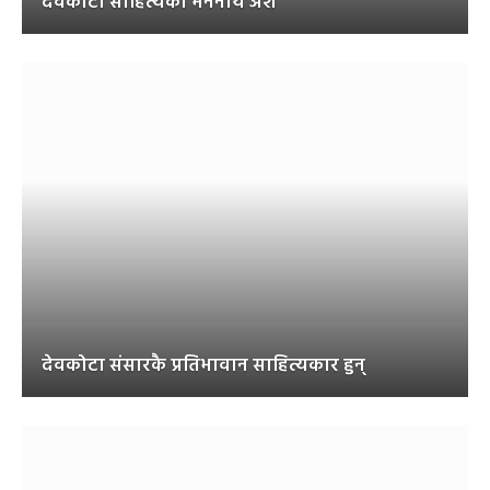
देवकोटा साहित्यका मननीय अंश
देवकोटा संसारकै प्रतिभावान साहित्यकार हुन्