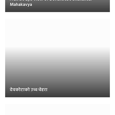
Mahakavya
देवकोटाको उच्च चेहरा