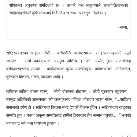
शीर्षकको लघुकथा समेटिएको छ । उनको यस लघुकथाले राजनीतिज्ञहरूको
साहित्यप्रतिको दृष्टिकोणलाई निकै जीवन्त रूपमा प्रस्तुत गरेको छ ।
-सम्पा.
राष्ट्रियस्तरको साहित्य गोष्ठी । वरिष्ठदेखि कनिष्ठसम्मका साहित्यकारहरूको अपूर्व
जमघट । उनी कार्यक्रमका प्रमुख अतिथि । उनी अर्थात् ठूला राजनीतिज्ञ
परोपकारप्रसाद पण्डित । कार्यक्रमका मुख्य आकर्षणहरू- कवितावाचन, अभिनन्दन,
पुरस्कार वितरण, भाषण, जलपान आदि ।
कविहरू कविता वाचन गर्छन् । कोही दोसल्ला ओढ्छन् । कोही पुरस्कार बटुल्छन् ।
प्रमुख अतिथिको आसनबाट परोपकारप्रसाद पण्डित जोडदार भाषण गर्छन्- “…साहित्य
समाजको दर्पण हो । साहित्यको विकास नभई देशको विकास हुँदैन । साहित्यकार राष्ट्रका
सम्पत्ति हुन् । यस्ता अमूल्य सम्पत्तिलाई हामीले तिरस्कार हैन सम्मान गर्नुपर्छ…।” उनको
भाषणबाट सबै जना धन्यधन्य हुन्छन् ।