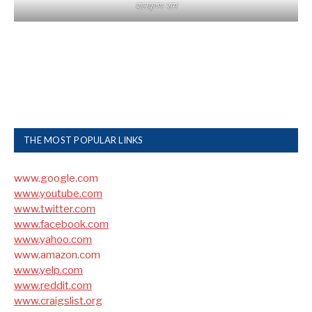
बालकृष्ण-सम
THE MOST POPULAR LINKS
www.google.com
www.youtube.com
www.twitter.com
www.facebook.com
www.yahoo.com
www.amazon.com
www.yelp.com
www.reddit.com
www.craigslist.org