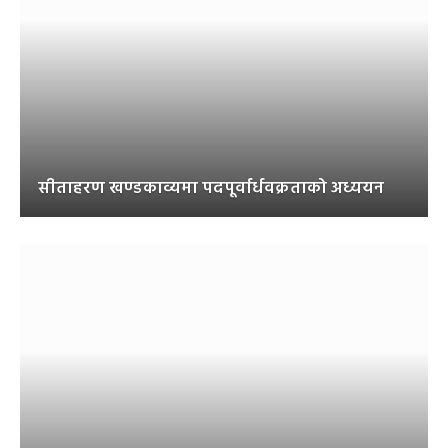
सीताहरण खण्डकाव्यमा पदपूर्वार्धवक्रताको अध्ययन