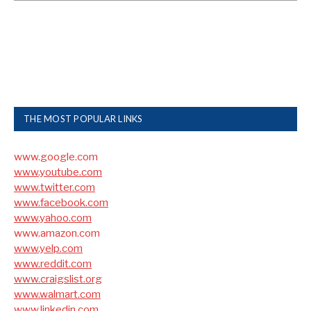
THE MOST POPULAR LINKS
www.google.com
www.youtube.com
www.twitter.com
www.facebook.com
www.yahoo.com
www.amazon.com
www.yelp.com
www.reddit.com
www.craigslist.org
www.walmart.com
www.linkedin.com