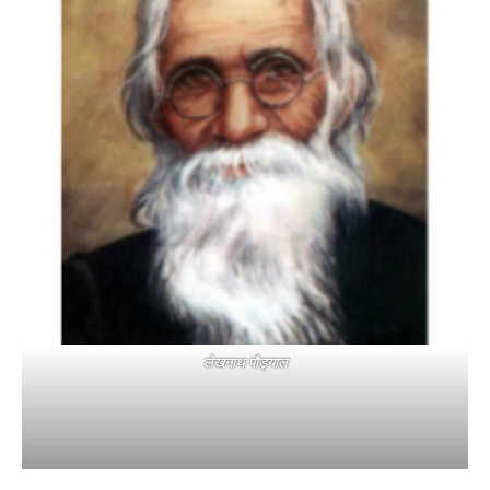
लेखनाथ पौड्याल