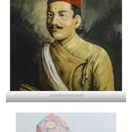
आदीकवि भानुभक्त आचार्य