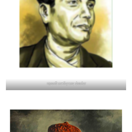
महाकवि लक्ष्मीप्रसाद देवकोटा