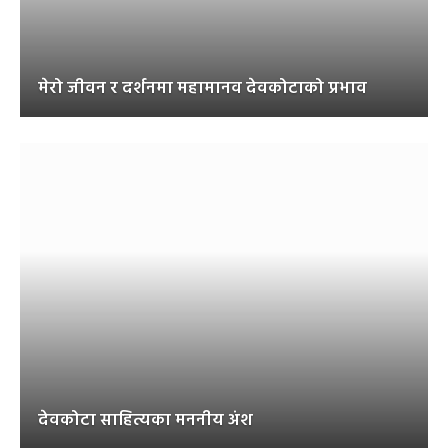
मेरो जीवन र दर्शनमा महामानव देवकोटाको प्रभाव
देवकोटा साहित्यका मननीय अंश