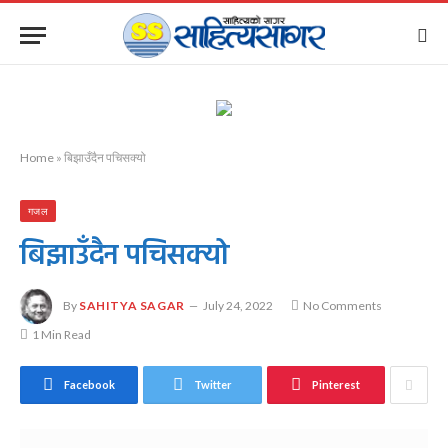
Home
»
बिझाउँदैन पचिसक्यो
गजल
बिझाउँदैन पचिसक्यो
By
SAHITYA SAGAR
July 24, 2022
No Comments
1 Min Read
Facebook
Twitter
Pinterest