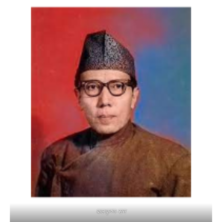
बालकृष्ण-सम