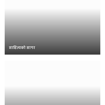
साहित्यको सागर