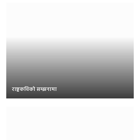
राष्ट्रकविको सम्झनामा