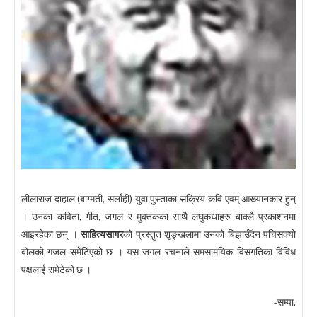
लीलाराज दाहाल (बाग्मती, सर्लाही) युवा पुस्ताका सक्रिय कवि एवम् आख्यानकार हुन्
। उनका कविता, गीत, जगल र मुक्तकका साथै लघुकथाहरु बाक्लै प्रकाशनमा
आइरहेका छन् ।
साहित्यसागर
को प्रस्तुत शृङ्खलामा उनको बिझाउँदैन पचिसक्यो
बोलको गजल समेटिएको छ । यस जगल रचनाले समसामयिक विसंगतिका विविध
पक्षलाई समेटेको छ ।
-सम्पा.