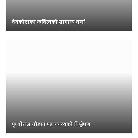
देवकोटाका कवित्वको सामान्य चर्चा
पृथ्वीराज चौहान महाकाव्यको विश्लेषण