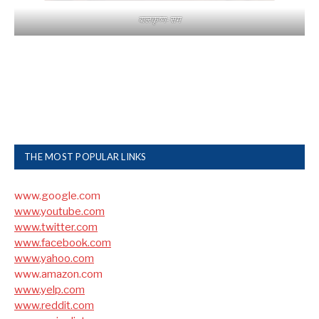
बालकृष्ण-सम
THE MOST POPULAR LINKS
www.google.com
www.youtube.com
www.twitter.com
www.facebook.com
www.yahoo.com
www.amazon.com
www.yelp.com
www.reddit.com