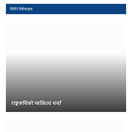
घिमिरे विशेषाङ्क
राष्ट्रकविको व्यक्तित्व चर्चा