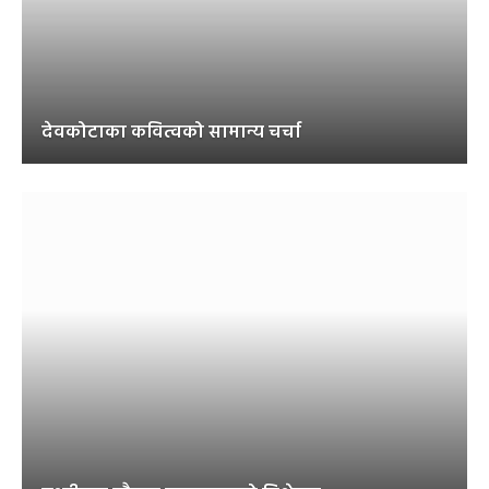
देवकोटाका कवित्वको सामान्य चर्चा