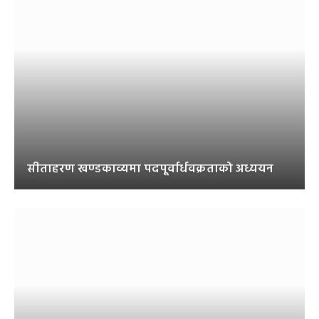
सीताहरण खण्डकाव्यमा पदपूर्वार्धवक्रताको अध्ययन