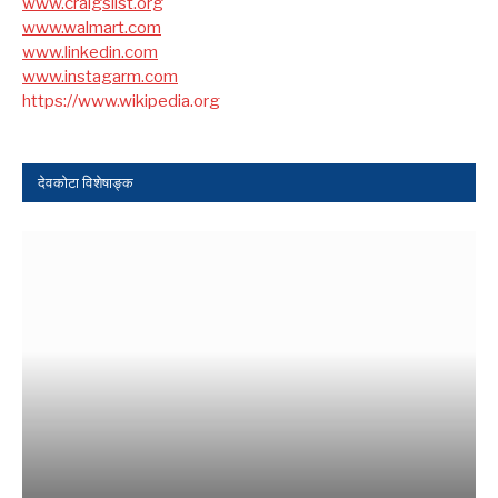
www.craigslist.org
www.walmart.com
www.linkedin.com
www.instagarm.com
https://www.wikipedia.org
देवकोटा विशेषाङ्क