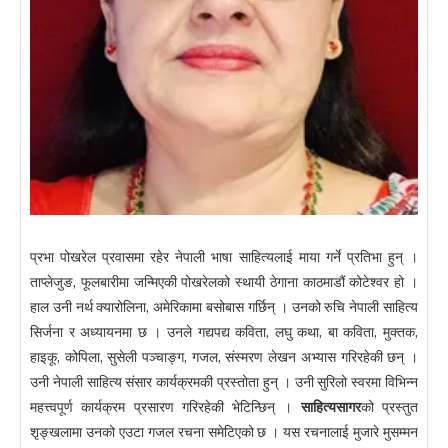
प्रभा पोखरेल प्रवासमा रहेर नेपाली भाषा साहित्यलाई माया गर्ने प्रतिभा हुन् ।
ताप्लेजुङ, फूलबारीमा जन्मिएकी पोखरेलको स्थायी ठेगाना काठमाडौं कोटेश्वर हो ।
हाल उनी नर्थ क्यारोलिना, अमेरिकामा बसोबास गर्छिन् । उनको रुचि नेपाली साहित्य
सिर्जना र अध्यायनमा छ । उनले गद्यपद्य कविता, लघु कथा, बा कविता, मुक्तक,
हाइकू, कोपिला, सुसेली पञ्चाङ्ग, गजल, संस्मरण लेखन अभ्यास गरिरहेकी छन् ।
उनी नेपाली साहित्य संसार कार्यक्रमकी प्रस्तोता हुन् । उनी सुरिलो स्वरमा विभिन्न
महत्त्वपूर्ण कार्यक्रम प्रसारण गरिरहेकी भेटिन्छिन् ।
साहित्यसागर
को प्रस्तुत
शृङ्खलामा उनको एउटा गजल रचना समेटिएको छ । यस रचनालाई मुजारे मुसम्मन