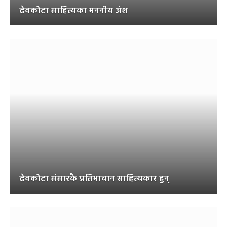
देवकोटा साहित्यका मननीय अंश
देवकोटा संसारकै प्रतिभावान साहित्यकार हुन्