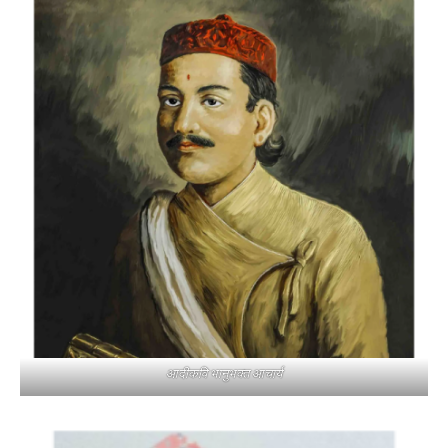
आदीकवि भानुभक्त आचार्य