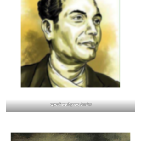
महाकवि लक्ष्मीप्रसाद देवकोटा