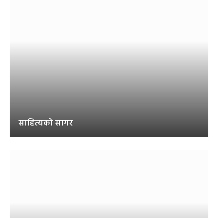
साहित्यको सागर