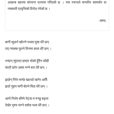
अखरब बहरमा संरचना प्रयास गरिएको छ । यस रचनाले मानवीय कामचोर वा
नक्कली प्रवृत्तिको विरोध गरेको छ ।
-सम्पा.
बानी सुधार्न खोज्ने पथमा मुसा धेरै छन्
पाए गमक्क फुल्ने तिनमा कला धेरै छन् ।
भन्छन् सुपात्र हाम्रा भोको हुँदैन कोही
मात्रै छरेर आशा भन्ने बरा धेरै छन् ।
झर्छन् गिरेर मान्छे खाल्डो खनेर आफैँ
झर्दा गुहार मागी बोल्ने मिठा धेरै छन् ।
आगो निलेर बाँच्ने भेट्दा म रुन्छु बढ्ता
देखेर दृश्य भाग्ने दर्शक भला धेरै छन् ।