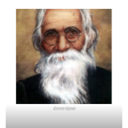
लेखनाथ पौड्याल