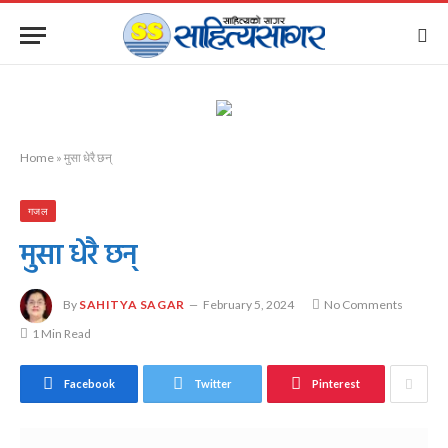
Home
»
मुसा धेरै छन्
गजल
मुसा धेरै छन्
By
SAHITYA SAGAR
February 5, 2024
No Comments
1 Min Read
Facebook
Twitter
Pinterest