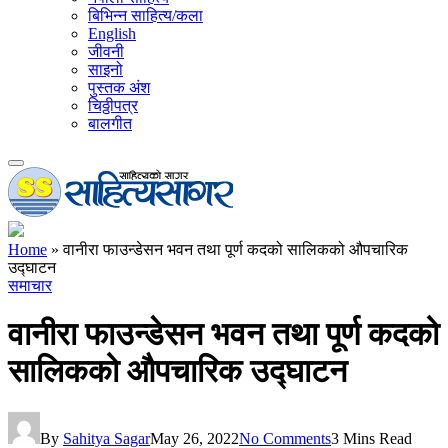
बिभिन्न साहित्य/कला
English
जीवनी
साइनो
पुस्तक अंश
चिठ्ठीपत्र
बालगीत
Home
»
वानीरा फाउन्डेसन भवन तथा पूर्ण कदको सालिकको औपचारिक
उद्घाटन
समाचार
वानीरा फाउन्डेसन भवन तथा पूर्ण कदको
सालिकको औपचारिक उद्घाटन
By
Sahitya Sagar
May 26, 2022
No Comments
3 Mins Read