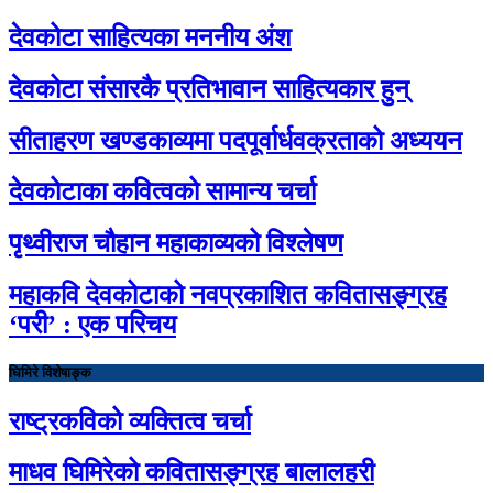
देवकोटा साहित्यका मननीय अंश
देवकोटा संसारकै प्रतिभावान साहित्यकार हुन्
सीताहरण खण्डकाव्यमा पदपूर्वार्धवक्रताको अध्ययन
देवकोटाका कवित्वको सामान्य चर्चा
पृथ्वीराज चौहान महाकाव्यको विश्लेषण
महाकवि देवकोटाको नवप्रकाशित कवितासङ्ग्रह
‘परी’ : एक परिचय
घिमिरे विशेषाङ्क
राष्ट्रकविको व्यक्तित्व चर्चा
माधव घिमिरेको कवितासङ्ग्रह बालालहरी