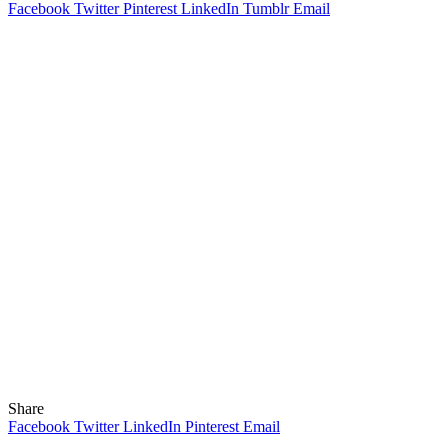
Facebook
Twitter
Pinterest
LinkedIn
Tumblr
Email
Share
Facebook
Twitter
LinkedIn
Pinterest
Email