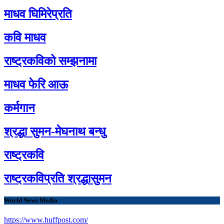
माधव घिमिरेप्रति
कवि माधव
राष्ट्रकविको सम्झनामा
माधव फेरि आऊ
कर्मगान
श्रद्धा सुमन-मेघनाथ बन्धु
राष्ट्रकवि
राष्ट्रकविप्रति श्रद्धासुमन
World News Media
https://www.huffpost.com/