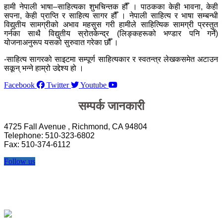
हामी नेपाली भाषा–साहित्यका शुभचिन्तक हौँ । पाठकका केही भावना, केही
सपना, केही प्राप्ति र साहित्य सागर हौँ । नेपाली साहित्य र भाषा सम्बन्धी
विद्युतीय सामग्रीको अभाव महसुस गरी हामीले साहित्यिक सामग्री प्रस्तुत
गर्नका साथै विद्युतीय स्रोतकेन्द्र (लिङ्कहरूको भण्डार पनि गर्ने)
योजनाअनुरूप यसको सुरुवात गरेका छौँ ।
-साहित्य सागरको साइटमा सम्पूर्ण साहित्यकार र स्वतन्त्र लेखकसमेत अटाउन
सकून् भन्ने हाम्रो उद्देश्य हो ।
Facebook
Twitter
Youtube
सम्पर्क जानकारी
4725 Fall Avenue , Richmond, CA 94804
Telephone: 510-323-6802
Fax: 510-374-6112
Follow us