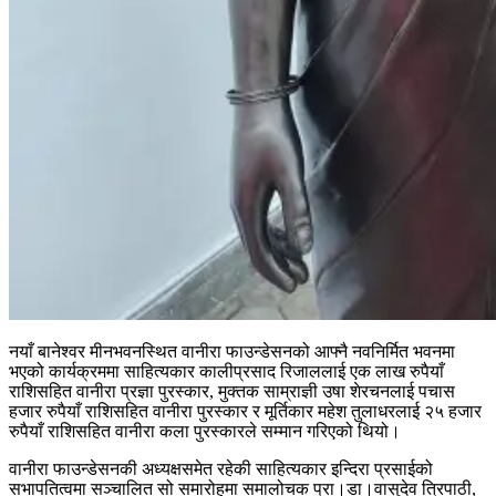
नयाँ बानेश्वर मीनभवनस्थित वानीरा फाउन्डेसनको आफ्नै नवनिर्मित भवनमा
भएको कार्यक्रममा साहित्यकार कालीप्रसाद रिजाललाई एक लाख रुपैयाँ
राशिसहित वानीरा प्रज्ञा पुरस्कार, मुक्तक साम्राज्ञी उषा शेरचनलाई पचास
हजार रुपैयाँ राशिसहित वानीरा पुरस्कार र मूर्तिकार महेश तुलाधरलाई २५ हजार
रुपैयाँ राशिसहित वानीरा कला पुरस्कारले सम्मान गरिएको थियो।
वानीरा फाउन्डेसनकी अध्यक्षसमेत रहेकी साहित्यकार इन्दिरा प्रसाईको
सभापतित्वमा सञ्चालित सो समारोहमा समालोचक प्रा।डा।वासुदेव त्रिपाठी,