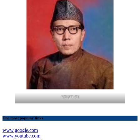
बालकृष्ण-सम
The most popular links
www.google.com
www.youtube.com