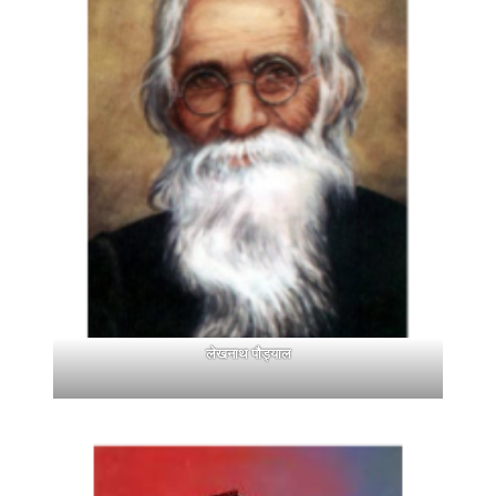
लेखनाथ पौड्याल