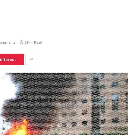
Comments
1 Min Read
interest