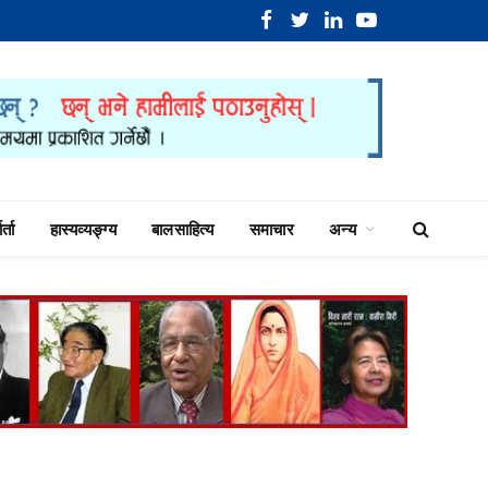
Facebook
Twitter
LinkedIn
YouTube
र्ता
हास्यव्यङ्ग्य
बालसाहित्य
समाचार
अन्य