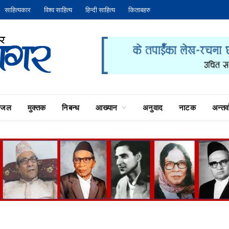
साहित्यकार
विश्व साहित्य
हिन्दी साहित्य
किताबहरु
गजल
मुक्तक
निबन्ध
आख्यान
अनुवाद
नाटक
अन्तर्वा