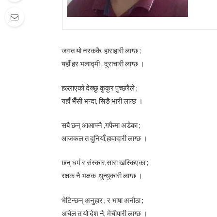
जगत यो नरककै, हाराहारी लाग्छ ;
यहाँ हर भलाद्मी , दुराचारी लाग्छ ।
हल्लाएको देख्छु कुकुर पुच्छरैले ;
यहाँ भैँसी भन्दा, सिङै भारी लाग्छ ।
सबै छन् आआफ्नै ,गफैमा अडेका ;
आजकल त दुनियाँ,हावादारी लाग्छ ।
छन् धर्म र संस्कार,सारा खस्किएका ;
रक्षक नै भक्षक ,धुन्धुकारी लाग्छ ।
भेटिन्छन् अनुहार , र भाषा अनौठा ;
अचेल त यो देश नै, मेचीपारी लाग्छ ।