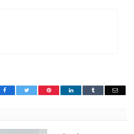
Facebook
Twitter
Pinterest
LinkedIn
Tumblr
Email