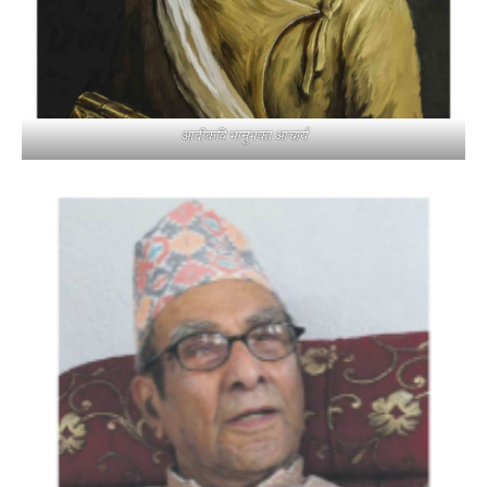
आदीकवि भानुभक्त आचार्य