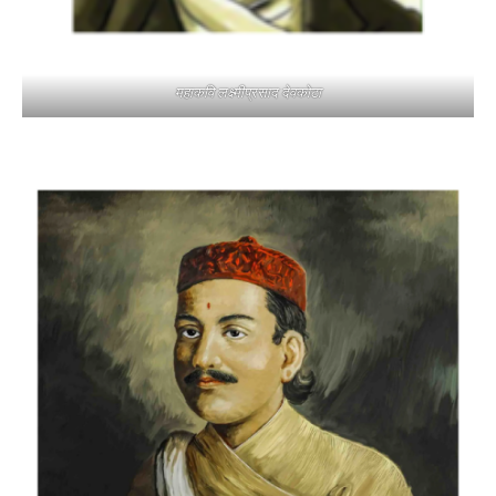
महाकवि लक्ष्मीप्रसाद देवकोटा