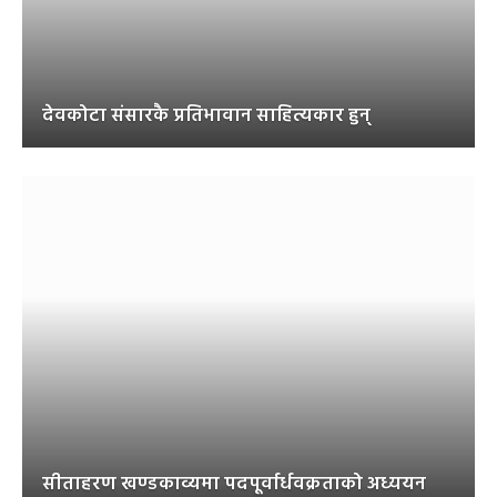
देवकोटा संसारकै प्रतिभावान साहित्यकार हुन्
सीताहरण खण्डकाव्यमा पदपूर्वार्धवक्रताको अध्ययन