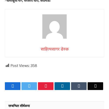
-सामाखुसी मार्ग, सरकारी धारा, काठमाडौं
साहित्यसागर डेस्क
Post Views:
358
Facebook
Twitter
Pinterest
LinkedIn
Tumblr
Email
सम्बन्धित शीर्षकमा