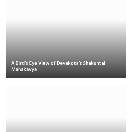
A Bird’s Eye View of Devakota’s Shakuntal
Mahakavya