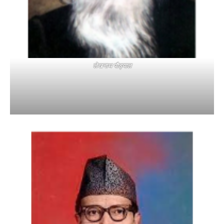
लेखनाथ पौड्याल