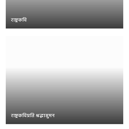
राष्ट्रकवि
राष्ट्रकविप्रति श्रद्धासुमन