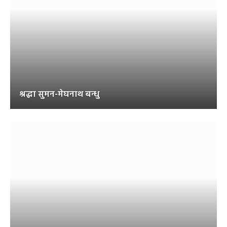
श्रद्धा सुमन-मेघनाथ बन्धु