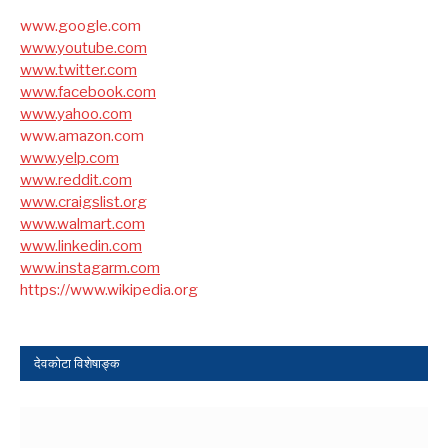
www.google.com
www.youtube.com
www.twitter.com
www.facebook.com
www.yahoo.com
www.amazon.com
www.yelp.com
www.reddit.com
www.craigslist.org
www.walmart.com
www.linkedin.com
www.instagarm.com
https://www.wikipedia.org
देवकोटा विशेषाङ्क