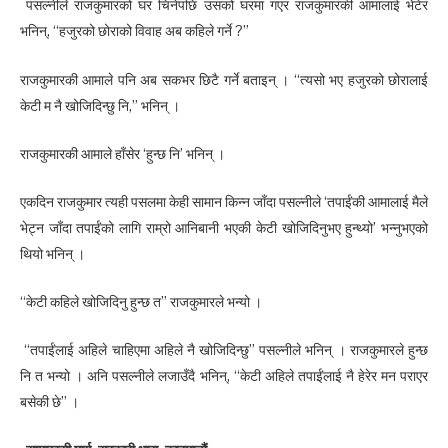
पसल्नीले राजकुमारको घर चिनेपछि उसको घरमा गएर राजकुमारकी आमालाई भेटेर
भनिन्, “हजुरको छोराको विवाह अब कहिले गर्ने ?”
राजकुमारकी आमाले पनि अब सकभर छिटै गर्ने बताइन् । “त्यसो भए हजुरको छोरालाई
केटी म नै खोजिदिन्छु नि,” भनिन् ।
राजकुमारकी आमाले हाँसेर ‘हुन्छ नि’ भनिन् ।
एकदिन राजकुमार त्यही पसलमा केही सामान किन्न जाँदा पसल्नीले ‘तपाईंकी आमालाई मैले
भेट्न जाँदा तपाईंको लागि राम्रो आनिबानी भएकी केटी खोजिदिनुभए हुन्थ्यो’ भन्नुभएको
थियो भनिन् ।
“केटी कहिले खोजिदिनु हुन्छ त” राजकुमारले भन्यो ।
“तपाईंलाई अहिले चाहिएमा अहिले नै खोजिदिन्छु” पसल्नीले भनिन् । राजकुमारले हुन्छ
नि त भन्यो । अनि पसल्नीले लजाउँदै भनिन्, “केटी अहिले तपाईंलाई नै हेरेर मन पराएर
बसेकी छे” ।