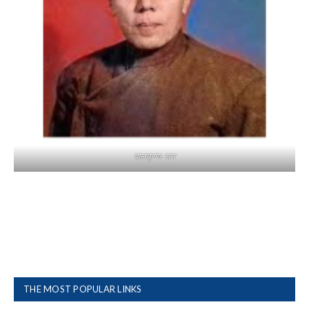
बालकृष्ण-सम
THE MOST POPULAR LINKS