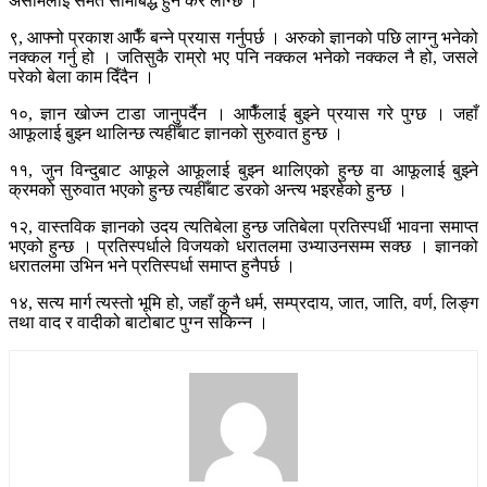
असीमलाई समेत सीमाबद्ध हुन कर लाग्छ ।
९, आफ्नो प्रकाश आफैँ बन्ने प्रयास गर्नुपर्छ । अरुको ज्ञानको पछि लाग्नु भनेको
नक्कल गर्नु हो । जतिसुकै राम्रो भए पनि नक्कल भनेको नक्कल नै हो, जसले
परेको बेला काम दिँदैन ।
१०, ज्ञान खोज्न टाडा जानुपर्दैन । आफैँलाई बुझ्ने प्रयास गरे पुग्छ । जहाँ
आफूलाई बुझ्न थालिन्छ त्यहीँबाट ज्ञानको सुरुवात हुन्छ ।
११, जुन विन्दुबाट आफूले आफूलाई बुझ्न थालिएको हुन्छ वा आफूलाई बुझ्ने
क्रमको सुरुवात भएको हुन्छ त्यहीँबाट डरको अन्त्य भइरहेको हुन्छ ।
१२, वास्तविक ज्ञानको उदय त्यतिबेला हुन्छ जतिबेला प्रतिस्पर्धी भावना समाप्त
भएको हुन्छ । प्रतिस्पर्धाले विजयको धरातलमा उभ्याउनसम्म सक्छ । ज्ञानको
धरातलमा उभिन भने प्रतिस्पर्धा समाप्त हुनैपर्छ ।
१४, सत्य मार्ग त्यस्तो भूमि हो, जहाँ कुनै धर्म, सम्प्रदाय, जात, जाति, वर्ण, लिङ्ग
तथा वाद र वादीको बाटोबाट पुग्न सकिन्न ।