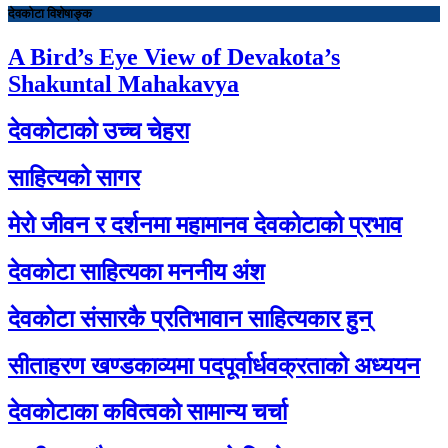
देवकोटा विशेषाङ्क
A Bird’s Eye View of Devakota’s
Shakuntal Mahakavya
देवकोटाको उच्च चेहरा
साहित्यको सागर
मेरो जीवन र दर्शनमा महामानव देवकोटाको प्रभाव
देवकोटा साहित्यका मननीय अंश
देवकोटा संसारकै प्रतिभावान साहित्यकार हुन्
सीताहरण खण्डकाव्यमा पदपूर्वार्धवक्रताको अध्ययन
देवकोटाका कवित्वको सामान्य चर्चा