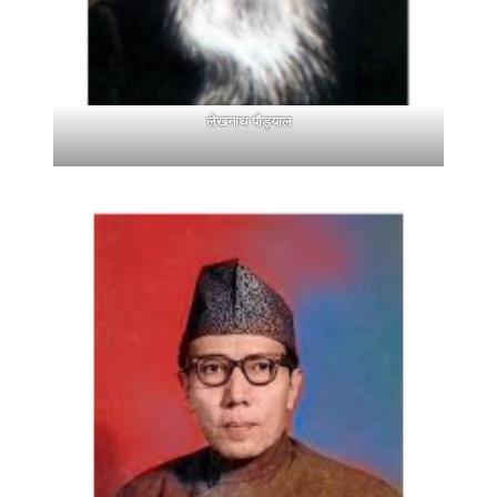
लेखनाथ पौड्याल