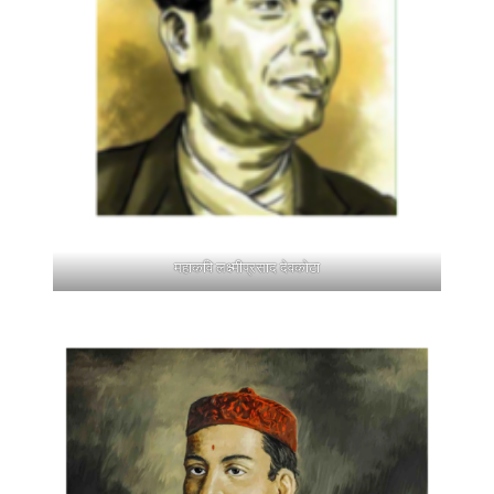
महाकवि लक्ष्मीप्रसाद देवकोटा