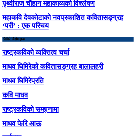
पृथ्वीराज चौहान महाकाव्यको विश्लेषण
महाकवि देवकोटाको नवप्रकाशित कवितासङ्ग्रह
‘परी’ : एक परिचय
घिमिरे विशेषाङ्क
राष्ट्रकविको व्यक्तित्व चर्चा
माधव घिमिरेको कवितासङ्ग्रह बालालहरी
माधव घिमिरेप्रति
कवि माधव
राष्ट्रकविको सम्झनामा
माधव फेरि आऊ