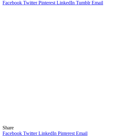
Facebook
Twitter
Pinterest
LinkedIn
Tumblr
Email
Share
Facebook
Twitter
LinkedIn
Pinterest
Email