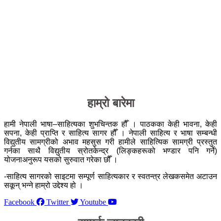
हाम्रो बारेमा
हामी नेपाली भाषा–साहित्यका शुभचिन्तक हौँ । पाठकका केही भावना, केही
सपना, केही प्राप्ति र साहित्य सागर हौँ । नेपाली साहित्य र भाषा सम्बन्धी
विद्युतीय सामग्रीको अभाव महसुस गरी हामीले साहित्यिक सामग्री प्रस्तुत
गर्नका साथै विद्युतीय स्रोतकेन्द्र (लिङ्कहरूको भण्डार पनि गर्ने)
योजनाअनुरूप यसको सुरुवात गरेका छौँ ।
-साहित्य सागरको साइटमा सम्पूर्ण साहित्यकार र स्वतन्त्र लेखकसमेत अटाउन
सकून् भन्ने हाम्रो उद्देश्य हो ।
Facebook
Twitter
Youtube