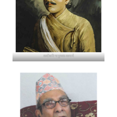
आदीकवि भानुभक्त आचार्य