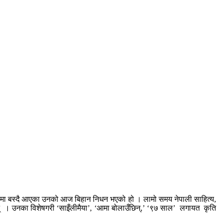
नमा बस्दै आएका उनको आज बिहान निधन भएको हो । लामो समय नेपाली साहित्य,
छन् । उनका विशेषगरी ‘साइँलीमैया’, ‘आमा बोलाउँछिन्,’ ‘९७ साल’ लगायत कृति