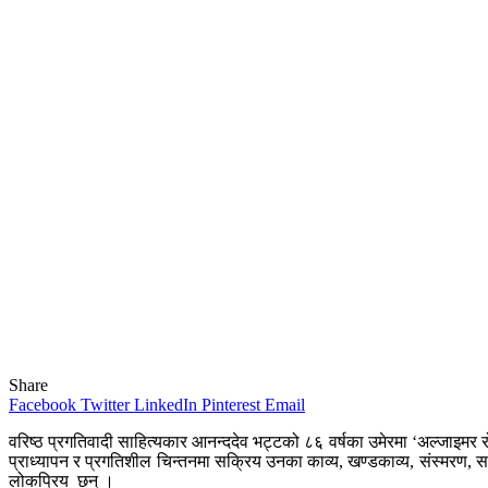
Share
Facebook
Twitter
LinkedIn
Pinterest
Email
वरिष्ठ प्रगतिवादी साहित्यकार आनन्ददेव भट्टको ८६ वर्षका उमेरमा ‘अल्ज
प्राध्यापन र प्रगतिशील चिन्तनमा सक्रिय उनका काव्य, खण्डकाव्य, संस्मरण,
लोकप्रिय छन् ।