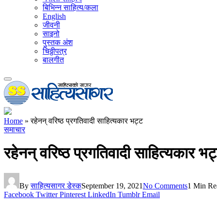
बिभिन्न साहित्य/कला
English
जीवनी
साइनो
पुस्तक अंश
चिठ्ठीपत्र
बालगीत
Home
»
रहेनन् वरिष्ठ प्रगतिवादी साहित्यकार भट्ट
समाचार
रहेनन् वरिष्ठ प्रगतिवादी साहित्यकार भट
By
साहित्यसागर डेस्क
September 19, 2021
No Comments
1 Min Re
Facebook
Twitter
Pinterest
LinkedIn
Tumblr
Email