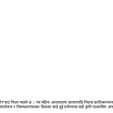
ाइमर रोग’बाट निधन भएको छ । गत महिना अस्तपालमा उपचारपछि निवास कालिकास्थ
 समालोचना र निबन्धलागयतका विधाका साढे दुई दर्जनभन्दा बढी कृति प्रकाशित 