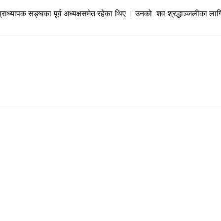
ध्यापक सङ्घका पूर्व अध्यक्षसमेत रहेका थिए । उनको शव श्रद्धाञ्जलीका लागि प