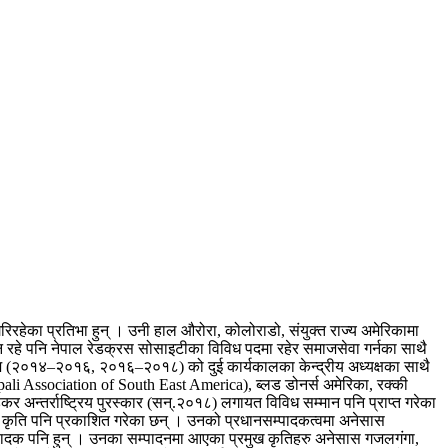
गरिरहेका प्रतिभा हुन् । उनी हाल औरोरा, कोलोराडो, संयुक्त राज्य अमेरिकामा
ग्न रहे पनि नेपाल रेडक्रस सोसाइटीका विविध पदमा रहेर समाजसेवा गर्नका साथै
समाज (२०१४–२०१६, २०१६–२०१८) को दुई कार्यकालका केन्द्रीय अध्यक्षका साथै
ali Association of South East America), ब्लड डोनर्स अमेरिका, रक्की
 अन्तर्राष्ट्रिय पुरस्कार (सन्.२०१८) लगायत विविध सम्मान पनि प्राप्त गरेका
कृति पनि प्रकाशित गरेका छन् । उनको प्रधानसम्पादकत्वमा अनेसास
सम्पादक पनि हुन् । उनका सम्पादनमा आएका प्रमुख कृतिहरु अनेसास गजलगंगा,