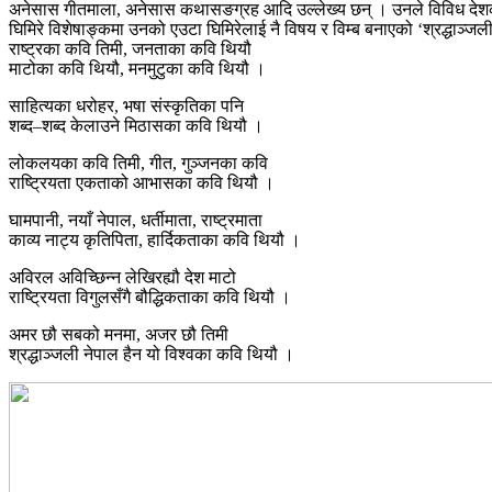
अनेसास गीतमाला, अनेसास कथासङग्रह आदि उल्लेख्य छन् । उनले विविध देशको भ
घिमिरे विशेषाङ्कमा उनको एउटा घिमिरेलाई नै विषय र विम्ब बनाएको ‘श्रद्धाञ्ज
राष्ट्रका कवि तिमी, जनताका कवि थियौ
माटोका कवि थियौ, मनमुटुका कवि थियौ ।
साहित्यका धरोहर, भषा संस्कृतिका पनि
शब्द–शब्द केलाउने मिठासका कवि थियौ ।
लोकलयका कवि तिमी, गीत, गुञ्जनका कवि
राष्ट्रियता एकताको आभासका कवि थियौ ।
घामपानी, नयाँ नेपाल, धर्तीमाता, राष्ट्रमाता
काव्य नाट्य कृतिपिता, हार्दिकताका कवि थियौ ।
अविरल अविच्छिन्न लेखिरह्यौ देश माटो
राष्ट्रियता विगुलसँगै बौद्धिकताका कवि थियौ ।
अमर छौ सबको मनमा, अजर छौ तिमी
श्रद्धाञ्जली नेपाल हैन यो विश्वका कवि थियौ ।​