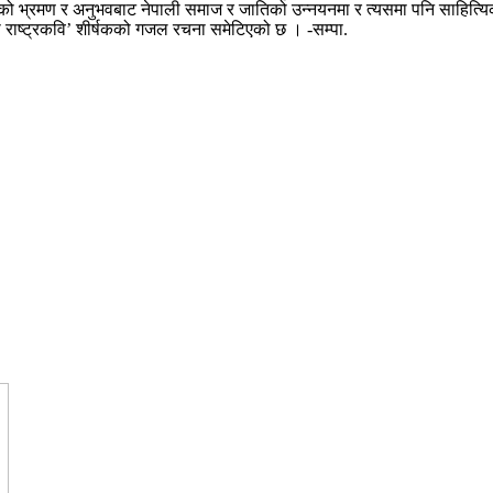
्रमण र अनुभवबाट नेपाली समाज र जातिको उन्नयनमा र त्यसमा पनि साहित्यिक क्ष
ली राष्ट्रकवि’ शीर्षकको गजल रचना समेटिएको छ । -सम्पा.