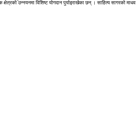
ेत्रको उन्नयनमा विशिष्ट योगदान पुर्याइराखेका छन् । साहित्य सागरको माधव