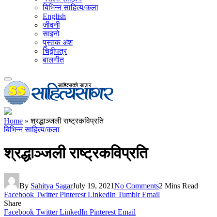
बिभिन्न साहित्य/कला
English
जीवनी
साइनो
पुस्तक अंश
चिठ्ठीपत्र
बालगीत
Home
»
श्रद्धाञ्जली राष्ट्रकविप्रति
बिभिन्न साहित्य/कला
श्रद्धाञ्जली राष्ट्रकविप्रति
By
Sahitya Sagar
July 19, 2021
No Comments
2 Mins Read
Facebook
Twitter
Pinterest
LinkedIn
Tumblr
Email
Share
Facebook
Twitter
LinkedIn
Pinterest
Email