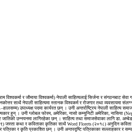
म विश्वकर्मा र जौमाया विश्वकर्मा) नेपाली साहित्यलाई सिर्जना र संगठनबाट सेवा 
ानकोत्तर साथै नेपाली साहित्यमा स्तानक विश्वकर्म र रोजगार तथा व्यवसायमा संल
हालसम्म) उपाध्यक्ष पदमा कार्यरत छन् । उनी अन्तर्राष्ट्रिय नेपाली साहित्य 
ार हुन् । उनी ग्लोबल फोरम, अमेरिका, नासो कम्युनिटी अमेरिका, नासिया (Nep
र जातिको उन्नयनमा लागिरहेका छन् । साहित्य तथा समाजसेवाका लागि डा. अम्बेडकर
१९) जस्ता कथा र कविताका कृतिका साथै Word Florets (२०१८) अनुदिन कविता 
का र पत्रिका र कृति प्रकाशित छन् । उनी अन्तरदृष्टि पत्रिकाका सल्लाहकार र 